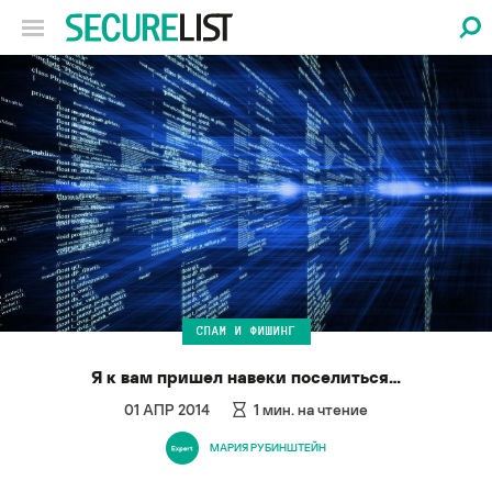
СПАМ И ФИШИНГ
Я к вам пришел навеки поселиться…
01 АПР 2014
1
мин. на чтение
МАРИЯ РУБИНШТЕЙН