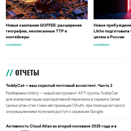
Новые кампании GOFFEE: расширение
Новое пробуждени
географии, неописанные TTP и
Likho подготовила 
контейнеры
целям в России
KASPERSKY
KASPERSKY
ОТЧЕТЫ
ToddyCat — ваш скрытый почтовый ассистент. Часть 2
Разбираем Umbrij — новый инструмент APT-группы ToddyCat
для компрометации корпоративной переписки в сервисе Gmail.
Целью атак стал токен авторизации OAuth, при помощи которого
злоумышленники получали доступ к сервисам Google.
Активность Cloud Atlas во второй половине 2025 года и в