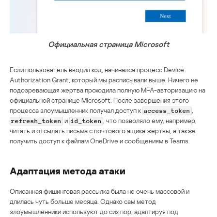
Официальная страница Microsoft
Если пользователь вводил код, начинался процесс Device
Authorization Grant, который мы расписывали выше. Ничего не
подозревающая жертва проходила полную MFA-авторизацию на
официальной странице Microsoft. После завершения этого
процесса злоумышленник получал доступ к
,
access_token
и
, что позволяло ему, например,
refresh_token
id_token
читать и отсылать письма с почтового ящика жертвы, а также
получить доступ к файлам OneDrive и сообщениям в Teams.
Адаптация метода атаки
Описанная фишинговая рассылка была не очень массовой и
длилась чуть больше месяца. Однако сам метод
злоумышленники используют до сих пор, адаптируя под