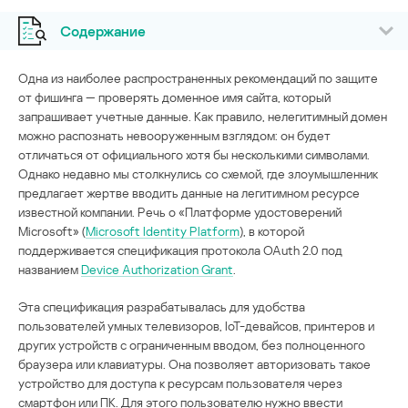
Содержание
Одна из наиболее распространенных рекомендаций по защите
от фишинга — проверять доменное имя сайта, который
запрашивает учетные данные. Как правило, нелегитимный домен
можно распознать невооруженным взглядом: он будет
отличаться от официального хотя бы несколькими символами.
Однако недавно мы столкнулись со схемой, где злоумышленник
предлагает жертве вводить данные на легитимном ресурсе
известной компании. Речь о «Платформе удостоверений
Microsoft» (
Microsoft Identity Platform
), в которой
поддерживается спецификация протокола OAuth 2.0 под
названием
Device Authorization Grant
.
Эта спецификация разрабатывалась для удобства
пользователей умных телевизоров, IoT-девайсов, принтеров и
других устройств с ограниченным вводом, без полноценного
браузера или клавиатуры. Она позволяет авторизовать такое
устройство для доступа к ресурсам пользователя через
смартфон или ПК. Для этого пользователю нужно ввести