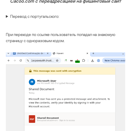
Cacoo.com с переадресацией на фишинговый сайт
Перевод с португальского:
При переходе по ссылке пользователь попадал на знакомую
страницу с одноразовым кодом.