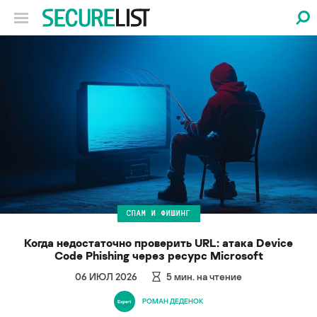
СПАМ И ФИШИНГ
Когда недостаточно проверить URL: атака Device
Code Phishing через ресурс Microsoft
06 ИЮЛ 2026
5
мин. на чтение
РОМАН ДЕДЕНОК