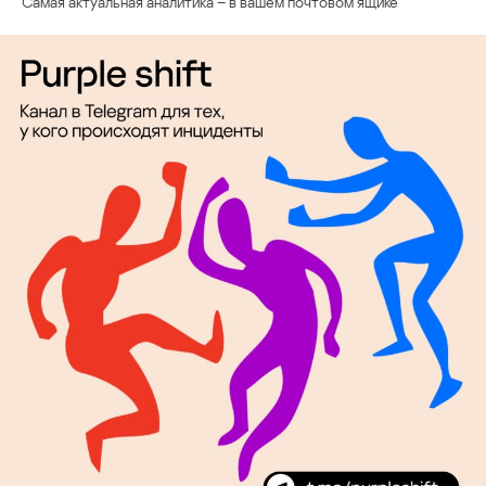
Самая актуальная аналитика – в вашем почтовом ящике