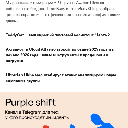
Мы рассказали о миграции APT-группы Awaken Likho на
собственные бэкдоры TokenBuoy и TokenBuoySH и разобрали
цепочку заражения — от фишингового письма до эксфильтрации
данных.
ToddyCat — ваш скрытый почтовый ассистент. Часть 2
Активность Cloud Atlas во второй половине 2025 года и в
начале 2026 года: новые инструменты и вредоносная
нагрузка
Librarian Likho масштабирует атаки: анализируем новую
кампанию группы