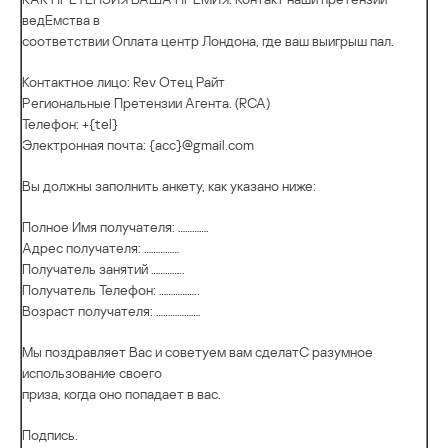
ведEмства в
соответствии Оплата центр Лондона, где ваш выигрыш пал.
Контактное лицо: Rev Отец Райт
Региональные Претензии Агента. (RCA)
Телефон: +{tel}
Электронная почта: {acc}@gmail.com
Вы должны заполнить анкету, как указано ниже:
Полное Имя получателя: ………….
Адрес получателя: ……………
Получатель занятий …………..
Получатель Телефон: ……………..
Возраст получателя: ……………….
Мы поздравляет Вас и советуем вам сделатC разумное
использование своего
приза, когда оно попадает в вас.
Подпись.