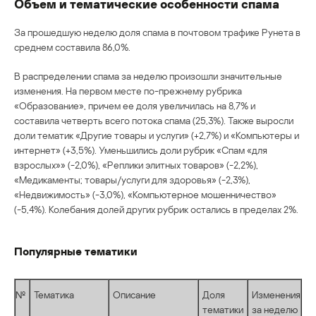
Объем и тематические особенности спама
За прошедшую неделю доля спама в почтовом трафике Рунета в
среднем составила 86,0%.
В распределении спама за неделю произошли значительные
изменения. На первом месте по-прежнему рубрика
«Образование», причем ее доля увеличилась на 8,7% и
составила четверть всего потока спама (25,3%). Также выросли
доли тематик «Другие товары и услуги» (+2,7%) и «Компьютеры и
интернет» (+3,5%). Уменьшились доли рубрик «Спам «для
взрослых»» (-2,0%), «Реплики элитных товаров» (-2,2%),
«Медикаменты; товары/услуги для здоровья» (-2,3%),
«Недвижимость» (-3,0%), «Компьютерное мошенничество»
(-5,4%). Колебания долей других рубрик остались в пределах 2%.
Популярные тематики
№
Тематика
Описание
Доля
Изменения
тематики
за неделю