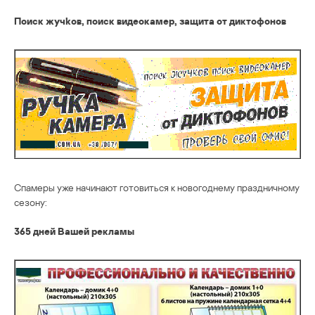
Поиск жучkов, поиск видеoкамер, защита от диктофoнов
Спамеры уже начинают готовиться к новогоднему праздничному
сезону:
365 дней Вашей рекламы