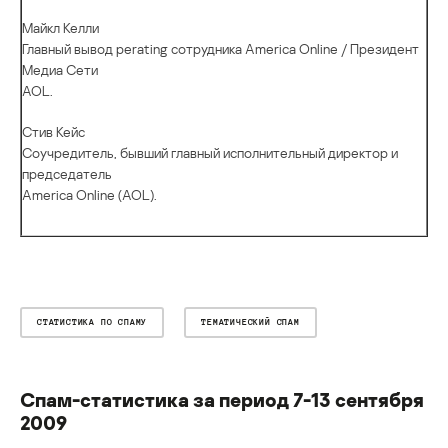
Майкл Келли
Главный вывод perating сотрудника America Online / Президент
Медиа Сети
AOL.
Стив Кейс
Соучредитель, бывший главный исполнительный директор и
председатель
America Online (AOL).
СТАТИСТИКА ПО СПАМУ
ТЕМАТИЧЕСКИЙ СПАМ
Спам-статистика за период 7-13 сентября
2009