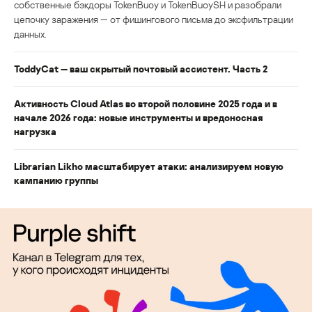
собственные бэкдоры TokenBuoy и TokenBuoySH и разобрали
цепочку заражения — от фишингового письма до эксфильтрации
данных.
ToddyCat — ваш скрытый почтовый ассистент. Часть 2
Активность Cloud Atlas во второй половине 2025 года и в
начале 2026 года: новые инструменты и вредоносная
нагрузка
Librarian Likho масштабирует атаки: анализируем новую
кампанию группы