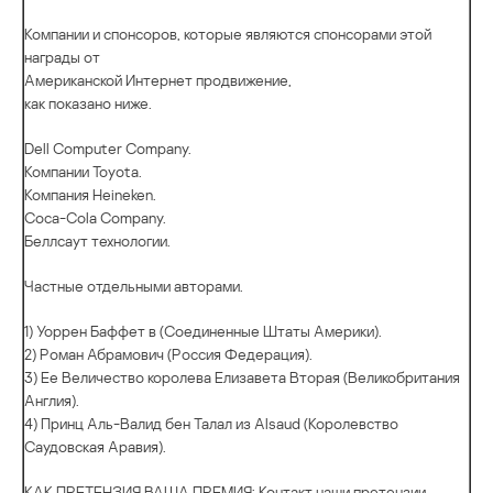
Компании и спонсоров, которые являются спонсорами этой
награды от
Американской Интернет продвижение,
как показано ниже.
Dell Computer Company.
Компании Toyota.
Компания Heineken.
Coca-Cola Company.
Беллсаут технологии.
Частные отдельными авторами.
1) Уоррен Баффет в (Соединенные Штаты Америки).
2) Роман Абрамович (Россия Федерация).
3) Ее Величество королева Елизавета Вторая (Великобритания
Англия).
4) Принц Аль-Валид бен Талал из Alsaud (Королевство
Саудовская Аравия).
КАК ПРЕТЕНЗИЯ ВАША ПРЕМИЯ: Контакт наши претензии