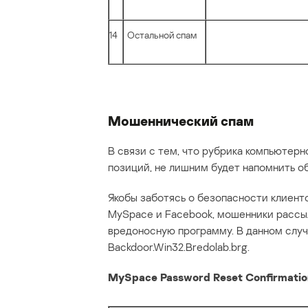
14
Остальной спам
Мошеннический спам
В связи с тем, что рубрика компьютер
позиций, не лишним будет напомнить о
Якобы заботясь о безопасности клиенто
MySpace и Facebook, мошенники рассы
вредоносную программу. В данном случ
Backdoor.Win32.Bredolab.brg.
MySpace Password Reset Confirmatio