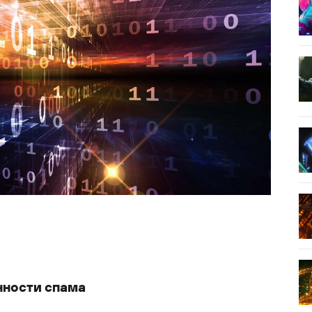
нности спама