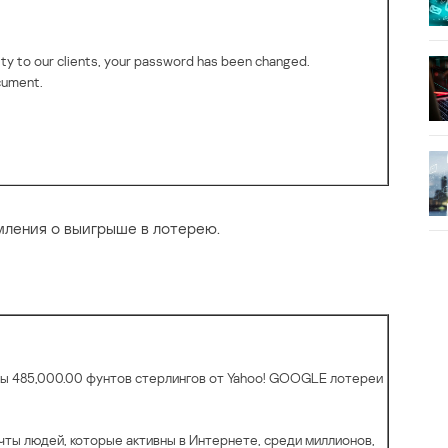
ty to our clients, your password has been changed.
cument.
ления о выигрыше в лотерею.
мы 485,000.00 фунтов стерлингов от Yahoo! GOOGLE лотереи
ты людей, которые активны в Интернете, среди миллионов,