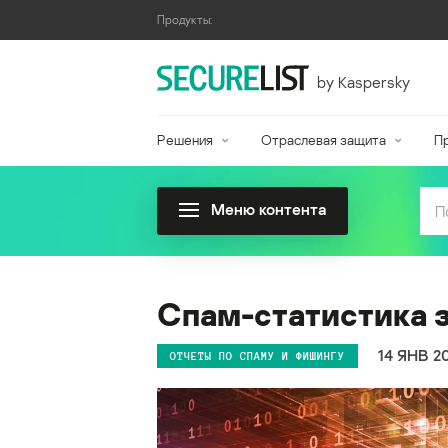
Продукты:
by Kaspersky
Решения
Отраслевая защита
П
Меню контента
Спам-статистика за
14 ЯНВ 2
ОТЧЕТЫ ПО СПАМУ И ФИШИНГУ