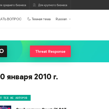
ля среднего бизнеса
Для крупного бизнеса
АТЬ ВОПРОС
Темная тема
Russian
Threat Response
 января 2010 г.
ОТ ТЕХ ЖЕ АВТОРОВ