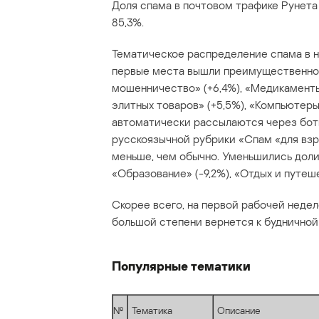
Доля спама в почтовом трафике Рунета
85,3%.
Тематическое распределение спама в н
первые места вышли преимущественно
мошенничество» (+6,4%), «Медикаменты;
элитных товаров» (+5,5%), «Компьютеры
автоматически рассылаются через ботн
русскоязычной рубрики «Спам «для взро
меньше, чем обычно. Уменьшились доли 
«Образование» (-9,2%), «Отдых и путеше
Скорее всего, на первой рабочей неде
большой степени вернется к будничной
Популярные тематики
№
Тематика
Описание