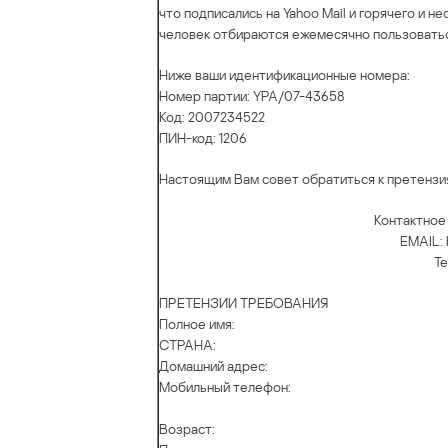
что подписались на Yahoo Mail и горячего и 
человек отбираются ежемесячно пользоваться
Ниже ваши идентификационные номера:
Номер партии: YPA/07-43658
Код: 2007234522
ПИН-код: 1206
Настоящим Вам совет обратиться к претензия
Контактное
EMAIL: 
Те
ПРЕТЕНЗИИ ТРЕБОВАНИЯ
Полное имя:
СТРАНА:
Домашний адрес:
Мобильный телефон:
Возраст: