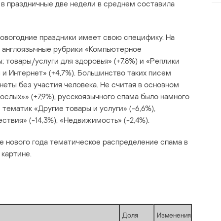
 в праздничные две недели в среднем составила
овогодние праздники имеет свою специфику. На
 англоязычные рубрики «Компьютерное
 товары/услуги для здоровья» (+7,8%) и «Реплики
 и Интернет» (+4,7%). Большинство таких писем
еты без участия человека. Не считая в основном
слых»» (+7,9%), русскоязычного спама было намного
тематик «Другие товары и услуги» (-6,6%),
ствия» (-14,3%), «Недвижимость» (-2,4%).
ле нового года тематическое распределение спама в
 картине.
Доля
Изменения