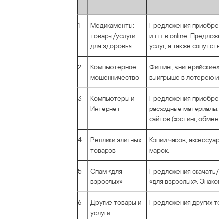
1
Медикаменты;
Предложения приобре
товары/услуги
и т.п. в online. Предл
для здоровья
услуг, а также сопутс
2
Компьютерное
Фишинг, «нигерийские
мошенничество
выигрыше в лотерею и
3
Компьютеры и
Предложения приобрес
Интернет
расходные материалы;
сайтов (хостинг, обмен
4
Реплики элитных
Копии часов, аксессуа
товаров
марок.
5
Спам «для
Предложения скачать/
взрослых»
«для взрослых». Знако
6
Другие товары и
Предложения других то
услуги