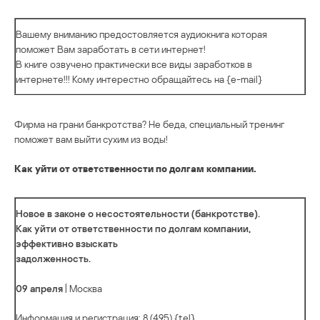
Вашему вниманию предостовляется аудиокнига которая
поможет Вам заработать в сети интернет!
В книге озвучено практически все виды заработков в
интернете!!! Кому интерестно обращайтесь на {e-mail}
Фирма на грани банкротства? Не беда, специальный тренинг
поможет вам выйти сухим из воды!
Как уйти от ответственности по долгам компании.
Новое в законе о несостоятельности (банкротстве).
Как уйти от ответственности по долгам компании,
эффективно взыскать
задолженность.
09 апреля
| Москва
Информация и регистрация: 8 (495) {tel}