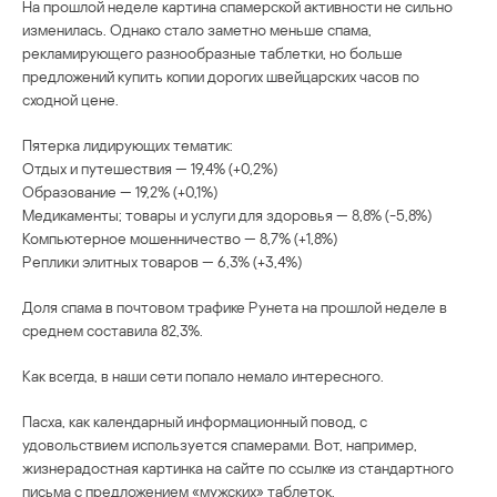
На прошлой неделе картина спамерской активности не сильно
изменилась. Однако стало заметно меньше спама,
рекламирующего разнообразные таблетки, но больше
предложений купить копии дорогих швейцарских часов по
сходной цене.
Пятерка лидирующих тематик:
Отдых и путешествия — 19,4% (+0,2%)
Образование — 19,2% (+0,1%)
Медикаменты; товары и услуги для здоровья — 8,8% (-5,8%)
Компьютерное мошенничество — 8,7% (+1,8%)
Реплики элитных товаров — 6,3% (+3,4%)
Доля спама в почтовом трафике Рунета на прошлой неделе в
среднем составила 82,3%.
Как всегда, в наши сети попало немало интересного.
Пасха, как календарный информационный повод, с
удовольствием используется спамерами. Вот, например,
жизнерадостная картинка на сайте по ссылке из стандартного
письма с предложением «мужских» таблеток.