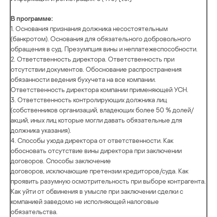
В программе:
1. Основания признания должника несостоятельным
(банкротом). Основания для обязательного добровольного
обращения в суд. Презумпция вины и неплатежеспособности.
2. Ответственность директора. Ответственность при
отсутствии документов. Обоснование распространения
обязанности ведения бухучета на все компании.
Ответственность директора компании применяющей УСН.
3. Ответственность контролирующих должника лиц
(собственников организаций, владеющих более 50 % долей/
акций, иных лиц которые могли давать обязательные для
должника указания).
4. Способы ухода директора от ответственности. Как
обосновать отсутствие вины директора при заключении
договоров. Способы заключение
договоров, исключающие претензии кредиторов/суда. Как
проявить разумную осмотрительность при выборе контрагента.
Как уйти от обвинения в умысле при заключении сделки с
компанией заведомо не исполняющей налоговые
обязательства.