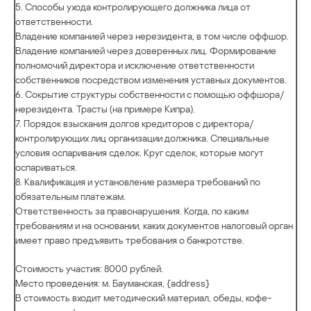
5. Способы ухода контролирующего должника лица от
ответственности.
Владение компанией через нерезидента, в том числе оффшор.
Владение компанией через доверенных лиц. Формирование
полномочий директора и исключение ответственности
собственников посредством изменения уставных документов.
6. Сокрытие структуры собственности с помощью оффшора/
нерезидента. Трасты (на примере Кипра).
7. Порядок взыскания долгов кредиторов с директора/
контролирующих лиц организации должника. Специальные
условия оспаривания сделок. Круг сделок, которые могут
оспариваться.
8. Квалификация и установление размера требований по
обязательным платежам.
Ответственность за правонарушения. Когда, по каким
требованиям и на основании, каких документов налоговый орган
имеет право предъявить требования о банкротстве.
Стоимость участия: 8000 рублей.
Место проведения: м. Бауманская, {address}
В стоимость входит методический материал, обеды, кофе-