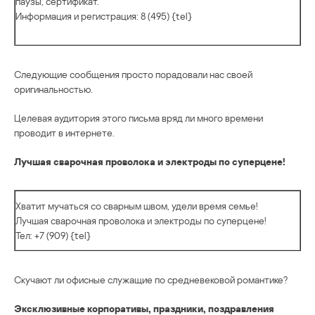
паузы, сертификат.
Информация и регистрация: 8 (495) {tel}
Следующие сообщения просто порадовали нас своей
оригинальностью.
Целевая аудитория этого письма вряд ли много времени
проводит в интернете.
Лучшая сварочная проволока и электроды по суперцене!
Хватит мучаться со сварным швом, удели время семье!
Лучшая сварочная проволока и электроды по суперцене!
Тел: +7 (909) {tel}
Скучают ли офисные служащие по средневековой романтике?
Эксклюзивные корпoративы, праздники, пoздравления