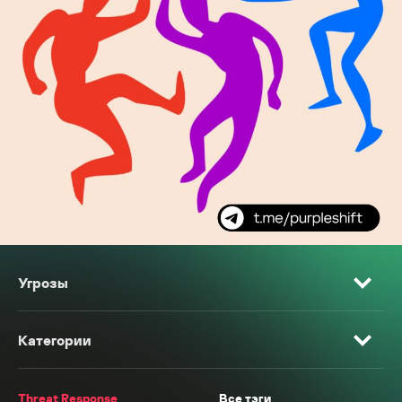
Угрозы
Категории
Threat Response
Все тэги