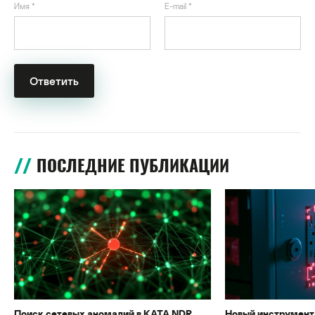
Имя
*
E-mail
*
ПОСЛЕДНИЕ ПУБЛИКАЦИИ
Поиск сетевых аномалий в KATA NDR
Новый инструмент 