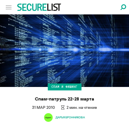
СПАМ И ФИШИНГ
Спам-патруль 22-28 марта
31 МАР 2010
2
мин. на чтение
ДАРЬЯ БРОННИКОВА