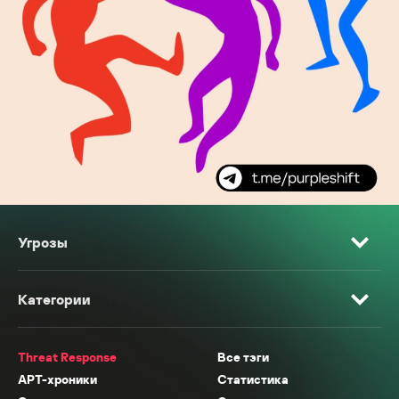
Угрозы
Категории
Threat Response
Все тэги
APT-хроники
Статистика