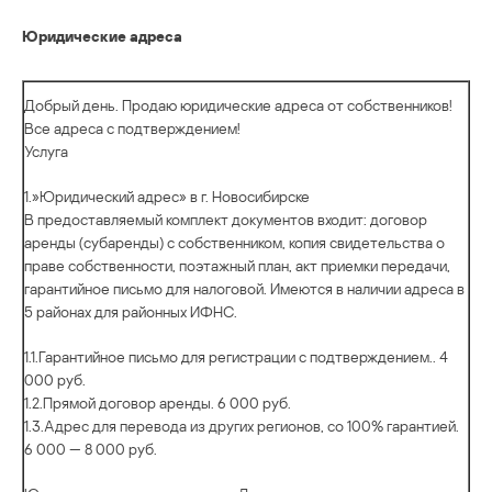
Юридические адреса
Добрый день. Продаю юридические адреса от собственников!
Все адреса с подтверждением!
Услуга
1.»Юридический адрес» в г. Новосибирске
В предоставляемый комплект документов входит: договор
аренды (субаренды) с собственником, копия свидетельства о
праве собственности, поэтажный план, акт приемки передачи,
гарантийное письмо для налоговой. Имеются в наличии адреса в
5 районах для районных ИФНС.
1.1.Гарантийное письмо для регистрации с подтверждением.. 4
000 руб.
1.2.Прямой договор аренды. 6 000 руб.
1.3.Адрес для перевода из других регионов, со 100% гарантией.
6 000 — 8 000 руб.