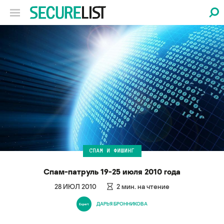
СПАМ И ФИШИНГ
Спам-патруль 19-25 июля 2010 года
28 ИЮЛ 2010
2
мин. на чтение
ДАРЬЯ БРОННИКОВА