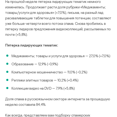
На прошлой неделе пятерка лидирующих тематик немного
изменилась. Продолжает расти доля рубрики «Медикаменты;
товары/услуги для здоровья» (+7,0%), письма, на разный лад
расхваливающие таблетки для повышения потенции, составляют
уже больше четверти всего потока спама. Снова пробились в
пятерку лидеров предложения видеоколлекций, рассылаемых по
почте (+5,8%).
Пятерка лидирующих тематик:
Медикаменты; товары и услуги для здоровья — 27,0% (+7,0%)
Образование — 12,9% (-0,9%)
Компьютерное мошенничество — 11,0% (-0,2%)
Реплики элитных товаров — 10,2% (+0,4%)
Коллекции видео на DVD — 7,9% (+5,8%)
Доля спама в русскоязычном секторе интернета за прошедшую
неделю составила 84,4%.
Как всегда, представляем вам подборку спамерских