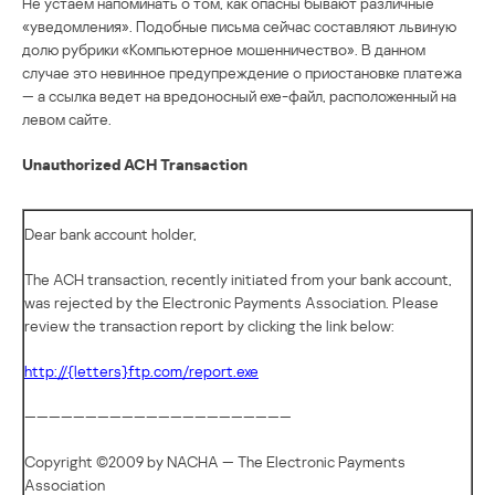
Не устаем напоминать о том, как опасны бывают различные
«уведомления». Подобные письма сейчас составляют львиную
долю рубрики «Компьютерное мошенничество». В данном
случае это невинное предупреждение о приостановке платежа
— а ссылка ведет на вредоносный exe-файл, расположенный на
левом сайте.
Unauthorized ACH Transaction
Dear bank account holder,
The ACH transaction, recently initiated from your bank account,
was rejected by the Electronic Payments Association. Please
review the transaction report by clicking the link below:
http://{letters}ftp.com/report.exe
——————————————————————
Copyright ©2009 by NACHA — The Electronic Payments
Association