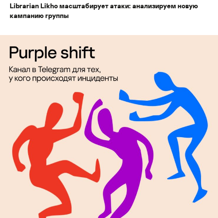
Librarian Likho масштабирует атаки: анализируем новую
кампанию группы