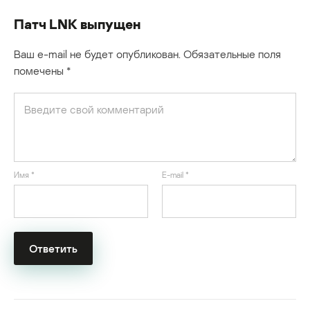
Патч LNK выпущен
Ваш e-mail не будет опубликован.
Обязательные поля
помечены
*
Имя
*
E-mail
*