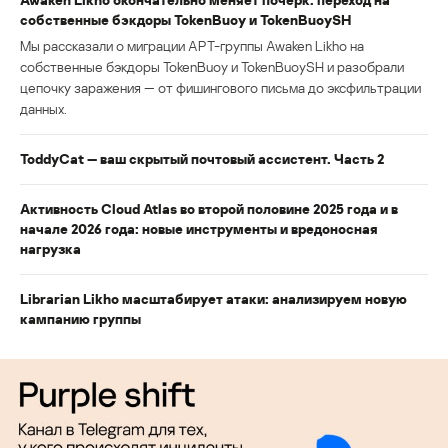
собственные бэкдоры TokenBuoy и TokenBuoySH
Мы рассказали о миграции APT-группы Awaken Likho на
собственные бэкдоры TokenBuoy и TokenBuoySH и разобрали
цепочку заражения — от фишингового письма до эксфильтрации
данных.
ToddyCat — ваш скрытый почтовый ассистент. Часть 2
Активность Cloud Atlas во второй половине 2025 года и в
начале 2026 года: новые инструменты и вредоносная
нагрузка
Librarian Likho масштабирует атаки: анализируем новую
кампанию группы