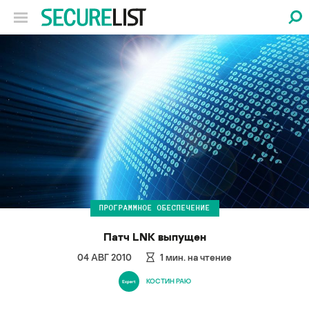
ПРОГРАММНОЕ ОБЕСПЕЧЕНИЕ
Патч LNK выпущен
04 АВГ 2010
1
мин. на чтение
КОСТИН РАЮ