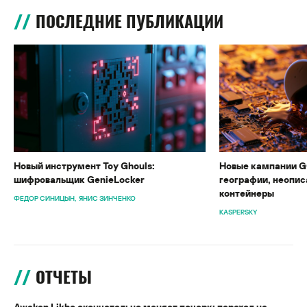
ПОСЛЕДНИЕ ПУБЛИКАЦИИ
Новый инструмент Toy Ghouls:
Новые кампании G
шифровальщик GenieLocker
географии, неопис
контейнеры
ФЕДОР СИНИЦЫН
ЯНИС ЗИНЧЕНКО
KASPERSKY
ОТЧЕТЫ
Awaken Likho окончательно меняет почерк: переход на