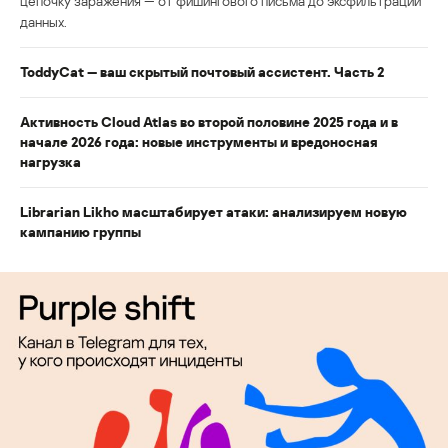
цепочку заражения — от фишингового письма до эксфильтрации
данных.
ToddyCat — ваш скрытый почтовый ассистент. Часть 2
Активность Cloud Atlas во второй половине 2025 года и в
начале 2026 года: новые инструменты и вредоносная
нагрузка
Librarian Likho масштабирует атаки: анализируем новую
кампанию группы