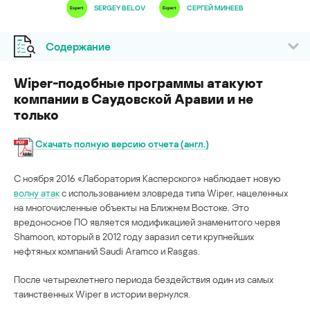
SERGEY BELOV
СЕРГЕЙ МИНЕЕВ
Содержание
Wiper-подобные программы атакуют
компании в Саудовской Аравии и не
только
Скачать полную версию отчета (англ.)
C ноября 2016 «Лаборатория Касперского» наблюдает новую
волну атак
с использованием зловреда типа Wiper, нацеленных
на многочисленные объекты на Ближнем Востоке. Это
вредоносное ПО является модификацией знаменитого червя
Shamoon, который в 2012 году заразил сети крупнейших
нефтяных компаний Saudi Aramco и Rasgas.
После четырехлетнего периода бездействия один из самых
таинственных Wiper в истории вернулся.