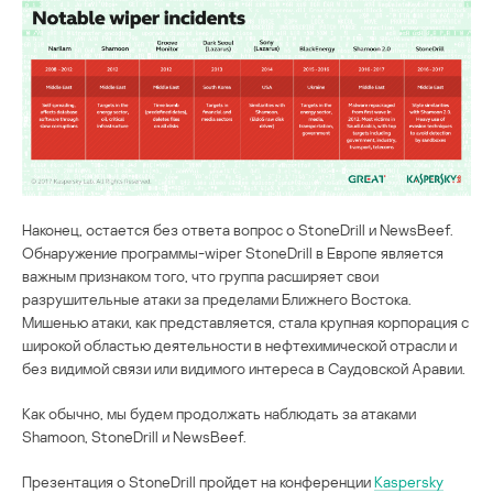
Наконец, остается без ответа вопрос о StoneDrill и NewsBeef.
Обнаружение программы-wiper StoneDrill в Европе является
важным признаком того, что группа расширяет свои
разрушительные атаки за пределами Ближнего Востока.
Мишенью атаки, как представляется, стала крупная корпорация с
широкой областью деятельности в нефтехимической отрасли и
без видимой связи или видимого интереса в Саудовской Аравии.
Как обычно, мы будем продолжать наблюдать за атаками
Shamoon, StoneDrill и NewsBeef.
Презентация о StoneDrill пройдет на конференции
Kaspersky