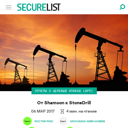
ОТЧЕТЫ О ЦЕЛЕВЫХ АТАКАХ (APT)
От Shamoon к StoneDrill
06 МАР 2017
4
мин. на чтение
КОСТИН РАЮ
MOHAMAD AMIN HASBINI