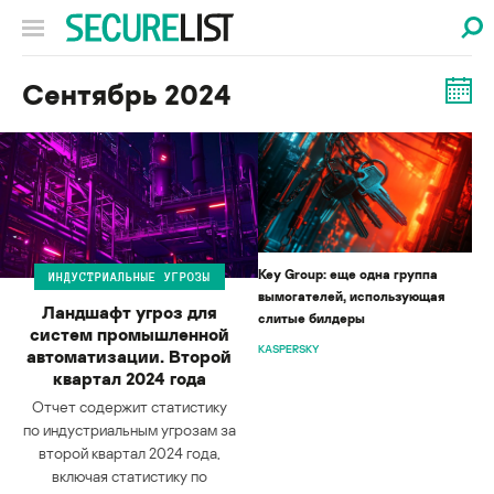
Сентябрь 2024
Key Group: еще одна группа
ИНДУСТРИАЛЬНЫЕ УГРОЗЫ
вымогателей, использующая
Ландшафт угроз для
слитые билдеры
систем промышленной
KASPERSKY
автоматизации. Второй
квартал 2024 года
Отчет содержит статистику
по индустриальным угрозам за
второй квартал 2024 года,
включая статистику по