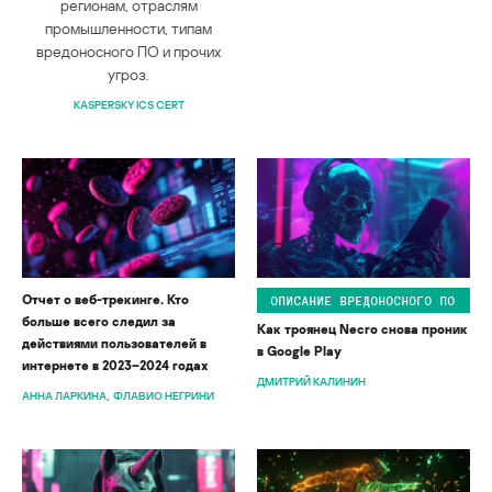
регионам, отраслям
промышленности, типам
вредоносного ПО и прочих
угроз.
KASPERSKY ICS CERT
Отчет о веб-трекинге. Кто
ОПИСАНИЕ ВРЕДОНОСНОГО ПО
больше всего следил за
Как троянец Necro снова проник
действиями пользователей в
в Google Play
интернете в 2023–2024 годах
ДМИТРИЙ КАЛИНИН
АННА ЛАРКИНА
ФЛАВИО НЕГРИНИ