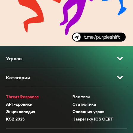
Угрозы
Категории
Threat Response
Все тэги
APT-хроники
Статистика
Энциклопедия
Описания угроз
KSB 2025
Kaspersky ICS CERT