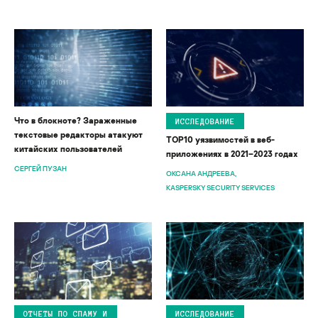
Что в блокноте? Зараженные
ИССЛЕДОВАНИЕ
текстовые редакторы атакуют
ТОР10 уязвимостей в веб-
китайских пользователей
приложениях в 2021–2023 годах
СЕРГЕЙ ПУЗАН
ОКСАНА АНДРЕЕВА
KASPERSKY SECURITY SERVICES
ОТЧЕТЫ ПО СПАМУ И
ИССЛЕДОВАНИЕ