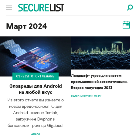
Март 2024
Ландшафт угроз для систем
ОТЧЕТЫ О CRIMEWARE
промышленной автоматизации.
Зловреды для Android
Второе полугодие 2023
на любой вкус
KASPERSKY ICS CERT
Из этого отчета вы узнаете о
новом вредоносном ПО для
Android: шпионе Tambir,
загрузчике Dwphon и
банковском троянце Gigabud.
GREAT