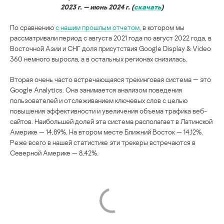
2023 г. — июнь 2024 г. (
скачать
)
По сравнению
с нашим прошлым отчетом
, в котором мы
рассматривали период с августа 2021 года по август 2022 года, в
Восточной Азии и СНГ доля присутствия Google Display & Video
360 немного выросла, а в остальных регионах снизилась.
Вторая очень часто встречающаяся трекинговая система — это
Google Analytics. Она занимается анализом поведения
пользователей и отслеживанием ключевых слов с целью
повышения эффективности и увеличения объема трафика веб-
сайтов. Наибольшей долей эта система располагает в Латинской
Америке — 14,89%. На втором месте Ближний Восток — 14,12%.
Реже всего в нашей статистике эти трекеры встречаются в
Северной Америке — 8,42%.