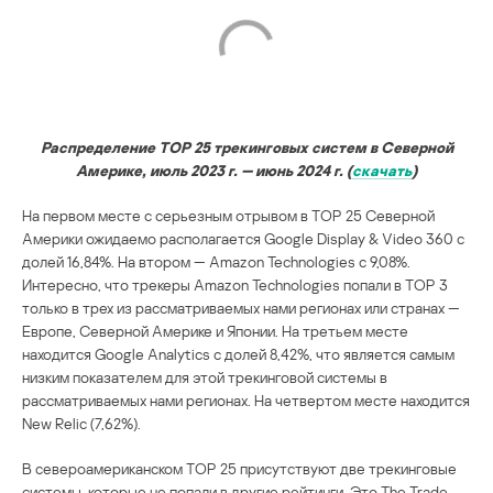
Распределение TOP 25 трекинговых систем в Северной
Америке, июль 2023 г. — июнь 2024 г. (
скачать
)
На первом месте с серьезным отрывом в TOP 25 Северной
Америки ожидаемо располагается Google Display & Video 360 с
долей 16,84%. На втором — Amazon Technologies с 9,08%.
Интересно, что трекеры Amazon Technologies попали в TOP 3
только в трех из рассматриваемых нами регионах или странах —
Европе, Северной Америке и Японии. На третьем месте
находится Google Analytics с долей 8,42%, что является самым
низким показателем для этой трекинговой системы в
рассматриваемых нами регионах. На четвертом месте находится
New Relic (7,62%).
В североамериканском TOP 25 присутствуют две трекинговые
системы, которые не попали в другие рейтинги. Это The Trade