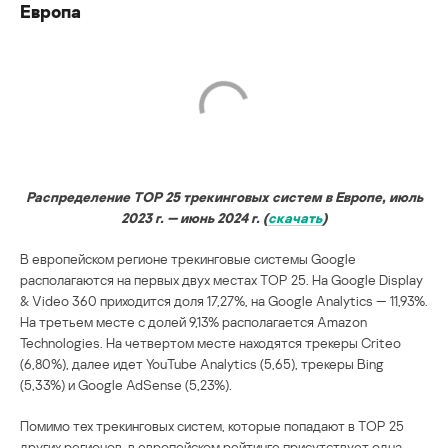
Европа
Распределение TOP 25 трекинговых систем в Европе, июль
2023 г. — июнь 2024 г. (
скачать
)
В европейском регионе трекинговые системы Google
располагаются на первых двух местах TOP 25. На Google Display
& Video 360 приходится доля 17,27%, на Google Analytics — 11,93%.
На третьем месте с долей 9,13% располагается Amazon
Technologies. На четвертом месте находятся трекеры Criteo
(6,80%), далее идет YouTube Analytics (5,65), трекеры Bing
(5,33%) и Google AdSense (5,23%).
Помимо тех трекинговых систем, которые попадают в TOP 25
других регионов, в европейском рейтинге присутствует одна