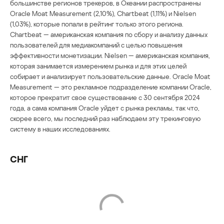
большинстве регионов трекеров, в Океании распространены
Oracle Moat Measurement (2,10%), Chartbeat (1,11%) и Nielsen
(1,03%), которые попали в рейтинг только этого региона.
Chartbeat — американская компания по сбору и анализу данных
пользователей для медиакомпаний с целью повышения
эффективности монетизации. Nielsen — американская компания,
которая занимается измерением рынка и для этих целей
собирает и анализирует пользовательские данные. Oracle Moat
Measurement — это рекламное подразделение компании Oracle,
которое прекратит свое существование с 30 сентября 2024
года, а сама компания Oracle уйдет с рынка рекламы, так что,
скорее всего, мы последний раз наблюдаем эту трекинговую
систему в наших исследованиях.
СНГ