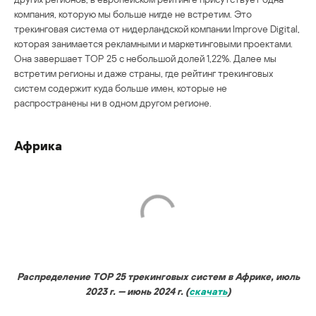
компания, которую мы больше нигде не встретим. Это
трекинговая система от нидерландской компании Improve Digital,
которая занимается рекламными и маркетинговыми проектами.
Она завершает TOP 25 с небольшой долей 1,22%. Далее мы
встретим регионы и даже страны, где рейтинг трекинговых
систем содержит куда больше имен, которые не
распространены ни в одном другом регионе.
Африка
Распределение TOP 25 трекинговых систем в Африке, июль
2023 г. — июнь 2024 г. (
скачать
)