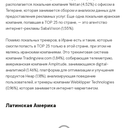
располагается локальная компания Yektan (4,52%) с офисом в
Тегеране, которая занимается сбором и анализом данных для
предоставления рекламных услуг. Еще одна локальная иранская
компания, попавшая в TOP 25 по стране, — это агентство
интернет-рекламы SabaVision (1,55%).
Помимо локальных трекеров, в Иране есть и такие, которые
смогли попасть в TOP 25 только в этой стране, при этом не
являясь иранскими компаниями. Это трекинговая система
компании Tradingview.com (1,84%), собирающая телеметрию,
американская компания Amplitude, занимающаяся digital-
аналитикой (1,46%), платформа для оптимизации и улучшения
продуктов Heap (1,18%), анализирующая поведение
пользователей, и трекеры компании Webklipper Technologies
(0,96%), которая занимается интернет-маркетингом.
Латинская Америка