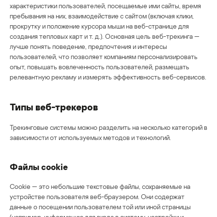
характеристики пользователей, посещаемые ими сайты, время
пребывания на них, взаимодействие с сайтом (включая клики,
прокрутку и положение курсора мыши на веб-странице для
создания тепловых карт и т. д.). Основная цель веб-трекинга —
лучше понять поведение, предпочтения и интересы
пользователей, что позволяет компаниям персонализировать
опыт, повышать вовлеченность пользователей, размещать
релевантную рекламу и измерять эффективность веб-сервисов.
Типы веб-трекеров
Трекинговые системы можно разделить на несколько категорий в
зависимости от используемых методов и технологий.
Файлы cookie
Cookie — это небольшие текстовые файлы, сохраняемые на
устройстве пользователя веб-браузером. Они содержат
данные о посещении пользователем той или иной страницы
(например, информацию для входа в систему, настройки и