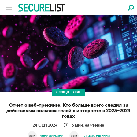
ИССЛЕДОВАНИЕ
Отчет о веб-трекинге. Кто больше всего следил за
действиями пользователей в интернете в 2023–2024
годах
24 СЕН 2024
13
мин. на чтение
АННА ЛАРКИНА
ФЛАВИО НЕГРИНИ