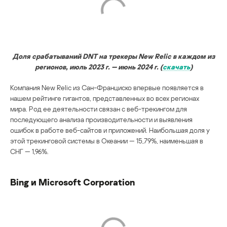
Доля срабатываний DNT на трекеры New Relic в каждом из
регионов, июль 2023 г. — июнь 2024 г. (
скачать
)
Компания New Relic из Сан-Франциско впервые появляется в
нашем рейтинге гигантов, представленных во всех регионах
мира. Род ее деятельности связан с веб-трекингом для
последующего анализа производительности и выявления
ошибок в работе веб-сайтов и приложений. Наибольшая доля у
этой трекинговой системы в Океании — 15,79%, наименьшая в
СНГ — 1,96%.
Bing и Microsoft Corporation