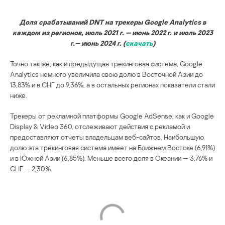
Доля срабатываний DNT на трекеры Google Analytics в
каждом из регионов, июль 2021 г. — июнь 2022 г. и июль 2023
г.— июнь 2024 г. (
скачать
)
Точно так же, как и предыдущая трекинговая система, Google
Analytics немного увеличила свою долю в Восточной Азии до
13,83% и в СНГ до 9,36%, а в остальных регионах показатели стали
ниже.
Трекеры от рекламной платформы Google AdSense, как и Google
Display & Video 360, отслеживают действия с рекламой и
предоставляют отчеты владельцам веб-сайтов. Наибольшую
долю эта трекинговая система имеет на Ближнем Востоке (6,91%)
и в Южной Азии (6,85%). Меньше всего доля в Океании — 3,76% и
СНГ — 2,30%.