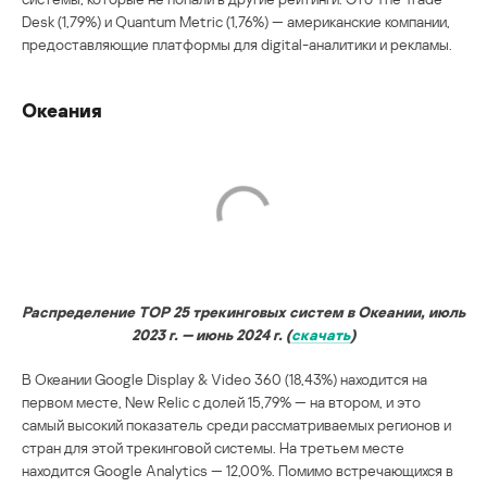
Desk (1,79%) и Quantum Metric (1,76%) — американские компании,
предоставляющие платформы для digital-аналитики и рекламы.
Океания
Распределение TOP 25 трекинговых систем в Океании, июль
2023 г. — июнь 2024 г. (
скачать
)
В Океании Google Display & Video 360 (18,43%) находится на
первом месте, New Relic с долей 15,79% — на втором, и это
самый высокий показатель среди рассматриваемых регионов и
стран для этой трекинговой системы. На третьем месте
находится Google Analytics — 12,00%. Помимо встречающихся в