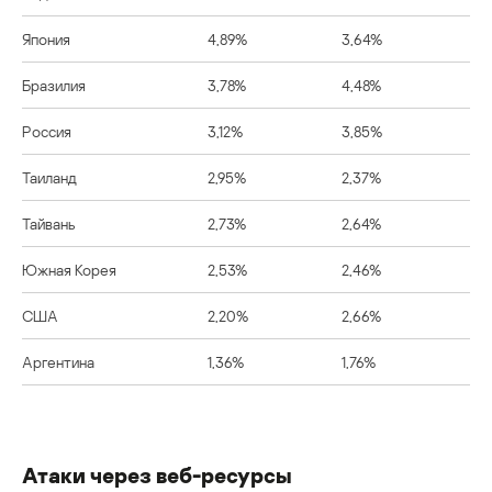
Япония
4,89%
3,64%
Бразилия
3,78%
4,48%
Россия
3,12%
3,85%
Таиланд
2,95%
2,37%
Тайвань
2,73%
2,64%
Южная Корея
2,53%
2,46%
США
2,20%
2,66%
Аргентина
1,36%
1,76%
Атаки через веб-ресурсы