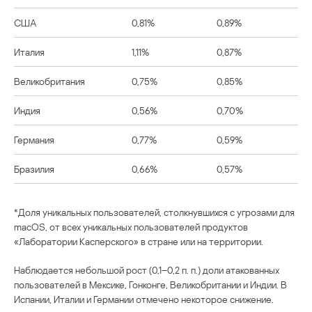
США
0,81%
0,89%
Италия
1,11%
0,87%
Великобритания
0,75%
0,85%
Индия
0,56%
0,70%
Германия
0,77%
0,59%
Бразилия
0,66%
0,57%
*Доля уникальных пользователей, столкнувшихся с угрозами для
macOS, от всех уникальных пользователей продуктов
«Лаборатории Касперского» в стране или на территории.
Наблюдается небольшой рост (0,1–0,2 п. п.) доли атакованных
пользователей в Мексике, Гонконге, Великобритании и Индии. В
Испании, Италии и Германии отмечено некоторое снижение.