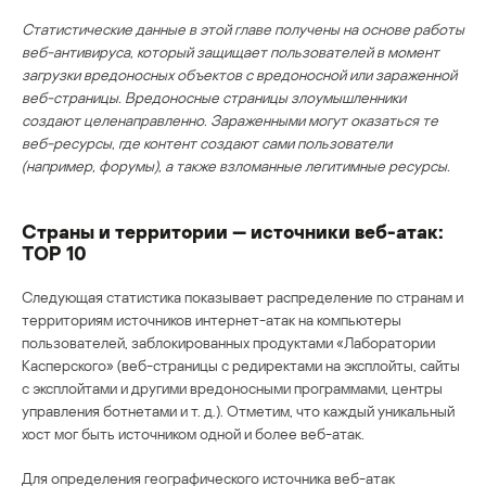
Статистические данные в этой главе получены на основе работы
веб-антивируса, который защищает пользователей в момент
загрузки вредоносных объектов с вредоносной или зараженной
веб-страницы. Вредоносные страницы злоумышленники
создают целенаправленно. Зараженными могут оказаться те
веб-ресурсы, где контент создают сами пользователи
(например, форумы), а также взломанные легитимные ресурсы.
Страны и территории — источники веб-атак:
TOP 10
Следующая статистика показывает распределение по странам и
территориям источников интернет-атак на компьютеры
пользователей, заблокированных продуктами «Лаборатории
Касперского» (веб-страницы с редиректами на эксплойты, сайты
с эксплойтами и другими вредоносными программами, центры
управления ботнетами и т. д.). Отметим, что каждый уникальный
хост мог быть источником одной и более веб-атак.
Для определения географического источника веб-атак