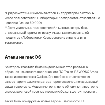
*При расчетах мы исключили страны и территории, в которых
число пользователей «Лаборатории Касперского» относительно
невелико (менее 50 000).
**Доля уникальных пользователей, чьи компьютеры были
атакованы майнерами, от всех уникальных пользователей
продуктов «Лаборатории Касперского» в стране или на
территории.
Атаки на macOS
Во втором квартале было найдено множество различных
образцов шпионского вредоносного ПО Trojan-PSW.OSX.Amos,
также известного как Cuckoo. Его особенностью является
запрос пароля администратора через osascript, показывающий
фишинговое окно. Мошенники регулярно обновляют и повторно
упаковывают свой троянец с целью избежать детектирования.
Также были обнаружены новые версии шпионского ПО