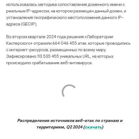
использовалась методика сопоставления доменного имени с
реальным IP-адресом, на котором размещен данный домен, и
установления географического местоположения данного IP-
адреса (GEOIP).
Во втором квартале 2024 года решения «Лаборатории
Касперского» отразили 664 046 455 атак, которые проводились
с интернет-ресурсов, размещенных по всему миру.
Зафиксировано 113 535 455 уникальных URL, на которых
происходило срабатывание веб-антивируса.
Распределение источников веб-атак по странам и
территориям, Q2 2024 (
скачать
)