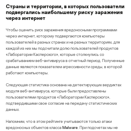
Страны и территории, в которых пользователи
подвергались наибольшему риску заражения
через интернет
Чтобы оценить риск заражения вредоносными программами
через интернет, которому подвергаются компьютеры
пользователей в разных странах и на разных территориях, для
каждой из них мы подсчитали долю пользователей продуктов
«Лаборатории Касперского», которые столкнулись со
срабатыванием веб-антивируса в отчетный период. Полученные
данные являются показателем агрессивности среды, в которой
работают компьютеры.
Следующая статистика основана на детектирующих вердиктах
модуля веб-антивируса, которые были предоставлены
пользователями продуктов «Лаборатории Касперского»,
подтвердившими свое согласие на передачу статистических
данных.
Напомним, что в этом рейтинге учитываются только атаки
вредоносных объектов класса
Malware
. При подсчетах мы не