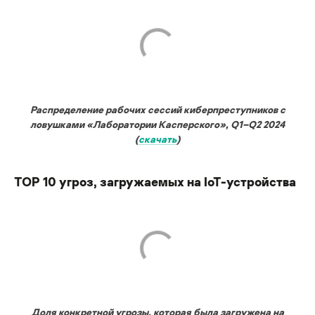
Распределение рабочих сессий киберпреступников с
ловушками «Лаборатории Касперского», Q1–Q2 2024
(
скачать
)
TOP 10 угроз, загружаемых на IoT-устройства
Доля конкретной угрозы, которая была загружена на