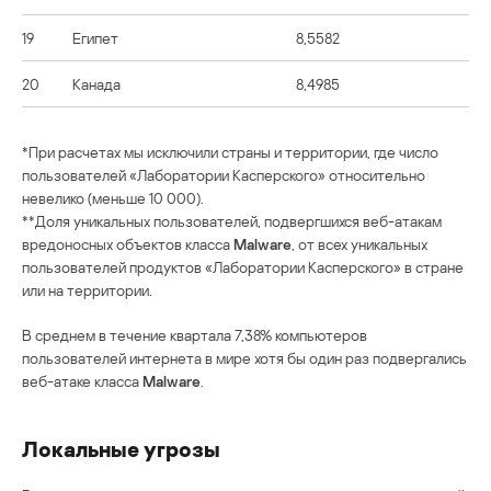
19
Египет
8,5582
20
Канада
8,4985
*При расчетах мы исключили страны и территории, где число
пользователей «Лаборатории Касперского» относительно
невелико (меньше 10 000).
**Доля уникальных пользователей, подвергшихся веб-атакам
вредоносных объектов класса
Malware
, от всех уникальных
пользователей продуктов «Лаборатории Касперского» в стране
или на территории.
В среднем в течение квартала 7,38% компьютеров
пользователей интернета в мире хотя бы один раз подвергались
веб-атаке класса
Malware
.
Локальные угрозы