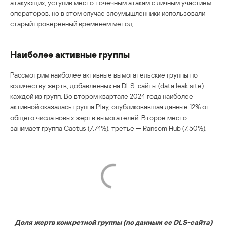
атакующих, уступив место точечным атакам с личным участием
операторов, но в этом случае злоумышленники использовали
старый проверенный временем метод.
Наиболее активные группы
Рассмотрим наиболее активные вымогательские группы по
количеству жертв, добавленных на DLS-сайты (data leak site)
каждой из групп. Во втором квартале 2024 года наиболее
активной оказалась группа Play, опубликовавшая данные 12% от
общего числа новых жертв вымогателей. Второе место
занимает группа Cactus (7,74%), третье — Ransom Hub (7,50%).
Доля жертв конкретной группы (по данным ее DLS-сайта)