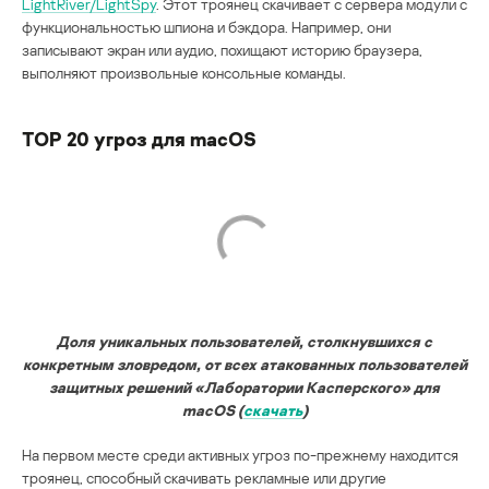
LightRiver/LightSpy
. Этот троянец скачивает с сервера модули с
функциональностью шпиона и бэкдора. Например, они
записывают экран или аудио, похищают историю браузера,
выполняют произвольные консольные команды.
TOP 20 угроз для macOS
Доля уникальных пользователей, столкнувшихся с
конкретным зловредом, от всех атакованных пользователей
защитных решений «Лаборатории Касперского» для
macOS (
скачать
)
На первом месте среди активных угроз по-прежнему находится
троянец, способный скачивать рекламные или другие