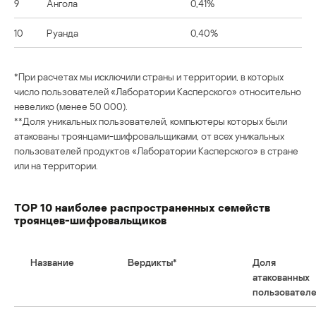
9
Ангола
0,41%
10
Руанда
0,40%
*При расчетах мы исключили страны и территории, в которых
число пользователей «Лаборатории Касперского» относительно
невелико (менее 50 000).
**Доля уникальных пользователей, компьютеры которых были
атакованы троянцами-шифровальщиками, от всех уникальных
пользователей продуктов «Лаборатории Касперского» в стране
или на территории.
TОР 10 наиболее распространенных семейств
троянцев-шифровальщиков
Название
Вердикты*
Доля
атакованных
пользователе