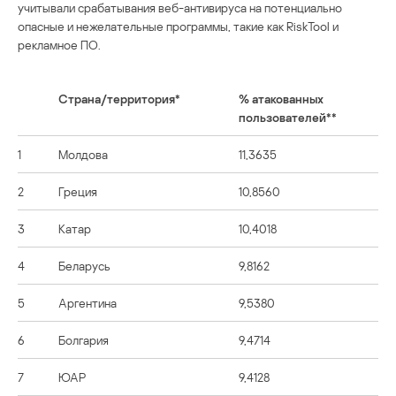
учитывали срабатывания веб-антивируса на потенциально
опасные и нежелательные программы, такие как RiskTool и
рекламное ПО.
Страна/территория*
% атакованных
пользователей**
1
Молдова
11,3635
2
Греция
10,8560
3
Катар
10,4018
4
Беларусь
9,8162
5
Аргентина
9,5380
6
Болгария
9,4714
7
ЮАР
9,4128