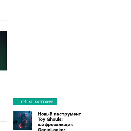
и
В ТОЙ ЖЕ КАТЕГОРИИ
Новый инструмент
Toy Ghouls:
шифровальщик
GenieLocker