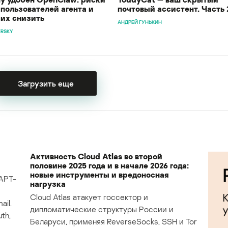
 пользователей агента и
почтовый ассистент. Часть 
 их снизить
АНДРЕЙ ГУНЬКИН
ERSKY
Загрузить еще
Активность Cloud Atlas во второй
половине 2025 года и в начале 2026 года:
новые инструменты и вредоносная
APT-
нагрузка
Cloud Atlas атакует госсектор и
il.
дипломатические структуры России и
th,
Беларуси, применяя ReverseSocks, SSH и Tor