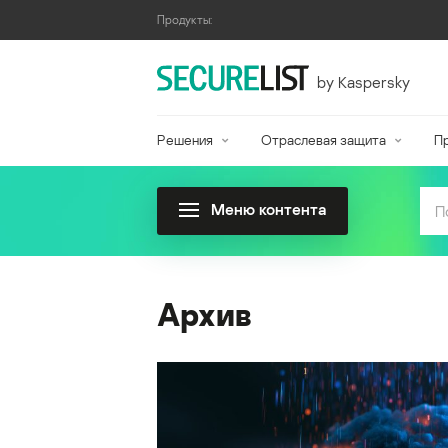
Продукты:
by Kaspersky
Решения
Отраслевая защита
П
Меню контента
Архив