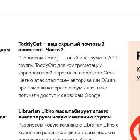
ToddyCat — ваш скрытый почтовый
доры
ассистент. Часть 2
Разбираем Umbrij — новый инструмент APT-
группы ToddyCat для компрометации
корпоративной переписки в сервисе Gmail.
Целью атак стал токен авторизации OAuth,
при помощи которого злоумышленники
получали доступ к сервисам Google.
Librarian Likho масштабирует атаки:
да:
анализируем новую кампанию группы
Разбираем новую кампанию Librarian Likho с
массовой рассылкой фишинговых писем и
обновленными скриптами. Атаки