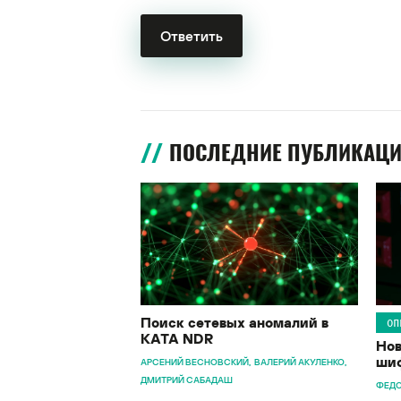
ПОСЛЕДНИЕ ПУБЛИКАЦ
Поиск сетевых аномалий в
ОП
KATA NDR
Нов
шиф
АРСЕНИЙ ВЕСНОВСКИЙ
ВАЛЕРИЙ АКУЛЕНКО
ДМИТРИЙ САБАДАШ
ФЕДО