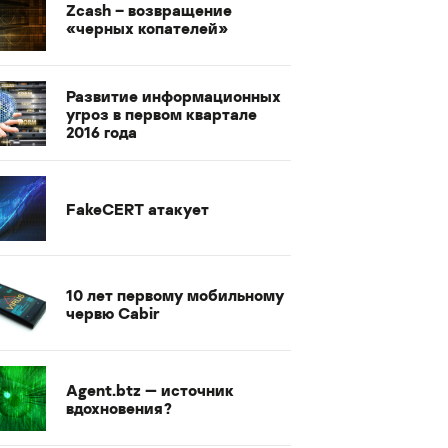
Zcash – возвращение
«черных копателей»
Развитие информационных
угроз в первом квартале
2016 года
FakeCERT атакует
10 лет первому мобильному
червю Cabir
Agent.btz — источник
вдохновения?