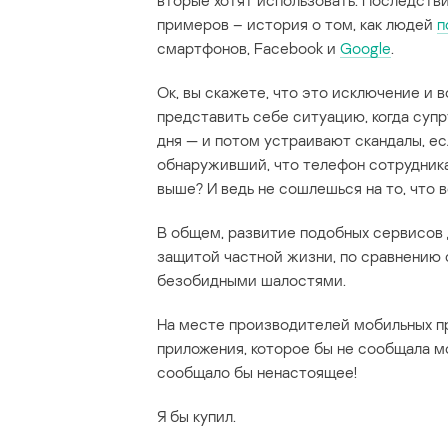
вторые хотят использовать. Последств
примеров – история о том, как людей
п
смартфонов, Facebook и
Google
.
Ок, вы скажете, что это исключение и 
представить себе ситуацию, когда суп
дня — и потом устраивают скандалы, ес
обнаруживший, что телефон сотрудника
выше? И ведь не сошлешься на то, что 
В общем, развитие подобных сервисов 
защитой частной жизни, по сравнению
безобидными шалостями.
На месте производителей мобильных пр
приложения, которое бы не сообщала м
сообщало бы ненастоящее!
Я бы купил.