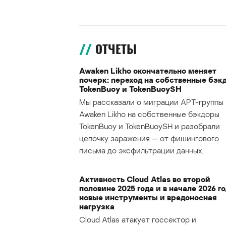
ОТЧЕТЫ
Awaken Likho окончательно меняет
почерк: переход на собственные бэк
TokenBuoy и TokenBuoySH
Мы рассказали о миграции APT-группы
Awaken Likho на собственные бэкдоры
TokenBuoy и TokenBuoySH и разобрали
цепочку заражения — от фишингового
письма до эксфильтрации данных.
Активность Cloud Atlas во второй
половине 2025 года и в начале 2026 го
новые инструменты и вредоносная
нагрузка
Cloud Atlas атакует госсектор и