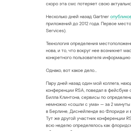
скоро эта смс потеряет свою актуально
Несколько дней назад Gartner
опублико
приложений до 2012 года. Первое место
Services).
Технология определения местоположени
нова, и то, что вокруг нее возникнет м
конкретного пользователя информацию 
Однако, вот какое дело…
Пару дней назад один мой коллега, нах
конференции RSA, поведал в фейсбуке 
Билла Клинтона, сервисы по определе
немножко «сошли с ума» — за 2 минуты 
в Берлине, Диснейленде во Флориде и 
Тут же другой участник конференции R
всю неделю определялось как флоридс