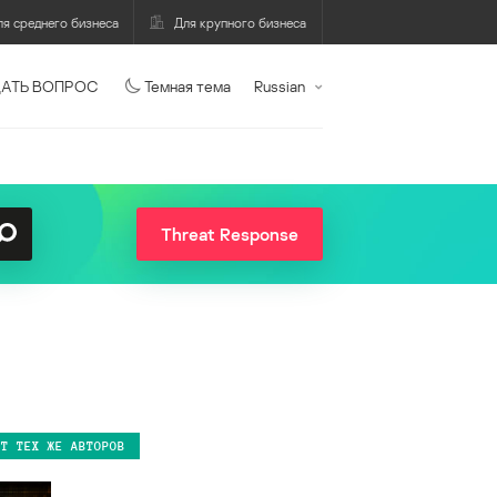
ля среднего бизнеса
Для крупного бизнеса
АТЬ ВОПРОС
Темная тема
Russian
Threat Response
ОТ ТЕХ ЖЕ АВТОРОВ