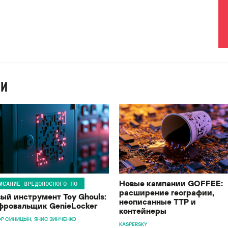
ИИ
Новые кампании GOFFEE:
ИСАНИЕ ВРЕДОНОСНОГО ПО
расширение географии,
ый инструмент Toy Ghouls:
неописанные TTP и
ровальщик GenieLocker
контейнеры
Р СИНИЦЫН
ЯНИС ЗИНЧЕНКО
KASPERSKY