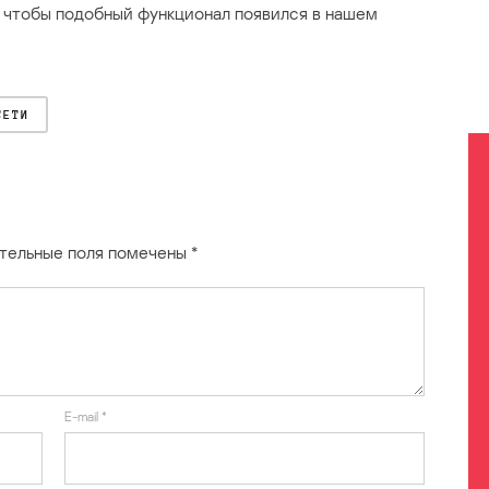
, чтобы подобный функционал появился в нашем
СЕТИ
тельные поля помечены
*
E-mail
*