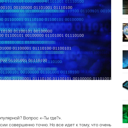
опулярной? Вопрос «-Ты где?».
сии совершенно точно. Но все идет к тому, что очень