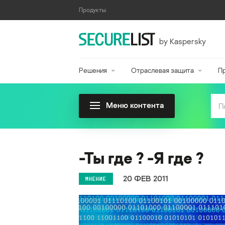
Продукты:
by Kaspersky
Решения
Отраслевая защита
П
Меню контента
-Ты где ? -Я где ?
20 ФЕВ 2011
МНЕНИЕ