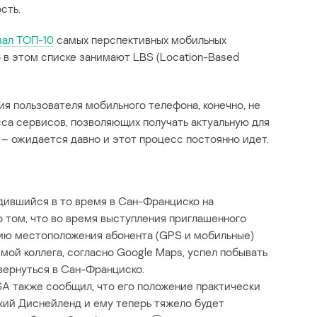
сть.
вал ТОП-10
самых перспективных мобильных
 в этом списке занимают LBS (Location-Based
я пользователя мобильного телефона, конечно, не
асса сервисов, позволяющих получать актуальную для
– ожидается давно и этот процесс постоянно идет.
одившийся в то время в Сан-Франциско на
о том, что во время выступления приглашенного
нию местоположения абонента (GPS и мобильные)
мой коллега, согласно Google Maps, успел побывать
вернуться в Сан-Франциско.
SA также сообщил, что его положение практически
кий Диснейленд и ему теперь тяжело будет