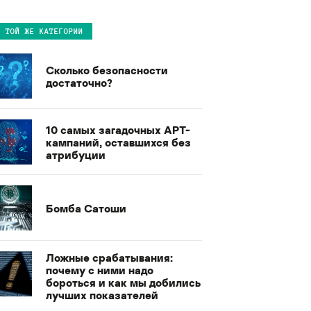
В ТОЙ ЖЕ КАТЕГОРИИ
Сколько безопасности
достаточно?
10 самых загадочных APT-
кампаний, оставшихся без
атрибуции
Бомба Сатоши
Ложные срабатывания:
почему с ними надо
бороться и как мы добились
лучших показателей