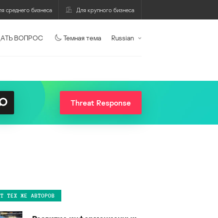
ля среднего бизнеса
Для крупного бизнеса
АТЬ ВОПРОС
Темная тема
Russian
Threat Response
ОТ ТЕХ ЖЕ АВТОРОВ