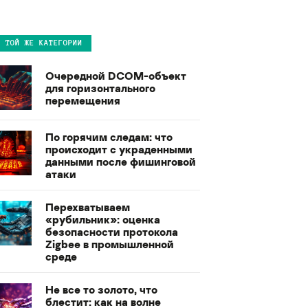
В ТОЙ ЖЕ КАТЕГОРИИ
Очередной DCOM-объект
для горизонтального
перемещения
По горячим следам: что
происходит с украденными
данными после фишинговой
атаки
Перехватываем
«рубильник»: оценка
безопасности протокола
Zigbee в промышленной
среде
Не все то золото, что
блестит: как на волне