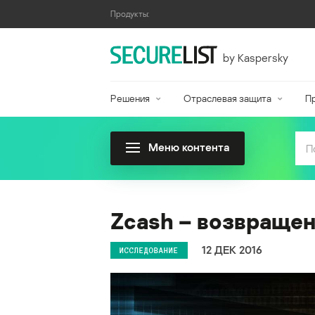
Продукты:
by Kaspersky
Решения
Отраслевая защита
П
Меню контента
Zcash – возвраще
12 ДЕК 2016
ИССЛЕДОВАНИЕ