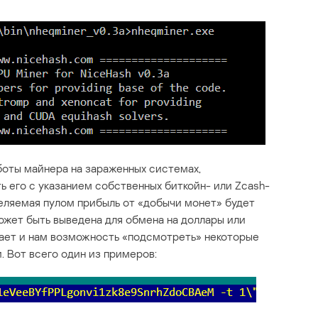
боты майнера на зараженных системах,
 его с указанием собственных биткойн- или Zcash-
деляемая пулом прибыль от «добычи монет» будет
может быть выведена для обмена на доллары или
 дает и нам возможность «подсмотреть» некоторые
. Вот всего один из примеров: