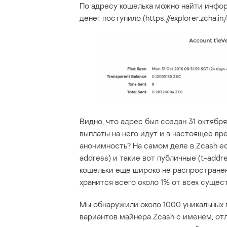
По адресу кошелька можно найти информ
денег поступило (https://explorer.zcha
Видно, что адрес был создан 31 октября
выплаты на него идут и в настоящее вр
анонимность? На самом деле в Zcash ес
address) и такие вот публичные (t-add
кошельки еще широко не распространены
хранится всего около 1% от всех сущес
Мы обнаружили около 1000 уникальных п
вариантов майнера Zcash с именем, отл