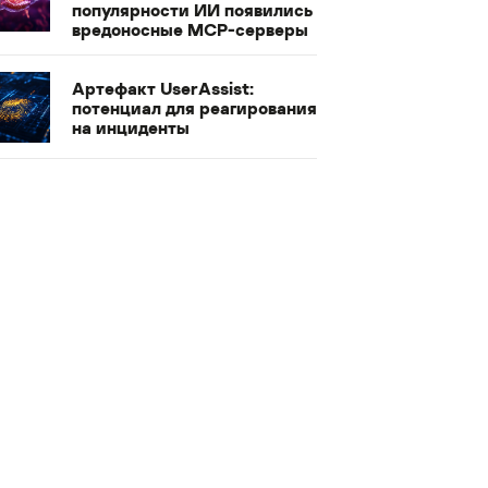
популярности ИИ появились
вредоносные MCP-серверы
Артефакт UserAssist:
потенциал для реагирования
на инциденты