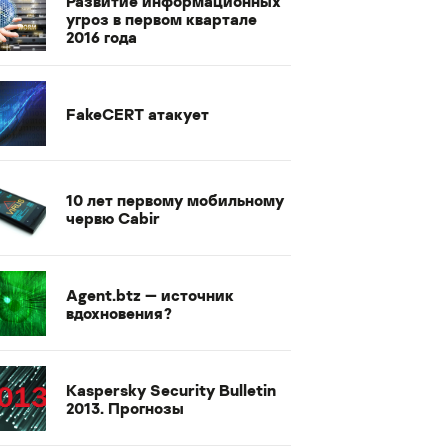
Развитие информационных
угроз в первом квартале
2016 года
FakeCERT атакует
10 лет первому мобильному
червю Cabir
Agent.btz — источник
вдохновения?
Kaspersky Security Bulletin
2013. Прогнозы