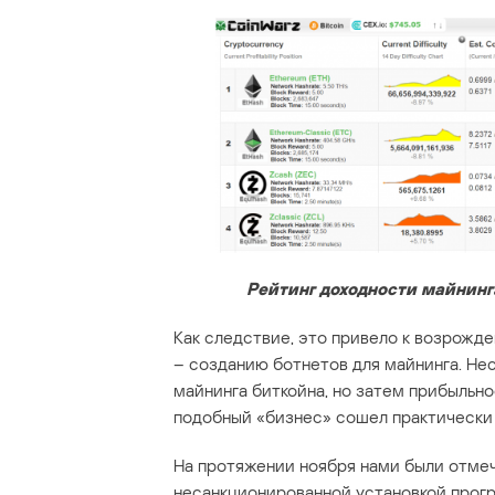
Рейтинг доходности майнинг
Как следствие, это привело к возрожд
– созданию ботнетов для майнинга. Не
майнинга биткойна, но затем прибыльно
подобный «бизнес» сошел практически 
На протяжении ноября нами были отмеч
несанкционированной установкой прогр