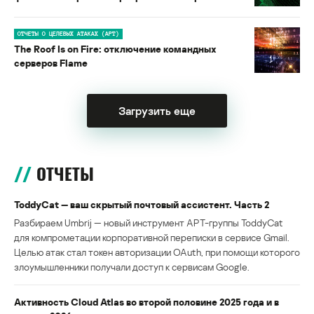
ОТЧЕТЫ О ЦЕЛЕВЫХ АТАКАХ (APT)
The Roof Is on Fire: отключение командных
серверов Flame
Загрузить еще
ОТЧЕТЫ
ToddyCat — ваш скрытый почтовый ассистент. Часть 2
Разбираем Umbrij — новый инструмент APT-группы ToddyCat
для компрометации корпоративной переписки в сервисе Gmail.
Целью атак стал токен авторизации OAuth, при помощи которого
злоумышленники получали доступ к сервисам Google.
Активность Cloud Atlas во второй половине 2025 года и в