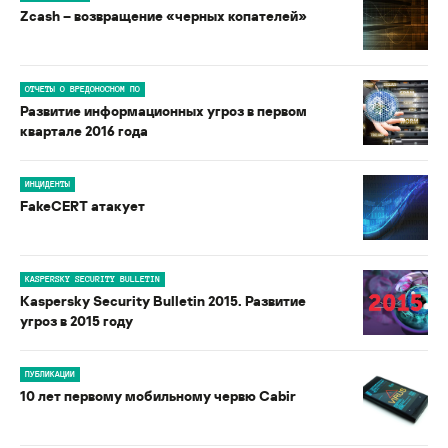
Zcash – возвращение «черных копателей»
ОТЧЕТЫ О ВРЕДОНОСНОМ ПО
Развитие информационных угроз в первом
квартале 2016 года
ИНЦИДЕНТЫ
FakeCERT атакует
KASPERSKY SECURITY BULLETIN
Kaspersky Security Bulletin 2015. Развитие
угроз в 2015 году
ПУБЛИКАЦИИ
10 лет первому мобильному червю Cabir