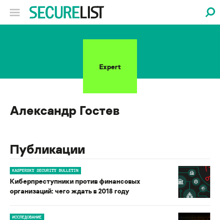
Expert
Александр Гостев
Публикации
KASPERSKY SECURITY BULLETIN
Киберпреступники против финансовых
организаций: чего ждать в 2018 году
ИССЛЕДОВАНИЕ