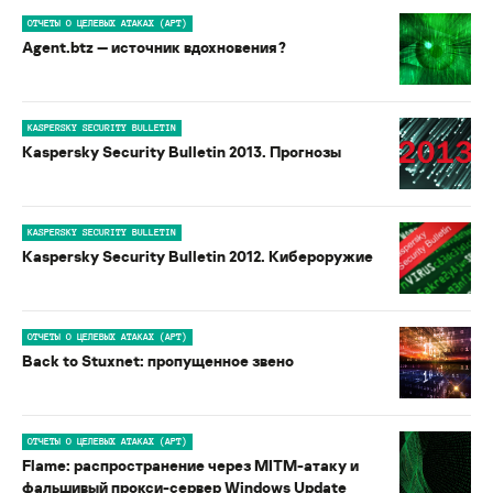
ОТЧЕТЫ О ЦЕЛЕВЫХ АТАКАХ (APT)
Agent.btz — источник вдохновения?
KASPERSKY SECURITY BULLETIN
Kaspersky Security Bulletin 2013. Прогнозы
KASPERSKY SECURITY BULLETIN
Kaspersky Security Bulletin 2012. Кибероружие
ОТЧЕТЫ О ЦЕЛЕВЫХ АТАКАХ (APT)
Back to Stuxnet: пропущенное звено
ОТЧЕТЫ О ЦЕЛЕВЫХ АТАКАХ (APT)
Flame: распространение через MITM-атаку и
фальшивый прокси-сервер Windows Update