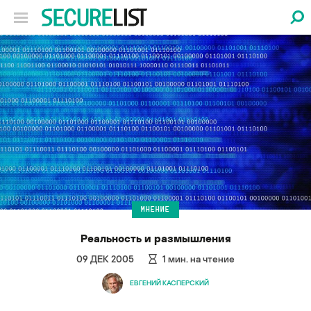
МНЕНИЕ
Реальность и размышления
09 ДЕК 2005
1
мин. на чтение
ЕВГЕНИЙ КАСПЕРСКИЙ