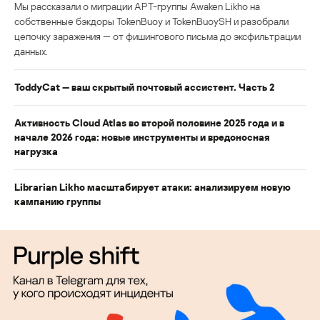
Мы рассказали о миграции APT-группы Awaken Likho на
собственные бэкдоры TokenBuoy и TokenBuoySH и разобрали
цепочку заражения — от фишингового письма до эксфильтрации
данных.
ToddyCat — ваш скрытый почтовый ассистент. Часть 2
Активность Cloud Atlas во второй половине 2025 года и в
начале 2026 года: новые инструменты и вредоносная
нагрузка
Librarian Likho масштабирует атаки: анализируем новую
кампанию группы