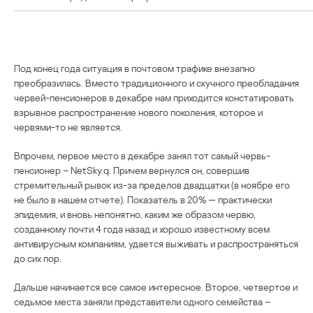
Под конец года ситуация в почтовом трафике внезапно
преобразилась. Вместо традиционного и скучного преобладания
червей-пенсионеров в декабре нам приходится констатировать
взрывное распространение нового поколения, которое и
червями-то не является.
Впрочем, первое место в декабре занял тот самый червь-
пенсионер – NetSky.q. Причем вернулся он, совершив
стремительный рывок из-за пределов двадцатки (в ноябре его
не было в нашем отчете). Показатель в 20% — практически
эпидемия, и вновь непонятно, каким же образом червю,
созданному почти 4 года назад и хорошо известному всем
антивирусным компаниям, удается выживать и распространяться
до сих пор.
Дальше начинается все самое интересное. Второе, четвертое и
седьмое места заняли представители одного семейства –