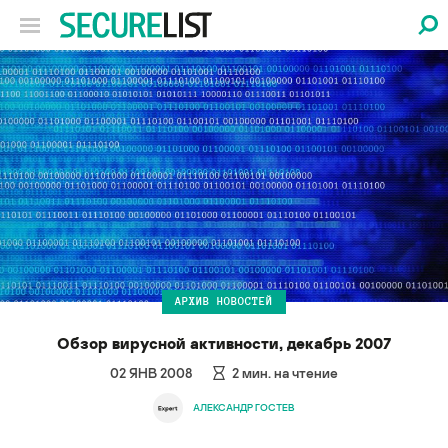
АРХИВ НОВОСТЕЙ
Обзор вирусной активности, декабрь 2007
02 ЯНВ 2008
2
мин. на чтение
АЛЕКСАНДР ГОСТЕВ