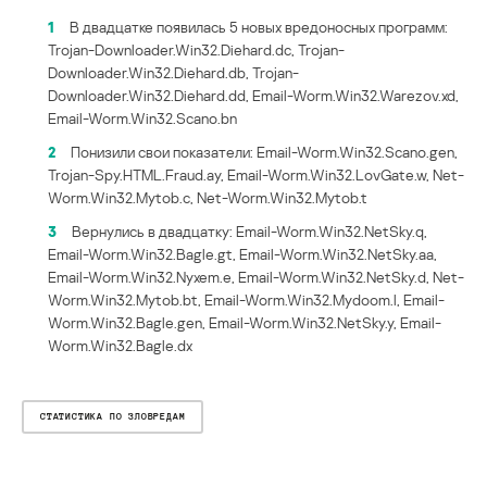
1
В двадцатке появилась 5 новых вредоносных программ:
Trojan-Downloader.Win32.Diehard.dc, Trojan-
Downloader.Win32.Diehard.db, Trojan-
Downloader.Win32.Diehard.dd, Email-Worm.Win32.Warezov.xd,
Email-Worm.Win32.Scano.bn
2
Понизили свои показатели: Email-Worm.Win32.Scano.gen,
Trojan-Spy.HTML.Fraud.ay, Email-Worm.Win32.LovGate.w, Net-
Worm.Win32.Mytob.c, Net-Worm.Win32.Mytob.t
3
Вернулись в двадцатку: Email-Worm.Win32.NetSky.q,
Email-Worm.Win32.Bagle.gt, Email-Worm.Win32.NetSky.aa,
Email-Worm.Win32.Nyxem.e, Email-Worm.Win32.NetSky.d, Net-
Worm.Win32.Mytob.bt, Email-Worm.Win32.Mydoom.l, Email-
Worm.Win32.Bagle.gen, Email-Worm.Win32.NetSky.y, Email-
Worm.Win32.Bagle.dx
СТАТИСТИКА ПО ЗЛОВРЕДАМ