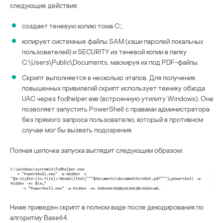
следующие действия:
создает теневую копию тома C:;
копирует системные файлы SAM (хэши паролей локальных
пользователей) и SECURITY из теневой копии в папку
C:\Users\Public\Documents, маскируя их под PDF-файлы.
Скрипт выполняется в несколько этапов. Для получения
повышенных привилегий скрипт использует технику обхода
UAC через fodhelper.exe (встроенную утилиту Windows). Она
позволяет запустить PowerShell с правами администратора
без прямого запроса пользователю, который в противном
случае мог бы вызвать подозрения.
Полная цепочка запуска выглядит следующим образом:
Ниже приведен скрипт в полном виде после декодирования по
алгоритму Base64.