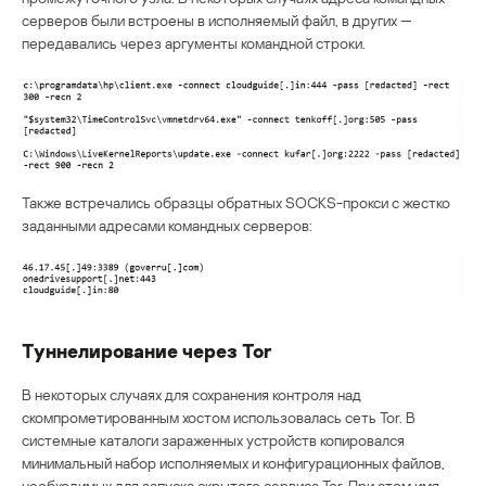
серверов были встроены в исполняемый файл, в других —
передавались через аргументы командной строки.
Также встречались образцы обратных SOCKS-прокси с жестко
заданными адресами командных серверов:
Туннелирование через Tor
В некоторых случаях для сохранения контроля над
скомпрометированным хостом использовалась сеть Tor. В
системные каталоги зараженных устройств копировался
минимальный набор исполняемых и конфигурационных файлов,
необходимых для запуска скрытого сервиса Tor. При этом имя