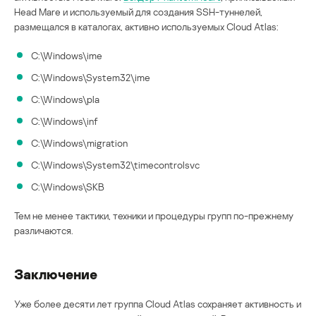
Head Mare и используемый для создания SSH-туннелей,
размещался в каталогах, активно используемых Cloud Atlas:
C:\Windows\ime
C:\Windows\System32\ime
C:\Windows\pla
C:\Windows\inf
C:\Windows\migration
C:\Windows\System32\timecontrolsvc
C:\Windows\SKB
Тем не менее тактики, техники и процедуры групп по-прежнему
различаются.
Заключение
Уже более десяти лет группа Cloud Atlas сохраняет активность и