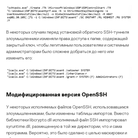
В некоторых случаях перед установкой обратного SSH-туннеля
злоумышленники изменяли права доступа к папке, содержащей
закрытый ключ, чтобы легитимным пользователям и системным
администраторам было сложнее добраться до него или
изменить его:
Модифицированная версия OpenSSH
У некоторых исполняемых файлов OpenSSH, использовавшихся
злоумышленниками, были изменены таблицы импортов. Вместо
библиотеки libcrypto.dll исполняемый файл SSH импортировал
syruntime.dll, размещенную в той же директории, что и сама
программа. Вероятно, это было сделано с целью маскировки и