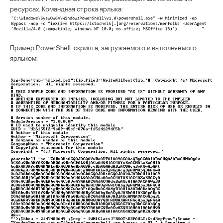
ресурсах. Командная строка ярлыка:
Пример PowerShell-скрипта, загружаемого и выполняемого
ярлыком: