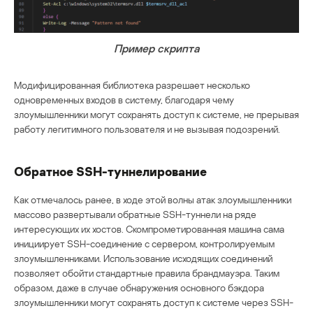
Пример скрипта
Модифицированная библиотека разрешает несколько
одновременных входов в систему, благодаря чему
злоумышленники могут сохранять доступ к системе, не прерывая
работу легитимного пользователя и не вызывая подозрений.
Обратное SSH-туннелирование
Как отмечалось ранее, в ходе этой волны атак злоумышленники
массово развертывали обратные SSH-туннели на ряде
интересующих их хостов. Скомпрометированная машина сама
инициирует SSH-соединение с сервером, контролируемым
злоумышленниками. Использование исходящих соединений
позволяет обойти стандартные правила брандмауэра. Таким
образом, даже в случае обнаружения основного бэкдора
злоумышленники могут сохранять доступ к системе через SSH-