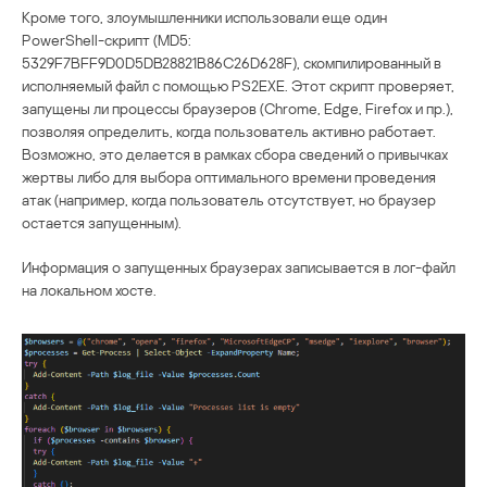
Кроме того, злоумышленники использовали еще один
PowerShell-скрипт (MD5:
5329F7BFF9D0D5DB28821B86C26D628F), скомпилированный в
исполняемый файл с помощью PS2EXE. Этот скрипт проверяет,
запущены ли процессы браузеров (Chrome, Edge, Firefox и пр.),
позволяя определить, когда пользователь активно работает.
Возможно, это делается в рамках сбора сведений о привычках
жертвы либо для выбора оптимального времени проведения
атак (например, когда пользователь отсутствует, но браузер
остается запущенным).
Информация о запущенных браузерах записывается в лог-файл
на локальном хосте.