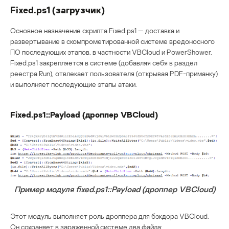
Fixed.ps1 (загрузчик)
Основное назначение скрипта Fixed.ps1 — доставка и
развертывание в скомпрометированной системе вредоносного
ПО последующих этапов, в частности VBCloud и PowerShower.
Fixed.ps1 закрепляется в системе (добавляя себя в раздел
реестра Run), отвлекает пользователя (открывая PDF-приманку)
и выполняет последующие этапы атаки.
Fixed.ps1::Payload (дроппер VBCloud)
Пример модуля fixed.ps1::Payload (дроппер VBCloud)
Этот модуль выполняет роль дроппера для бэкдора VBCloud.
Он сохраняет в зараженной системе два файла: