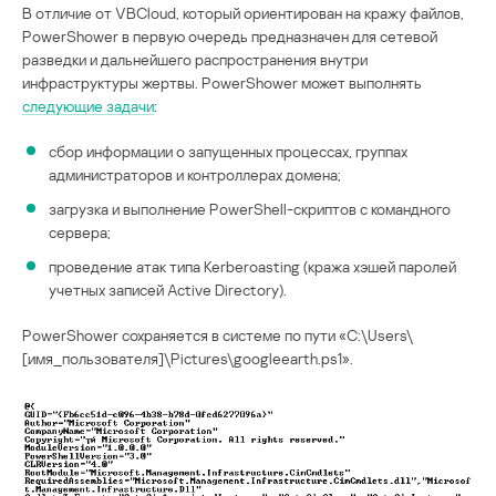
В отличие от VBCloud, который ориентирован на кражу файлов,
PowerShower в первую очередь предназначен для сетевой
разведки и дальнейшего распространения внутри
инфраструктуры жертвы. PowerShower может выполнять
следующие задачи
:
сбор информации о запущенных процессах, группах
администраторов и контроллерах домена;
загрузка и выполнение PowerShell-скриптов с командного
сервера;
проведение атак типа Kerberoasting (кража хэшей паролей
учетных записей Active Directory).
PowerShower сохраняется в системе по пути «C:\Users\
[имя_пользователя]\Pictures\googleearth.ps1».