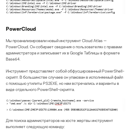
PowerCloud
Мы проанализировали новый инструмент Cloud Atlas —
PowerCloud. Он собирает сведения о пользователях с правами
администратора и записывает их в Google Таблицы в формате
Base64.
Инструмент представляет собой обфусцированный PowerShell-
скрипт. В большинстве случаев он упакован в исполняемый файл
с помощью утилиты PS2EXE, но нам встречались и варианты в
виде отдельного PowerShell-скрипта.
Для поиска администраторов на хосте жертвы инструмент
выполняет следующую команду: