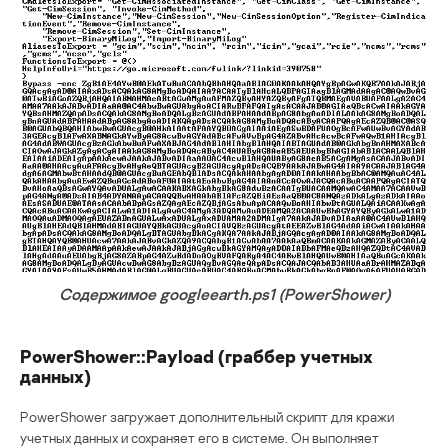
Содержимое googleearth.ps1 (PowerShower)
PowerShower::Payload (граббер учетных
данных)
PowerShower загружает дополнительный скрипт для кражи
учетных данных и сохраняет его в системе. Он выполняет