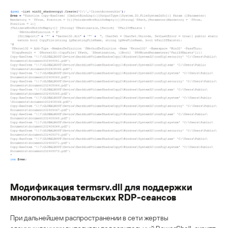
Модификация termsrv.dll для поддержки
многопользовательских RDP-сеансов
При дальнейшем распространении в сети жертвы