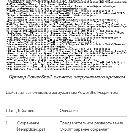
Пример PowerShell-скрипта, загружаемого ярлыком
Действия, выполняемые загруженным PowerShell-скриптом:
Шаг
Действие
Описание
1
Сохранение
Предварительное развертывание.
$temp\fixed.ps1
Скрипт заранее сохраняет