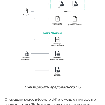
Схема работы вредоносного ПО
С помощью ярлыков в формате LNK злоумышленники скрытно
выполняют PowerShell-скрипты, размещенные на внешних