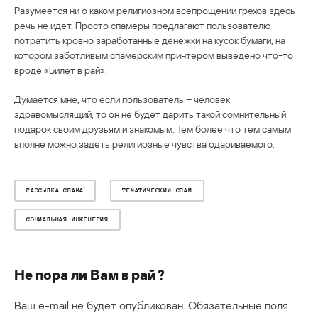
Разумеется ни о каком религиозном всепрощении грехов здесь
речь не идет. Просто спамеры предлагают пользователю
потратить кровно заработанные денежки на кусок бумаги, на
котором заботливым спамерским принтером выведено что-то
вроде «Билет в рай».
Думается мне, что если пользователь – человек
здравомыслящий, то он не будет дарить такой сомнительный
подарок своим друзьям и знакомым. Тем более что тем самым
вполне можно задеть религиозные чувства одариваемого.
РАССЫЛКА СПАМА
ТЕМАТИЧЕСКИЙ СПАМ
СОЦИАЛЬНАЯ ИНЖЕНЕРИЯ
Не пора ли Вам в рай?
Ваш e-mail не будет опубликован.
Обязательные поля