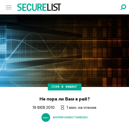
СПАМ И ФИШИНГ
Не пора ли Вам в рай?
18 ФЕВ 2010
1
мин. на чтение
МАРИЯ НАМЕСТНИКОВА