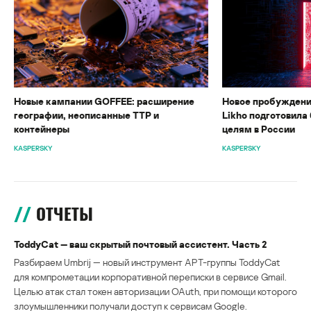
Новые кампании GOFFEE: расширение
Новое пробуждени
географии, неописанные TTP и
Likho подготовила 
контейнеры
целям в России
KASPERSKY
KASPERSKY
ОТЧЕТЫ
ToddyCat — ваш скрытый почтовый ассистент. Часть 2
Разбираем Umbrij — новый инструмент APT-группы ToddyCat
для компрометации корпоративной переписки в сервисе Gmail.
Целью атак стал токен авторизации OAuth, при помощи которого
злоумышленники получали доступ к сервисам Google.