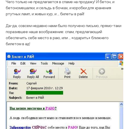
Чего только не предлагается в спаме на продажу! И бетон, и
бетономешалки, и сельдь в бочках, и коробки для хранения
ртутных ламп, и живых кур, и … билеты в рай!
Да-да, совсем недавно нами было получено письмо, прямо-таки
поразившее наше воображение: спам, предлагающий
обеспечить себе место в раю, или … «одарить» ближнего
билетом в ад!