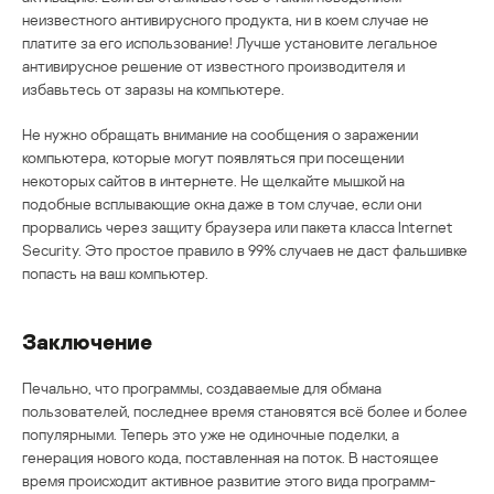
неизвестного антивирусного продукта, ни в коем случае не
платите за его использование! Лучше установите легальное
антивирусное решение от известного производителя и
избавьтесь от заразы на компьютере.
Не нужно обращать внимание на сообщения о заражении
компьютера, которые могут появляться при посещении
некоторых сайтов в интернете. Не щелкайте мышкой на
подобные всплывающие окна даже в том случае, если они
прорвались через защиту браузера или пакета класса Internet
Security. Это простое правило в 99% случаев не даст фальшивке
попасть на ваш компьютер.
Заключение
Печально, что программы, создаваемые для обмана
пользователей, последнее время становятся всё более и более
популярными. Теперь это уже не одиночные поделки, а
генерация нового кода, поставленная на поток. В настоящее
время происходит активное развитие этого вида программ-