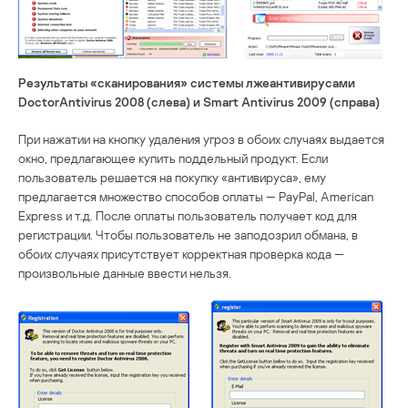
Результаты «сканирования» системы лжеантивирусами
DoctorAntivirus 2008 (слева) и Smart Antivirus 2009 (справа)
При нажатии на кнопку удаления угроз в обоих случаях выдается
окно, предлагающее купить поддельный продукт. Если
пользователь решается на покупку «антивируса», ему
предлагается множество способов оплаты — PayPal, American
Express и т.д. После оплаты пользователь получает код для
регистрации. Чтобы пользователь не заподозрил обмана, в
обоих случаях присутствует корректная проверка кода —
произвольные данные ввести нельзя.