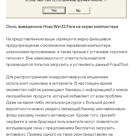
Окно, выведенное Hoax.Win32.Fera на экран компьютера
На представленном выше скриншоте видно фальшивое
предупреждение о возможном заражении компьютера
шпионскими программами, а также призыв к установке «spyware
remover». Вне зависимости от ответа пользователя
производится попытка загрузить и установить данный FraudTool.
Для распространения псевдоантивирусов мошенники
используют и рекламу в интернете. В настоящее время
множество сайтов размещают баннеры с информацией о новом
«волшебном» продукте, который избавляет от всех проблем.
Даже на каком-либо легальном ресурсе с большой долей
вероятности можно увидеть мигающий баннер или навязчивую
флэш-рекламу «нового антивируса». Кроме того, при веб-
серфинге в окне браузера пользователя могут появляться
всплывающие окна с предложением бесплатно загрузить
антивирус. Пример одного из таких окон представлен на