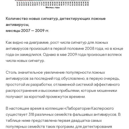
Количество новых сигнатур, детектирующих ложные
антивирусы,
месяцы 2007 — 2009 гг.
Как видно на диаграмме, рост числа сигнатур для ложных
антивирусов произошёл в первой половине 2008 года, но в конце
года он замедлился. Однако в мае 2009 года произошел всплеск
числа новых сигнатур.
Столь значительное увеличение популярности ложных
антивирусов за последний год обусловлено, в первую очередь,
простотой их разработки, отлаженной системой эффективного
распространения и высокими прибылями, которые мошенники
получают за короткий промежуток времени.
В настоящее время в коллекции «Лаборатории Касперского
существует 318 различных семейств фальшивых антивирусов. В
таблице ниже представлена первая двадцатка самых
популярных семейств таких программ, для детектирования