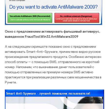
Окно с предложением активировать фальшивый антивирус,
выведенное FraudTool.Win32.AntiMalware2009
А на следующем скриншоте показано окно с предложением
активировать Smart-Anti-Spyware, причем явно видно русское
происхождение предлагаемого продукта. Особенно интересен
способ оплаты — с помощью SMS, отправленного на короткий
номер. Напомним, что выкачивание денег пользователей с
помощью отправленных на премиум-номера SMS активно
практикуется при реализации различных схем мошенничества в
Рунете.