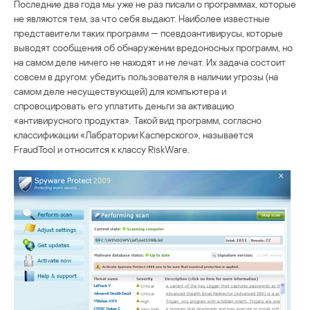
Последние два года мы уже не раз писали о программах, которые
не являются тем, за что себя выдают. Наиболее известные
представители таких программ — псевдоантивирусы, которые
выводят сообщения об обнаружении вредоносных программ, но
на самом деле ничего не находят и не лечат. Их задача состоит
совсем в другом: убедить пользователя в наличии угрозы (на
самом деле несуществующей) для компьютера и
спровоцировать его уплатить деньги за активацию
«антивирусного продукта». Такой вид программ, согласно
классификации «Лабратории Касперского», называется
FraudTool и относится к классу RiskWare.