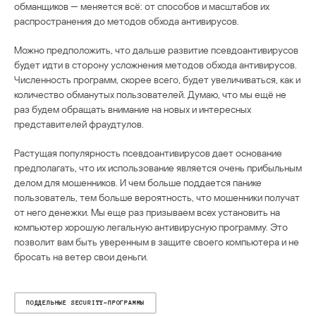
обманщиков — меняется всё: от способов и масштабов их
распространения до методов обхода антивирусов.
Можно предположить, что дальше развитие псевдоантивирусов
будет идти в сторону усложнения методов обхода антивирусов.
Численность программ, скорее всего, будет увеличиваться, как и
количество обманутых пользователей. Думаю, что мы ещё не
раз будем обращать внимание на новых и интересных
представителей фраудтулов.
Растущая популярность псевдоантивирусов дает основание
предполагать, что их использование является очень прибыльным
делом для мошенников. И чем больше поддается панике
пользователь, тем больше вероятность, что мошенники получат
от него денежки. Мы еще раз призываем всех установить на
компьютер хорошую легальную антивирусную программу. Это
позволит вам быть уверенным в защите своего компьютера и не
бросать на ветер свои деньги.
ПОДДЕЛЬНЫЕ SECURITY-ПРОГРАММЫ