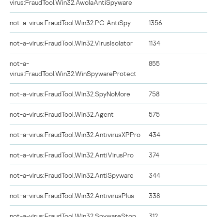
virus:FraudTool.Win32.AwolaAntiSpyware
not-a-virus:FraudTool.Win32.PC-AntiSpy
1356
not-a-virus:FraudTool.Win32.VirusIsolator
1134
not-a-
855
virus:FraudTool.Win32.WinSpywareProtect
not-a-virus:FraudTool.Win32.SpyNoMore
758
not-a-virus:FraudTool.Win32.Agent
575
not-a-virus:FraudTool.Win32.AntivirusXPPro
434
not-a-virus:FraudTool.Win32.AntiVirusPro
374
not-a-virus:FraudTool.Win32.AntiSpyware
344
not-a-virus:FraudTool.Win32.AntivirusPlus
338
not-a-virus:FraudTool.Win32.SpywareStop
312