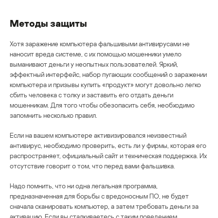
Методы защиты
Хотя заражение компьютера фальшивыми антивирусами не
наносит вреда системе, с их помощью мошенники умело
выманивают деньги у неопытных пользователей. Яркий,
эффектный интерфейс, набор пугающих сообщений о заражении
компьютера и призывы купить «продукт» могут довольно легко
сбить человека с толку и заставить его отдать деньги
мошенникам. Для того чтобы обезопасить себя, необходимо
запомнить несколько правил.
Если на вашем компьютере активизировался неизвестный
антивирус, необходимо проверить, есть ли у фирмы, которая его
распространяет, официальный сайт и техническая поддержка. Их
отсутствие говорит о том, что перед вами фальшивка.
Надо помнить, что ни одна легальная программа,
предназначенная для борьбы с вредоносным ПО, не будет
сначала сканировать компьютер, а затем требовать деньги за
активацию. Если вы сталкиваетесь с таким поведением