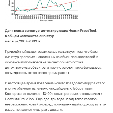
Доля новых сигнатур, детектирующих Hoax и FraudTool,
в общем количестве сигнатур
месяцы, 2007-2009 гг.
Приведённый выше график свидетельствует том, что базы
сигнатур программ, нацеленных на обман пользователей, в
основном пополняются не за счет общего потока
детектируемых объектов, а именно за счет таких фальшивок,
популярность которых все время растет.
В настоящее время появление нового псевдоантивируса стало
вполне обычным явлением: каждый день «Лаборатория
Касперского» выявляет 10-20 новых программ, относящихся к
Hoax или FraudTool. Еще два-три года назад такое казалось
невозможным: новый зловред, принадлежащий к одному из этих
видов, появлялся лишь раз в два дня.