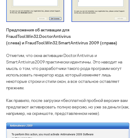
Предложения об активации для
FraudTool.Win32.DoctorAntivirus
(слева) и FraudTool.Win32.SmartAntivirus 2009 (справа)
Отметим, что окна активации DoctorAntivirus и
SmartAntivirus2009 практически идентичны. Это наводит на
мысль о том, что разработчики такого рода программ могут
использовать генератор кода, который изменяет лишь
некоторые строки и стили окон, а все остальное оставляет
прежним.
Как правило, после загрузки «бесплатной пробной версии» вам
предлагают активировать полную версию, но уже за деньги (как,
например, на скриншоте, представленном ниже).