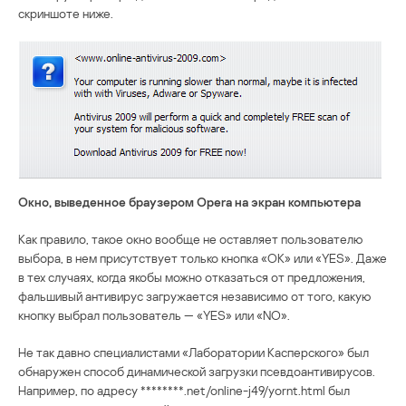
скриншоте ниже.
Окно, выведенное браузером Opera на экран компьютера
Как правило, такое окно вообще не оставляет пользователю
выбора, в нем присутствует только кнопка «OK» или «YES». Даже
в тех случаях, когда якобы можно отказаться от предложения,
фальшивый антивирус загружается независимо от того, какую
кнопку выбрал пользователь — «YES» или «NO».
Не так давно специалистами «Лаборатории Касперского» был
обнаружен способ динамической загрузки псевдоантивирусов.
Например, по адресу ********.net/online-j49/yornt.html был