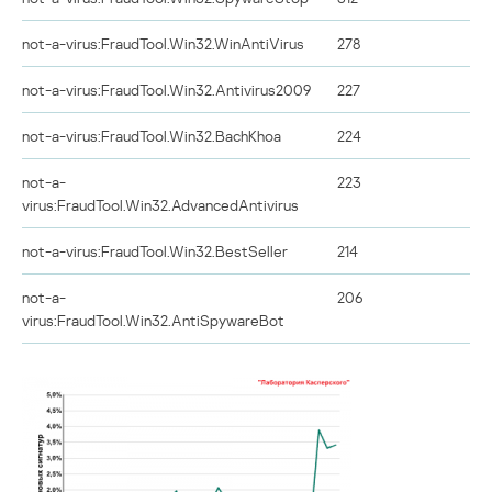
not-a-virus:FraudTool.Win32.WinAntiVirus
278
not-a-virus:FraudTool.Win32.Antivirus2009
227
not-a-virus:FraudTool.Win32.BachKhoa
224
not-a-
223
virus:FraudTool.Win32.AdvancedAntivirus
not-a-virus:FraudTool.Win32.BestSeller
214
not-a-
206
virus:FraudTool.Win32.AntiSpywareBot