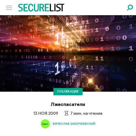
ПУБЛИКАЦИИ
Лжеспасатели
13 НОЯ 2009
7
мин. на чтение
ВЯЧЕСЛАВ ЗАКОРЖЕВСКИЙ