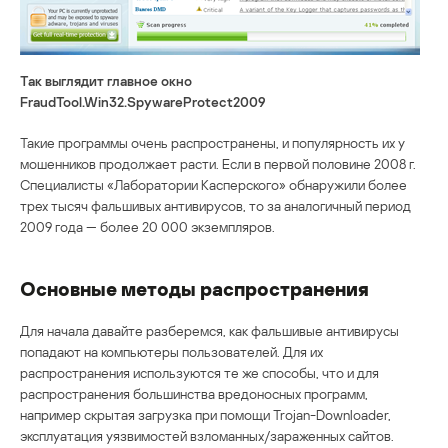
Так выглядит главное окно
FraudTool.Win32.SpywareProtect2009
Такие программы очень распространены, и популярность их у
мошенников продолжает расти. Если в первой половине 2008 г.
Специалисты «Лаборатории Касперского» обнаружили более
трех тысяч фальшивых антивирусов, то за аналогичный период
2009 года — более 20 000 экземпляров.
Основные методы распространения
Для начала давайте разберемся, как фальшивые антивирусы
попадают на компьютеры пользователей. Для их
распространения используются те же способы, что и для
распространения большинства вредоносных программ,
например скрытая загрузка при помощи Trojan-Downloader,
эксплуатация уязвимостей взломанных/зараженных сайтов.