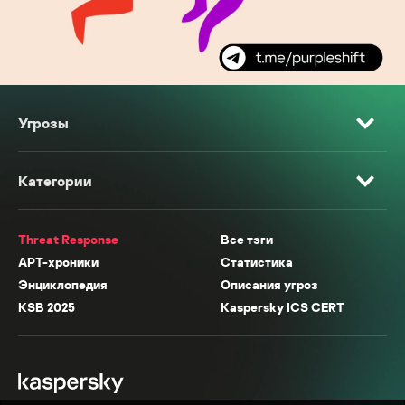
Угрозы
Категории
Threat Response
Все тэги
APT-хроники
Статистика
Энциклопедия
Описания угроз
KSB 2025
Kaspersky ICS CERT