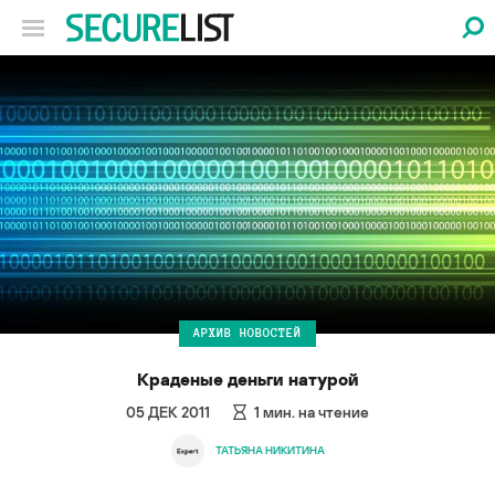
АРХИВ НОВОСТЕЙ
Краденые деньги натурой
05 ДЕК 2011
1
мин. на чтение
ТАТЬЯНА НИКИТИНА