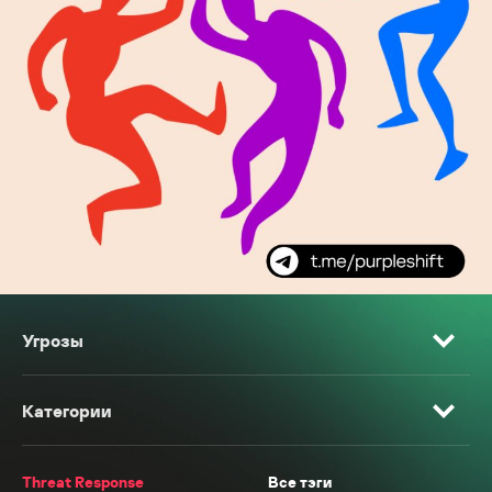
Угрозы
Категории
Threat Response
Все тэги