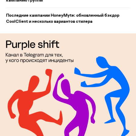
Последние кампании HoneyMyte: обновленный бэкдор
CoolClient и несколько вариантов стилера