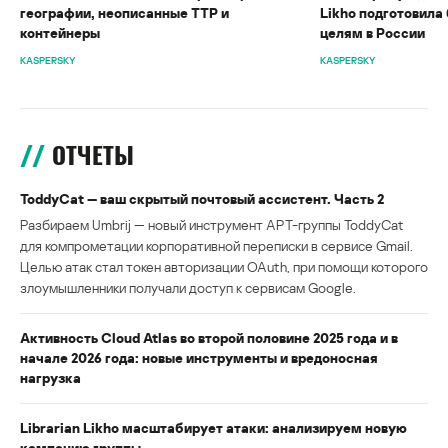
географии, неописанные TTP и
Likho подготовила 
контейнеры
целям в России
KASPERSKY
KASPERSKY
ОТЧЕТЫ
ToddyCat — ваш скрытый почтовый ассистент. Часть 2
Разбираем Umbrij — новый инструмент APT-группы ToddyCat
для компрометации корпоративной переписки в сервисе Gmail.
Целью атак стал токен авторизации OAuth, при помощи которого
злоумышленники получали доступ к сервисам Google.
Активность Cloud Atlas во второй половине 2025 года и в
начале 2026 года: новые инструменты и вредоносная
нагрузка
Librarian Likho масштабирует атаки: анализируем новую
кампанию группы