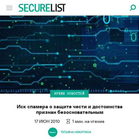
АРХИВ НОВОСТЕЙ
Иск спамера о защите чести и достоинства
признан безосновательным
17 ИЮН 2010
1
мин. на чтение
ТАТЬЯНА НИКИТИНА