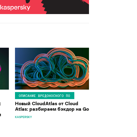
ОПИСАНИЕ ВРЕДОНОСНОГО ПО
:
Новый CloudAtlas от Cloud
Atlas: разбираем бэкдор на Go
и
KASPERSKY