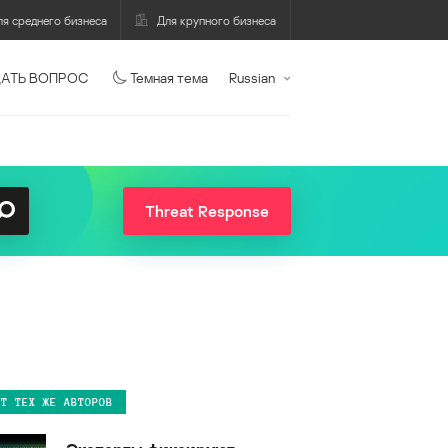
ля среднего бизнеса
Для крупного бизнеса
АТЬ ВОПРОС
Темная тема
Russian
Threat Response
ОТ ТЕХ ЖЕ АВТОРОВ