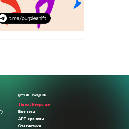
ДРУГИЕ РАЗДЕЛЫ
Threat Response
T)
Все тэги
APT-хроники
Статистика