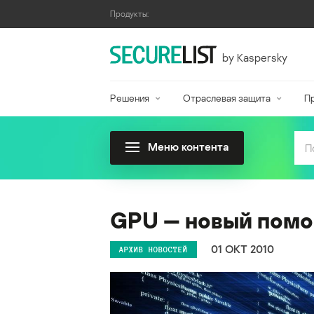
Продукты:
by Kaspersky
Решения
Отраслевая защита
П
Меню контента
GPU — новый помо
01 ОКТ 2010
АРХИВ НОВОСТЕЙ