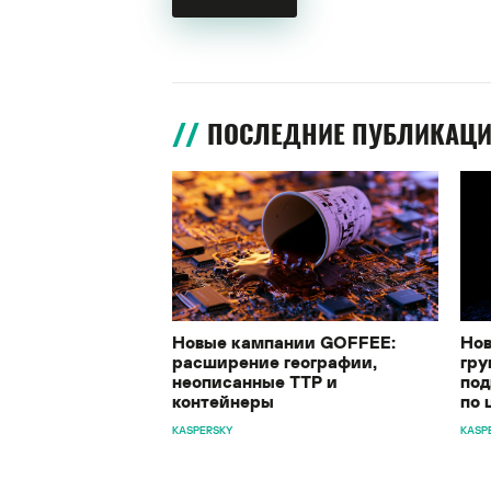
ПОСЛЕДНИЕ ПУБЛИКАЦ
Новые кампании GOFFEE:
Нов
расширение географии,
гру
неописанные TTP и
под
контейнеры
по 
KASPERSKY
KASP