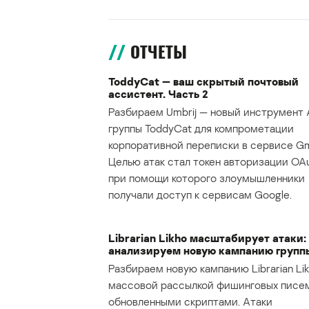
ОТЧЕТЫ
ToddyCat — ваш скрытый почтовый
ассистент. Часть 2
Разбираем Umbrij — новый инструмент 
группы ToddyCat для компрометации
корпоративной переписки в сервисе Gma
Целью атак стал токен авторизации OAu
при помощи которого злоумышленники
получали доступ к сервисам Google.
Librarian Likho масштабирует атаки:
анализируем новую кампанию групп
Разбираем новую кампанию Librarian Lik
массовой рассылкой фишинговых писе
обновленными скриптами. Атаки