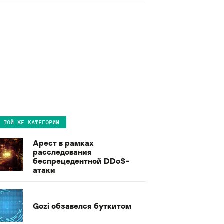
В ТОЙ ЖЕ КАТЕГОРИИ
Арест в рамках
расследования
беспрецедентной DDoS-
атаки
Gozi обзавелся буткитом