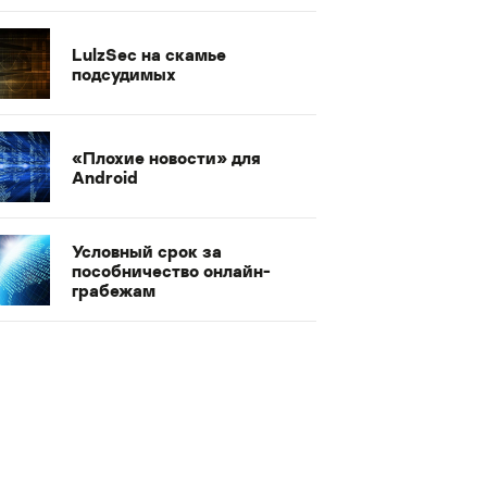
LulzSec на скамье
подсудимых
«Плохие новости» для
Android
Условный срок за
пособничество онлайн-
грабежам