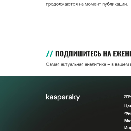
продолжаются на момент публикации.
ПОДПИШИТЕСЬ НА ЕЖЕ
Самая актуальная аналитика – в вашем
УГР
Це
Фи
Мо
Ин