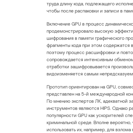
труда длину кода, подлежащего исполне
чтобы после распаковки и записи в пам
Включение GPU в процесс динамическо
продемонстрировало высокую эффективн
шифрования в памяти графического пр
фрагменты кода при этом содержатся в
поэтому процесс расшифровки и повто
сопровождается интенсивным обменом
отработки зашифровывается произволь
видоизменяется самым непредсказуем
Прототип ориентирован на GPU, совмес
представлен на 5-й международной кон
По мнению экспертов ЛК, адекватной з
инструментов являются HIPS. Однако р
популярности GPU как ускорителей сп
криминальной среде. Вполне вероятно,
использовать их, например, для взлома