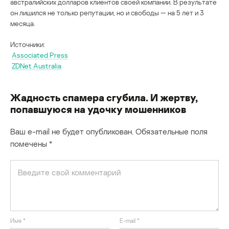
австралийских долларов клиентов своей компании. В результате
он лишился не только репутации, но и свободы — на 5 лет и 3
месяца.
Источники:
Associated Press
ZDNet Australia
Жадность спамера сгубила. И жертву,
попавшуюся на удочку мошенников
Ваш e-mail не будет опубликован.
Обязательные поля
помечены
*
Имя
*
E-mail
*