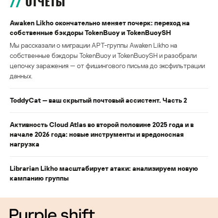
ОТЧЕТЫ
Awaken Likho окончательно меняет почерк: переход на
собственные бэкдоры TokenBuoy и TokenBuoySH
Мы рассказали о миграции APT-группы Awaken Likho на
собственные бэкдоры TokenBuoy и TokenBuoySH и разобрали
цепочку заражения — от фишингового письма до эксфильтрации
данных.
ToddyCat — ваш скрытый почтовый ассистент. Часть 2
Активность Cloud Atlas во второй половине 2025 года и в
начале 2026 года: новые инструменты и вредоносная
нагрузка
Librarian Likho масштабирует атаки: анализируем новую
кампанию группы