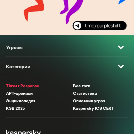
Угрозы
Категории
Threat Response
Все тэги
APT-хроники
Статистика
Энциклопедия
Описания угроз
KSB 2025
Kaspersky ICS CERT