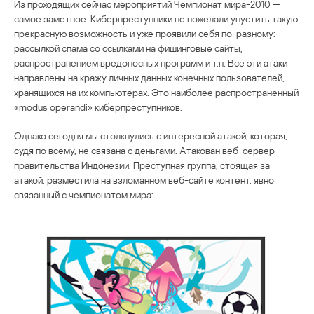
Из проходящих сейчас мероприятий Чемпионат мира-2010 —
самое заметное. Киберпреступники не пожелали упустить такую
прекрасную возможность и уже проявили себя по-разному:
рассылкой спама со ссылками на фишинговые сайты,
распространением вредоносных программ и т.п. Все эти атаки
направлены на кражу личных данных конечных пользователей,
хранящихся на их компьютерах. Это наиболее распространенный
«modus operandi» киберпреступников.
Однако сегодня мы столкнулись с интересной атакой, которая,
судя по всему, не связана с деньгами. Атакован веб-сервер
правительства Индонезии. Преступная группа, стоящая за
атакой, разместила на взломанном веб-сайте контент, явно
связанный с чемпионатом мира: