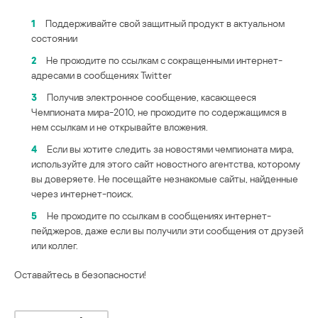
1
Поддерживайте свой защитный продукт в актуальном
состоянии
2
Не проходите по ссылкам с сокращенными интернет-
адресами в сообщениях Twitter
3
Получив электронное сообщение, касающееся
Чемпионата мира-2010, не проходите по содержащимся в
нем ссылкам и не открывайте вложения.
4
Если вы хотите следить за новостями чемпионата мира,
используйте для этого сайт новостного агентства, которому
вы доверяете. Не посещайте незнакомые сайты, найденные
через интернет-поиск.
5
Не проходите по ссылкам в сообщениях интернет-
пейджеров, даже если вы получили эти сообщения от друзей
или коллег.
Оставайтесь в безопасности!