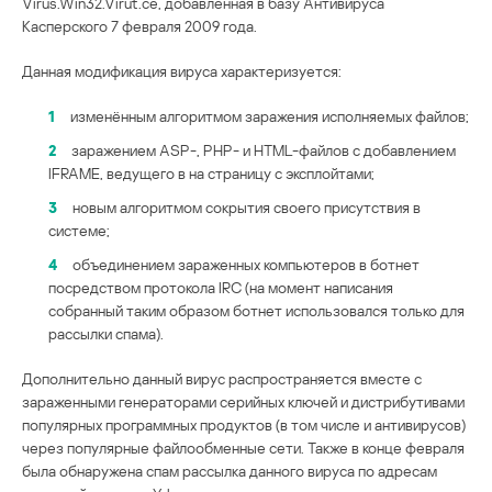
Virus.Win32.Virut.ce, добавленная в базу Антивируса
Касперского 7 февраля 2009 года.
Данная модификация вируса характеризуется:
1
изменённым алгоритмом заражения исполняемых файлов;
2
заражением ASP-, PHP- и HTML-файлов с добавлением
IFRAME, ведущего в на страницу с эксплойтами;
3
новым алгоритмом сокрытия своего присутствия в
системе;
4
объединением зараженных компьютеров в ботнет
посредством протокола IRC (на момент написания
собранный таким образом ботнет использовался только для
рассылки спама).
Дополнительно данный вирус распространяется вместе с
зараженными генераторами серийных ключей и дистрибутивами
популярных программных продуктов (в том числе и антивирусов)
через популярные файлообменные сети. Также в конце февраля
была обнаружена спам рассылка данного вируса по адресам