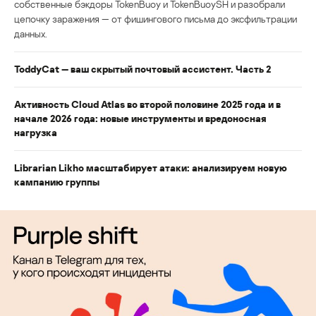
собственные бэкдоры TokenBuoy и TokenBuoySH и разобрали
цепочку заражения — от фишингового письма до эксфильтрации
данных.
ToddyCat — ваш скрытый почтовый ассистент. Часть 2
Активность Cloud Atlas во второй половине 2025 года и в
начале 2026 года: новые инструменты и вредоносная
нагрузка
Librarian Likho масштабирует атаки: анализируем новую
кампанию группы