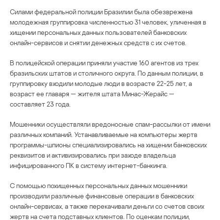
Силами федеральной полиции Бразилии была обезврежена
молодежная группировка численностью 31 человек, уличенная в
хищении персональных данных пользователей банковских
онлайн-сервисов и снятии денежных средств с их счетов.
В полицейской операции приняли участие 160 агентов из трех
бразильских штатов и столичного округа. По данным полиции, в
группировку входили молодые люди в возрасте 22-25 лет, а
возраст ее главаря — жителя штата Минас-Жерайс —
составляет 23 года.
Мошенники осуществляли вредоносные спам-рассылки от имени
различных компаний. Устанавливаемые на компьютеры жертв
программы-шпионы специализировались на хищении банковских
реквизитов и активизировались при заходе владельца
инфицированного ПК в систему интернет-банкинга.
С помощью похищенных персональных данных мошенники
производили различные финансовые операции в банковских
онлайн-сервисах, а также перекачивали деньги со счетов своих
жертв на счета подставных клиентов. По оценкам полиции,