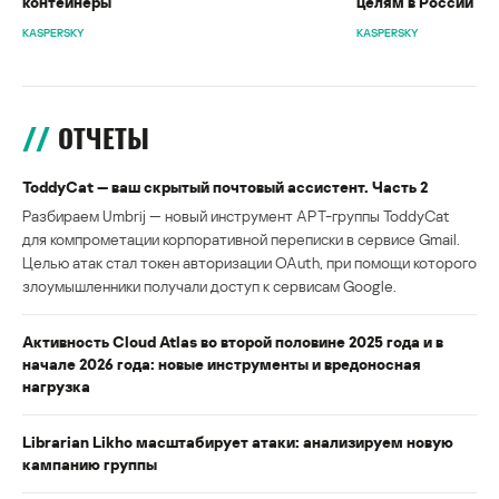
контейнеры
целям в России
KASPERSKY
KASPERSKY
ОТЧЕТЫ
ToddyCat — ваш скрытый почтовый ассистент. Часть 2
Разбираем Umbrij — новый инструмент APT-группы ToddyCat
для компрометации корпоративной переписки в сервисе Gmail.
Целью атак стал токен авторизации OAuth, при помощи которого
злоумышленники получали доступ к сервисам Google.
Активность Cloud Atlas во второй половине 2025 года и в
начале 2026 года: новые инструменты и вредоносная
нагрузка
Librarian Likho масштабирует атаки: анализируем новую
кампанию группы