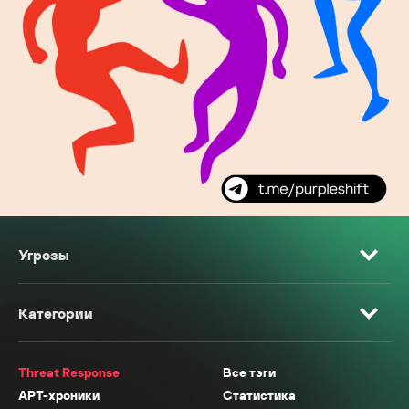
Угрозы
Категории
Threat Response
Все тэги
APT-хроники
Статистика