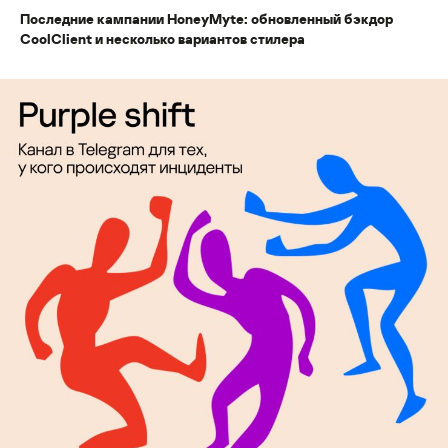
Последние кампании HoneyMyte: обновленный бэкдор
CoolClient и несколько вариантов стилера