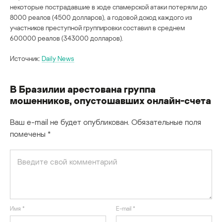
некоторые пострадавшие в ходе спамерской атаки потеряли до
8000 реалов (4500 долларов), а годовой доход каждого из
участников преступной группировки составил в среднем
600000 реалов (343000 долларов).
Источник:
Daily News
В Бразилии арестована группа
мошенников, опустошавших онлайн-счета
Ваш e-mail не будет опубликован.
Обязательные поля
помечены
*
Имя
*
E-mail
*