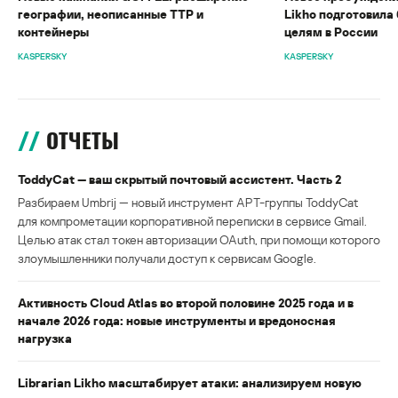
географии, неописанные TTP и
Likho подготовила 
контейнеры
целям в России
KASPERSKY
KASPERSKY
ОТЧЕТЫ
ToddyCat — ваш скрытый почтовый ассистент. Часть 2
Разбираем Umbrij — новый инструмент APT-группы ToddyCat
для компрометации корпоративной переписки в сервисе Gmail.
Целью атак стал токен авторизации OAuth, при помощи которого
злоумышленники получали доступ к сервисам Google.
Активность Cloud Atlas во второй половине 2025 года и в
начале 2026 года: новые инструменты и вредоносная
нагрузка
Librarian Likho масштабирует атаки: анализируем новую