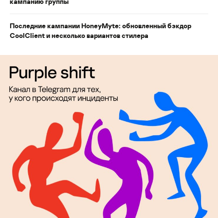
кампанию группы
Последние кампании HoneyMyte: обновленный бэкдор
CoolClient и несколько вариантов стилера