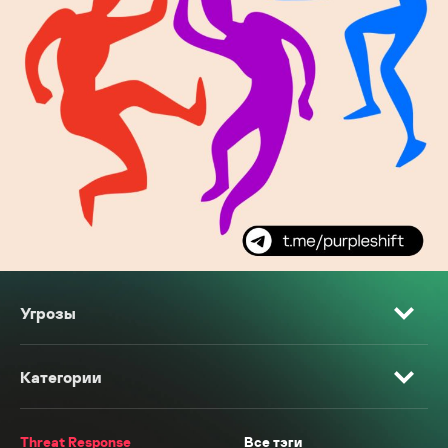
Угрозы
Категории
Threat Response
Все тэги