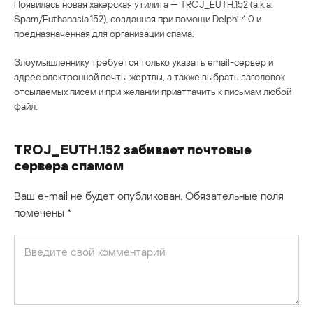
Появилась новая хакерская утилита — TROJ_EUTH.152 (a.k.a.
Spam/Euthanasia.152), созданная при помощи Delphi 4.0 и
предназначенная для организации спама.
Злоумышленнику требуется только указать email-сервер и
адрес электронной почты жертвы, а также выбрать заголовок
отсылаемых писем и при желании приаттачить к письмам любой
файл.
TROJ_EUTH.152 забивает почтовые
сервера спамом
Ваш e-mail не будет опубликован.
Обязательные поля
помечены
*