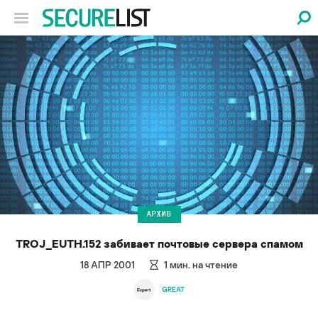
АРХИВ
TROJ_EUTH.152 забивает почтовые сервера спамом
18 АПР 2001
1
мин. на чтение
GREAT