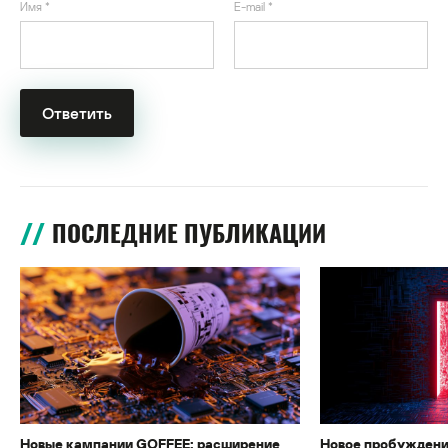
Имя
*
E-mail
*
ПОСЛЕДНИЕ ПУБЛИКАЦИИ
Новые кампании GOFFEE: расширение
Новое пробуждени