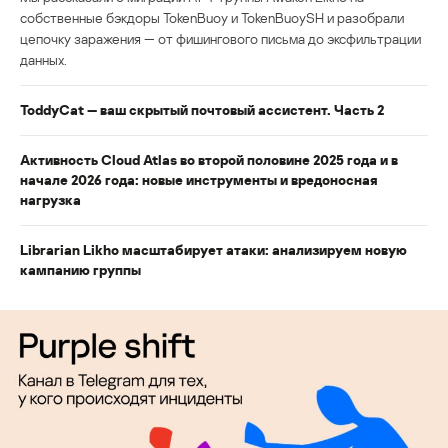
собственные бэкдоры TokenBuoy и TokenBuoySH и разобрали
цепочку заражения — от фишингового письма до эксфильтрации
данных.
ToddyCat — ваш скрытый почтовый ассистент. Часть 2
Активность Cloud Atlas во второй половине 2025 года и в
начале 2026 года: новые инструменты и вредоносная
нагрузка
Librarian Likho масштабирует атаки: анализируем новую
кампанию группы