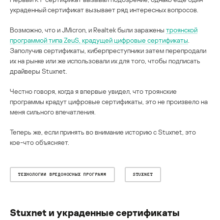
украденный сертификат вызывает ряд интересных вопросов.
Возможно, что и JMicron, и Realtek были заражены
троянской
программой типа ZeuS, крадущей цифровые сертификаты
.
Заполучив сертификаты, киберпреступники затем перепродали
их на рынке или же использовали их для того, чтобы подписать
драйверы Stuxnet.
Честно говоря, когда я впервые увидел, что троянские
программы крадут цифровые сертификаты, это не произвело на
меня сильного впечатления.
Теперь же, если принять во внимание историю с Stuxnet, это
кое-что объясняет.
ТЕХНОЛОГИИ ВРЕДОНОСНЫХ ПРОГРАММ
STUXNET
Stuxnet и украденные сертификаты