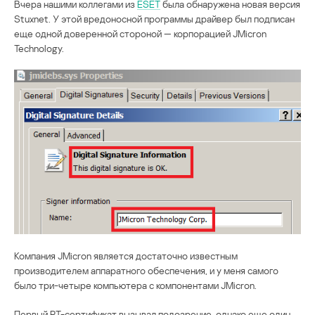
Вчера нашими коллегами из
ESET
была обнаружена новая версия
Stuxnet. У этой вредоносной программы драйвер был подписан
еще одной доверенной стороной — корпорацией JMicron
Technology.
Компания JMicron является достаточно известным
производителем аппаратного обеспечения, и у меня самого
было три-четыре компьютера с компонентами JMicron.
Первый RT-сертификат вызывал подозрение, однако еще один