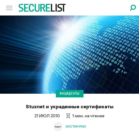
ИНЦИДЕНТЫ
Stuxnet и украденные сертификаты
21 ИЮЛ 2010
1
мин. на чтение
КОСТИН РАЮ