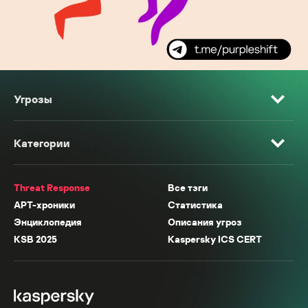
Угрозы
Категории
Threat Response
Все тэги
APT-хроники
Статистика
Энциклопедия
Описания угроз
KSB 2025
Kaspersky ICS CERT