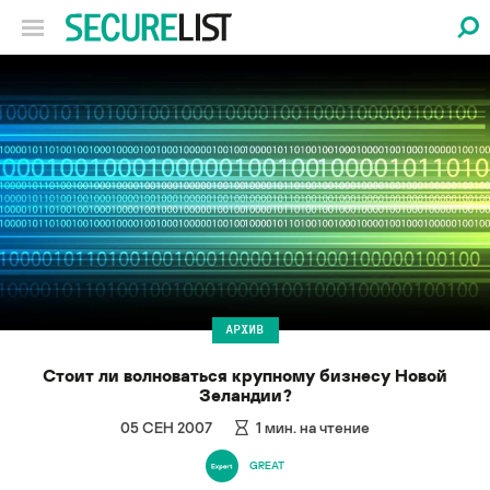
АРХИВ
Стоит ли волноваться крупному бизнесу Новой
Зеландии?
05 СЕН 2007
1
мин. на чтение
GREAT