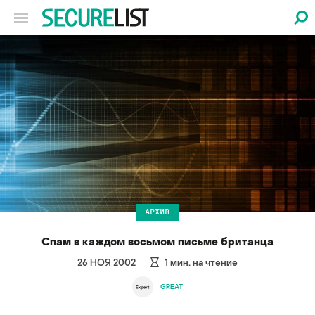
АРХИВ
Спам в каждом восьмом письме британца
26 НОЯ 2002
1
мин. на чтение
GREAT