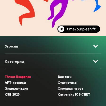
Угрозы
Категории
Threat Response
Все тэги
APT-хроники
Статистика
Энциклопедия
Описания угроз
KSB 2025
Kaspersky ICS CERT