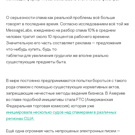
О серьезности спама как реальной проблемы всё больше
говорят в последнее время. Согласно исследованием всё той же
MessageLabs, ежедневно на разбор спама 10% в среднем
человек тратит около 10 процентов рабочего времени.
Значительную его часть составляет реклама — предложения
что-нибудь купить, будь то
таблетки для увеличения груди или же вполне реально
существующие предметы быта.
В мире постоянно предпринимаются попытки бороться с такого
рода спамом с помощью существующих нормативных актов,
запрещающие нечестные методы ведения бизнеса. В Америке
во главе подобной инициативы стала FTC (Американская
Федеральная торговая комиссия), которая уже
инициировала несколько судов над спамерами в различных
регионах США.
Ещё одна огромная часть непрошеных электронных писем —