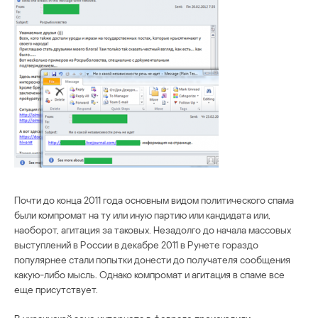
Почти до конца 2011 года основным видом политического спама
были компромат на ту или иную партию или кандидата или,
наоборот, агитация за таковых. Незадолго до начала массовых
выступлений в России в декабре 2011 в Рунете гораздо
популярнее стали попытки донести до получателя сообщения
какую-либо мысль. Однако компромат и агитация в спаме все
еще присутствует.