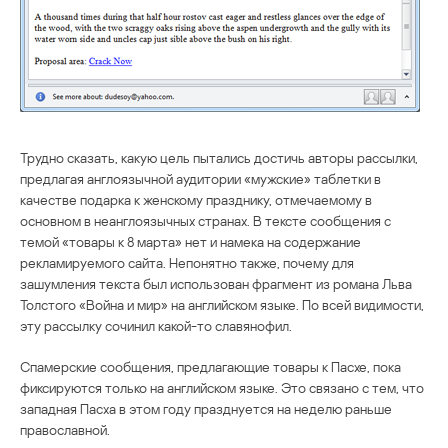
Трудно сказать, какую цель пытались достичь авторы рассылки,
предлагая англоязычной аудитории «мужские» таблетки в
качестве подарка к женскому празднику, отмечаемому в
основном в неанглоязычных странах. В тексте сообщения с
темой «товары к 8 марта» нет и намека на содержание
рекламируемого сайта. Непонятно также, почему для
зашумления текста был использован фрагмент из романа Льва
Толстого «Война и мир» на английском языке. По всей видимости,
эту рассылку сочинил какой-то славянофил.
Спамерские сообщения, предлагающие товары к Пасхе, пока
фиксируются только на английском языке. Это связано с тем, что
западная Пасха в этом году празднуется на неделю раньше
православной.