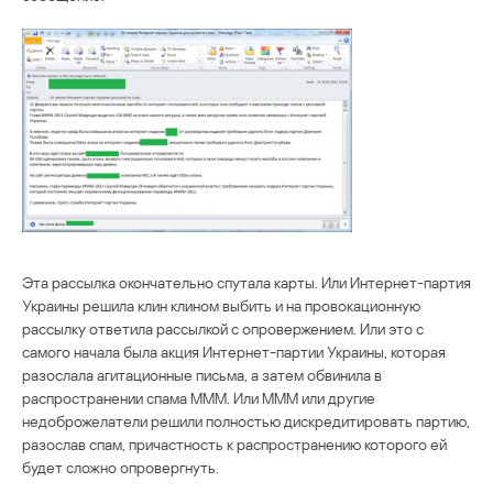
Эта рассылка окончательно спутала карты. Или Интернет-партия
Украины решила клин клином выбить и на провокационную
рассылку ответила рассылкой с опровержением. Или это с
самого начала была акция Интернет-партии Украины, которая
разослала агитационные письма, а затем обвинила в
распространении спама МММ. Или МММ или другие
недоброжелатели решили полностью дискредитировать партию,
разослав спам, причастность к распространению которого ей
будет сложно опровергнуть.