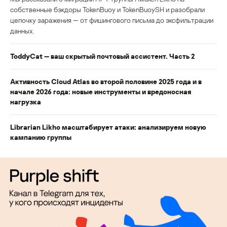
собственные бэкдоры TokenBuoy и TokenBuoySH и разобрали
цепочку заражения — от фишингового письма до эксфильтрации
данных.
ToddyCat — ваш скрытый почтовый ассистент. Часть 2
Активность Cloud Atlas во второй половине 2025 года и в
начале 2026 года: новые инструменты и вредоносная
нагрузка
Librarian Likho масштабирует атаки: анализируем новую
кампанию группы