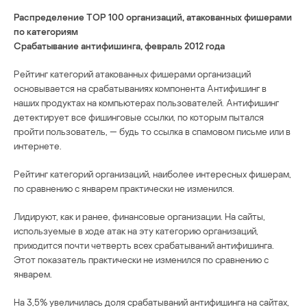
Распределение TOP 100 организаций, атакованных фишерами
по категориям
Срабатывание антифишинга, февраль 2012 года
Рейтинг категорий атакованных фишерами организаций
основывается на срабатываниях компонента Антифишинг в
наших продуктах на компьютерах пользователей. Антифишинг
детектирует все фишинговые ссылки, по которым пытался
пройти пользователь, — будь то ссылка в спамовом письме или в
интернете.
Рейтинг категорий организаций, наиболее интересных фишерам,
по сравнению с январем практически не изменился.
Лидируют, как и ранее, финансовые организации. На сайты,
используемые в ходе атак на эту категорию организаций,
приходится почти четверть всех срабатываний антифишинга.
Этот показатель практически не изменился по сравнению с
январем.
На 3,5% увеличилась доля срабатываний антифишинга на сайтах,