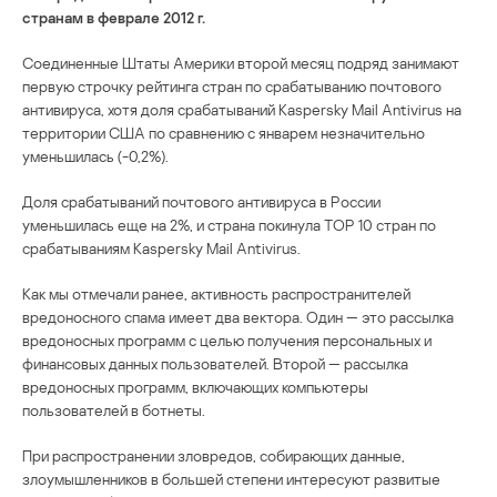
странам в феврале 2012 г.
Соединенные Штаты Америки второй месяц подряд занимают
первую строчку рейтинга стран по срабатыванию почтового
антивируса, хотя доля срабатываний Kaspersky Mail Antivirus на
территории США по сравнению с январем незначительно
уменьшилась (-0,2%).
Доля срабатываний почтового антивируса в России
уменьшилась еще на 2%, и страна покинула ТОР 10 стран по
срабатываниям Kaspersky Mail Antivirus.
Как мы отмечали ранее, активность распространителей
вредоносного спама имеет два вектора. Один — это рассылка
вредоносных программ с целью получения персональных и
финансовых данных пользователей. Второй — рассылка
вредоносных программ, включающих компьютеры
пользователей в ботнеты.
При распространении зловредов, собирающих данные,
злоумышленников в большей степени интересуют развитые