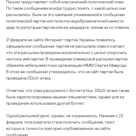
Письмо представляет собой классический политический спам.
По таким сообщениям всегда трудно понять, с какой целью они
рассылались: была ли это кампания упоминаемой в сообщении
политической партии или попытка недоброжелателей нанести
удар по репутации партии или ее кандидата, связав их со спамом.
21 февраля на сайте Интернет-партии Украины появилось
официальное сообщение: партия не рассылала спам и считает,
что эта рассылка проведена исключительно с целью опорочить
честное имя партии. В проведении спамерской рассылки партия
обвинила небезызвестную организацию МММ Сергея Мавроди.
В этом же сообщении утверждалось, что на сайт партии была
проведена DDoS-атака.
Отметим, что спам рассылался с ботнета hlux. DDoS-атака также
была зарегистрирована нашими специалистами, однако для ее
проведения использовали другой ботнет.
Одной рассылкой дело, однако, не ограничилось. Начиная с 23
февраля, пользователи стали получать сообщения, текст
которых в точности повторял опубликованное на сайте
сообщение: