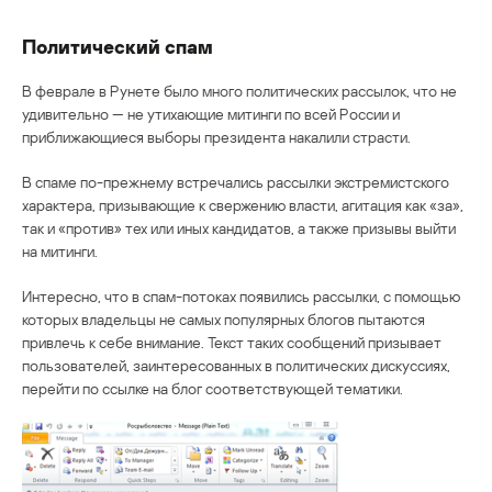
Политический спам
В феврале в Рунете было много политических рассылок, что не
удивительно — не утихающие митинги по всей России и
приближающиеся выборы президента накалили страсти.
В спаме по-прежнему встречались рассылки экстремистского
характера, призывающие к свержению власти, агитация как «за»,
так и «против» тех или иных кандидатов, а также призывы выйти
на митинги.
Интересно, что в спам-потоках появились рассылки, с помощью
которых владельцы не самых популярных блогов пытаются
привлечь к себе внимание. Текст таких сообщений призывает
пользователей, заинтересованных в политических дискуссиях,
перейти по ссылке на блог соответствующей тематики.