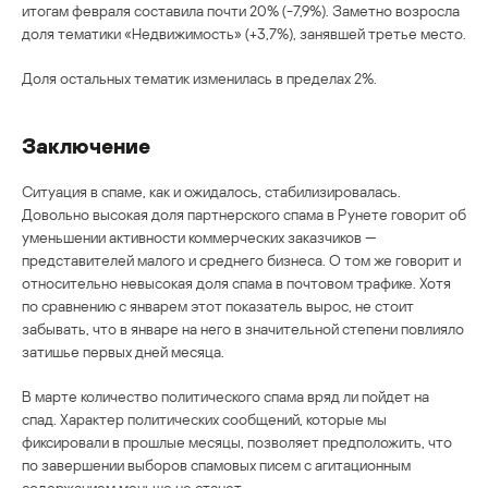
итогам февраля составила почти 20% (-7,9%). Заметно возросла
доля тематики «Недвижимость» (+3,7%), занявшей третье место.
Доля остальных тематик изменилась в пределах 2%.
Заключение
Ситуация в спаме, как и ожидалось, стабилизировалась.
Довольно высокая доля партнерского спама в Рунете говорит об
уменьшении активности коммерческих заказчиков —
представителей малого и среднего бизнеса. О том же говорит и
относительно невысокая доля спама в почтовом трафике. Хотя
по сравнению с январем этот показатель вырос, не стоит
забывать, что в январе на него в значительной степени повлияло
затишье первых дней месяца.
В марте количество политического спама вряд ли пойдет на
спад. Характер политических сообщений, которые мы
фиксировали в прошлые месяцы, позволяет предположить, что
по завершении выборов спамовых писем с агитационным
содержанием меньше не станет.