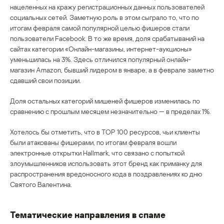
нацеленных на кражу регистрационных данных пользователей
социальных сетей. Заметную роль в этом сыграло то, что по
итогам февраля самой популярной целью фишеров стали
пользователи Facebook. В то же время, доля срабатываний на
сайтах категории «Онлайн-магазины, интернет-аукционы»
уменьшилась на 3%. Здесь отличился популярный онлайн-
магазин Amazon, бывший лидером в январе, а в феврале заметно
сдавший свои позиции.
Доля остальных категорий мишеней фишеров изменилась по
сравнению с прошлым месяцем незначительно — в пределах 1%.
Хотелось бы отметить, что в ТОР 100 ресурсов, чьи клиенты
были атакованы фишерами, по итогам февраля вошли
электронные открытки Hallmark, что связано с попыткой
злоумышленников использовать этот бренд как приманку для
распространения вредоносного кода в поздравлениях ко дню
Святого Валентина.
Тематические направления в спаме