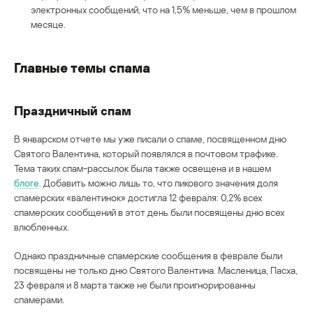
электронных сообщений, что на 1,5% меньше, чем в прошлом
месяце.
Главные темы спама
Праздничный спам
В январском отчете мы уже писали о спаме, посвященном дню
Святого Валентина, который появлялся в почтовом трафике.
Тема таких спам-рассылок была также освещена и в нашем
блоге
. Добавить можно лишь то, что пикового значения доля
спамерских «валентинок» достигла 12 февраля: 0,2% всех
спамерских сообщений в этот день были посвящены дню всех
влюбленных.
Однако праздничные спамерские сообщения в феврале были
посвящены не только дню Святого Валентина. Масленица, Пасха,
23 февраля и 8 марта также не были проигнорированны
спамерами.