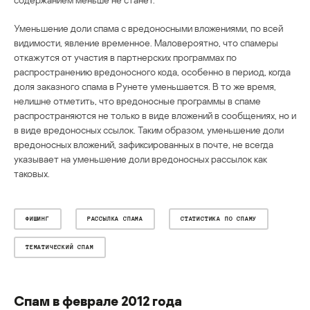
Уменьшение доли спама с вредоносными вложениями, по всей
видимости, явление временное. Маловероятно, что спамеры
откажутся от участия в партнерских программах по
распространению вредоносного кода, особенно в период, когда
доля заказного спама в Рунете уменьшается. В то же время,
нелишне отметить, что вредоносные программы в спаме
распространяются не только в виде вложений в сообщениях, но и
в виде вредоносных ссылок. Таким образом, уменьшение доли
вредоносных вложений, зафиксированных в почте, не всегда
указывает на уменьшение доли вредоносных рассылок как
таковых.
ФИШИНГ
РАССЫЛКА СПАМА
СТАТИСТИКА ПО СПАМУ
ТЕМАТИЧЕСКИЙ СПАМ
Спам в феврале 2012 года