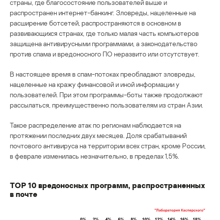
страны, где благосостояние пользователей выше и
распространен интернет-банкинг. Зловреды, нацеленные на
расширение ботсетей, распространяются в основном в
развивающихся странах, где только малая часть компьютеров
защищена антивирусными программами, а законодательство
против спама и вредоносного ПО неразвито или отсутствует.
В настоящее время в спам-потоках преобладают зловреды,
нацеленные на кражу финансовой и иной информации у
пользователей. При этом программы-боты также продолжают
рассылаться, преимущественно пользователям из стран Азии.
Такое распределение атак по регионам наблюдается на
протяжении последних двух месяцев. Доля срабатываний
почтового антивируса на территории всех стран, кроме России,
в феврале изменилась незначительно, в пределах 1,5%.
ТОP 10 вредоносных программ, распространенных
в почте