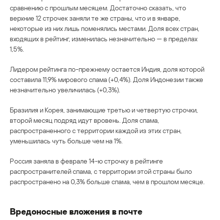
сравнению с прошлым месяцем. Достаточно сказать, что
верхние 12 строчек заняли те же страны, что и в январе,
некоторые из них лишь поменялись местами. Доля всех стран,
входящих в рейтинг, изменилась незначительно — в пределах
1,5%.
Лидером рейтинга по-прежнему остается Индия, доля которой
составила 11,9% мирового спама (+0,4%). Доля Индонезии также
незначительно увеличилась (+0,3%).
Бразилия и Корея, занимающие третью и четвертую строчки,
второй месяц подряд идут вровень. Доля спама,
распространенного с территории каждой из этих стран,
уменьшилась чуть больше чем на 1%.
Россия заняла в феврале 14-ю строчку в рейтинге
распространителей спама, с территории этой страны было
распространено на 0,3% больше спама, чем в прошлом месяце.
Вредоносные вложения в почте