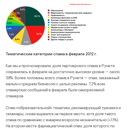
Тематические категории спама в феврале 2012 г.
Как мы и прогнозировали, доля партнерского спама в Рунете
сохранилась в феврале на достаточно высоком уровне — около
38%. Более половины всего спама в Рунете — спам, заказанный
малым и средним бизнесом с целью рекламы. 7,2% всех
спамерских сообщений в феврале были саморекламой
спамеров.
Спам «образовательной» тематики, рекламирующий тренинги и
семинары, снова вырвался на первое место, хотя доля такого
спама по сравнению с январем возросла незначительно (+1,1%).
На втором месте фармацевтический спам, доля которого по