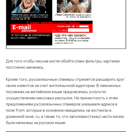
Для того чтобы письма могли обойти спам-фильтры, картинки
постоянно менялись.
Кроме того, русскоязычные спамеры стремятся расширить круг
своих клиентов за счет англоязычной аудитории. В лаконичных
посланиях на английском языке предлагались услуги по
осуществлению массовых рассылок. На причастность к этим
предложениям русскоязычных спамеров указывали адреса в
поле from, которые в основном находились на хостингах в
доменной зоне .ru, а также то, что заголовки (темы) части писем
были написаны на русском языке.