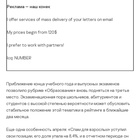
Реклама — наш конек
I offer services of mass delivery of your letters on email
My prices begin from 120$
I prefer to work with partners!
Icq: NUMBER
Приближение конца учебного года и выпускных экзаменов
позволило рубрике «Образование» вновь подняться на третье
место. Экзаменационная пора школьников, абитуриентов и
студентов с высокой степенью вероятности может обусловить
стабильное положение этой тематики в рейтинге в ближайшие
два месяца.
Еще одна особенность апреля: «Спам для взрослых» уступил
свои позиции, его доля упала на 8,4%, и в отчетном периоде он