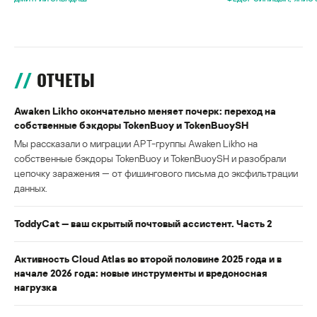
ОТЧЕТЫ
Awaken Likho окончательно меняет почерк: переход на
собственные бэкдоры TokenBuoy и TokenBuoySH
Мы рассказали о миграции APT-группы Awaken Likho на
собственные бэкдоры TokenBuoy и TokenBuoySH и разобрали
цепочку заражения — от фишингового письма до эксфильтрации
данных.
ToddyCat — ваш скрытый почтовый ассистент. Часть 2
Активность Cloud Atlas во второй половине 2025 года и в
начале 2026 года: новые инструменты и вредоносная
нагрузка