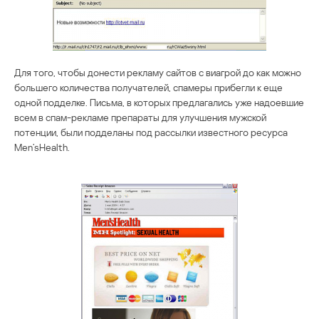
Для того, чтобы донести рекламу сайтов с виагрой до как можно
большего количества получателей, спамеры прибегли к еще
одной подделке. Письма, в которых предлагались уже надоевшие
всем в спам-рекламе препараты для улучшения мужской
потенции, были подделаны под рассылки известного ресурса
Men’sHealth.