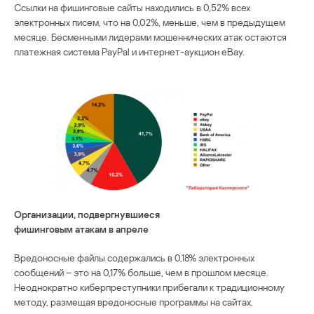
Ссылки на фишинговые сайты находились в 0,52% всех
электронных писем, что на 0,02%, меньше, чем в предыдущем
месяце. Бесменными лидерами мошеннических атак остаются
платежная система PayPal и интернет-аукцион eBay.
Организации, подвергнувшиеся
фишинговым атакам в апреле
Вредоносные файлы содержались в 0,18% электронных
сообщений – это на 0,17% больше, чем в прошлом месяце.
Неоднократно киберпреступники прибегали к традиционному
методу, размещая вредоносные программы на сайтах,