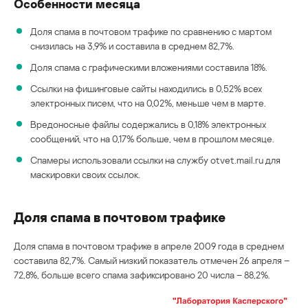
Особенности месяца
Доля спама в почтовом трафике по сравнению с мартом
снизилась на 3,9% и составила в среднем 82,7%.
Доля спама с графическими вложениями составила 18%.
Ссылки на фишинговые сайты находились в 0,52% всех
электронных писем, что на 0,02%, меньше чем в марте.
Вредоносные файлы содержались в 0,18% электронных
сообщений, что на 0,17% больше, чем в прошлом месяце.
Спамеры использовали ссылки на службу otvet.mail.ru для
маскировки своих ссылок.
Доля спама в почтовом трафике
Доля спама в почтовом трафике в апреле 2009 года в среднем
составила 82,7%. Самый низкий показатель отмечен 26 апреля –
72,8%, больше всего спама зафиксировано 20 числа – 88,2%.