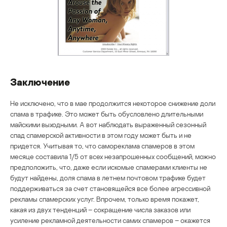
Заключение
Не исключено, что в мае продолжится некоторое снижение доли
спама в трафике. Это может быть обусловлено длительными
майскими выходными. А вот наблюдать выраженный сезонный
спад спамерской активности в этом году может быть и не
придется. Учитывая то, что самореклама спамеров в этом
месяце составила 1/5 от всех незапрошенных сообщений, можно
предположить, что, даже если искомые спамерами клиенты не
будут найдены, доля спама в летнем почтовом трафике будет
поддерживаться за счет становящейся все более агрессивной
рекламы спамерских услуг. Впрочем, только время покажет,
какая из двух тенденций – сокращение числа заказов или
усиление рекламной деятельности самих спамеров – окажется