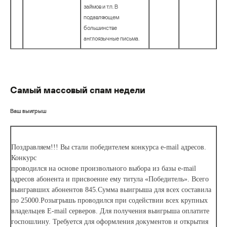
займов и т.п. В
подавляющем
большинстве
англоязычные письма.
Самый массовый спам недели
Ваш выигрыш
Поздравляем!!! Вы стали победителем конкурса e-mail адресов.
Конкурс
проводился на основе произвольного выбора из базы e-mail
адресов абонента и присвоение ему титула «Победитель». Всего
выигравших абонентов 845.Сумма выигрыша для всех составила
по 25000.Розыгрышь проводился при содействии всех крупных
владельцев E-mail серверов. Для получения выигрыша оплатите
госпошлину. Требуется для оформления документов и открытия