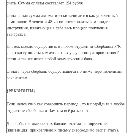
счета. Сумма оплаты составляет 194 рубля.
Оплаченная сумма автоматически зачислится как уплаченный
вами налог. В течении 48 часов после оплаты вам придет
инструкция, излагающая в себе весь процесс получения
выигрыша.
Платеж можно осуществить в любом отделении Сбербанка РФ,
через кассу оплаты коммунальных услуг и операторов сотовой
связи и так же через любой коммерческий банк.
Оплата через сбербанк осуществляется по ниже перечисленным
реквизитам:
{РЕКВИЗИТЫ}
Если непонятно как совершить перевод , то в подойдите в любое
отделение сбербанка и Вам там всё разъяснят.
Для любых коммерческих банков платёжное поручение
(квитанция) прикреплено к письму (необходимо распечатать).