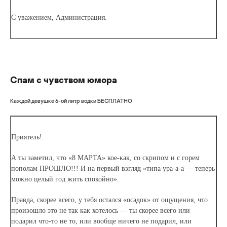
С уважением, Администрация.
Спам с чувством юмора
Каждой девушке 6-ой литр водки БЕСПЛАТНО
Приятель!
А ты заметил, что «8 МАРТА» кое-как, со скрипом и с горем
пополам ПРОШЛО!!! И на первый взгляд «типа ура-а-а — теперь
можно целый год жить спокойно».
Правда, скорее всего, у тебя остался «осадок» от ощущения, что
произошло это не так как хотелось — ты скорее всего или
подарил что-то не то, или вообще ничего не подарил, или