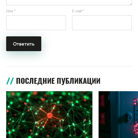
Имя
*
E-mail
*
ПОСЛЕДНИЕ ПУБЛИКАЦИИ