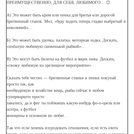
ПРЕИМУЩЕСТВЕННО, ДЛЯ СЕБЯ, ЛЮБИМОГО… 🙂
А) Это может быть крем или пенка для бритья или дорогой
бритвенный станок. Мол, «буду ходить теперь гладко выбритый и
неколючий»…
Б) Это может быть удочка, палатка, моторная лодка. Дескать,
«побалую любимую свеженькой рыбкой»…
В) Это могут быть билеты на футбол и ящик пива. Дескать,
«свожу любимую на зрелищное мероприятие»…
Сказать тебе честно — бритвенные станки и пенки покупай
просто так, как
необходимую в хозяйстве вещь, рыбы сейчас в любом
супермаркете просто
завались, да и фиг ты поймаешь какую-нибудь фо-о-орель или
осетра, а футбол
женщины в основном не любят…
Так что если хочешь изуродовать отношения, если есть охота