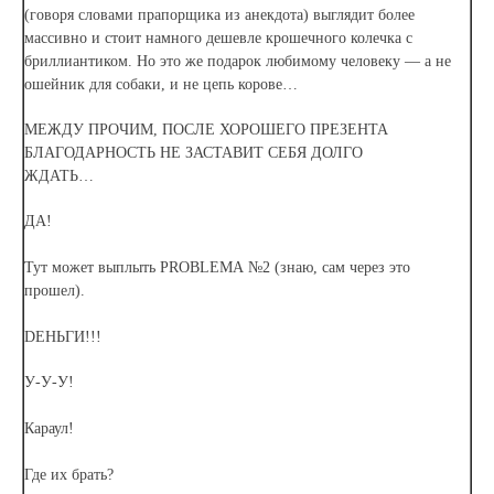
(говоря словами прапорщика из анекдота) выглядит более
массивно и стоит намного дешевле крошечного колечка с
бриллиантиком. Но это же подарок любимому человеку — а не
ошейник для собаки, и не цепь корове…
МЕЖДУ ПРОЧИМ, ПОСЛЕ ХОРОШЕГО ПРЕЗЕНТА
БЛАГОДАРНОСТЬ НЕ ЗАСТАВИТ СЕБЯ ДОЛГО
ЖДАТЬ…
ДА!
Тут может выплыть PROBLEMА №2 (знаю, сам через это
прошел).
DЕНЬГИ!!!
У-У-У!
Караул!
Где их брать?