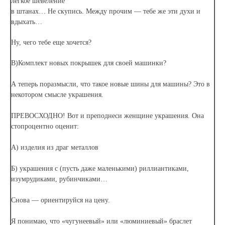
легкое шевеление
в штанах… Не скупись. Между прочим — тебе же эти духи и
вдыхать…
Ну, чего тебе еще хочется?
В)Комплект новых покрышек для своей машинки?
А теперь поразмысли, что такое новые шины для машины? Это в
некотором смысле украшения.
ПРЕВОСХОДНО! Вот и преподнеси женщине украшения. Она
стопроцентно оценит:
А) изделия из драг металлов
Б) украшения с (пусть даже маленькими) риллиантиками,
изумрудиками, рубинчиками…
Снова — ориентируйся на цену.
Я понимаю, что «чугунеевый» или «люминиевый» браслет