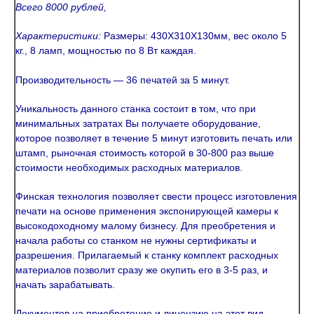
Всего 8000 рублей,
Характеристики:
Размеры: 430Х310Х130мм, вес около 5
кг., 8 ламп, мощностью по 8 Вт каждая.
Производительность — 36 печатей за 5 минут.
Уникальность данного станка состоит в том, что при
минимальных затратах Вы получаете оборудование,
которое позволяет в течение 5 минут изготовить печать или
штамп, рыночная стоимость которой в 30-800 раз выше
стоимости необходимых расходных материалов.
Финская технология позволяет свести процесс изготовления
печати на основе применения экспонирующей камеры к
высокодоходному малому бизнесу. Для преобретения и
начала работы со станком не нужны сертификаты и
разрешения. Прилагаемый к станку комплект расходных
материалов позволит сразу же окупить его в 3-5 раз, и
начать зарабатывать.
Документов на приобретение и лицензию на этот вид