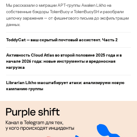
Мы рассказали о миграции APT-группы Awaken Likho на
собственные бэкдоры TokenBuoy и TokenBuoySH и разобрали
цепочку заражения — от фишингового письма до эксфильтрации
данных.
ToddyCat — ваш скрытый почтовый ассистент. Часть 2
Активность Cloud Atlas во второй половине 2025 года и в
начале 2026 года: новые инструменты и вредоносная
нагрузка
Librarian Likho масштабирует атаки: анализируем новую
кампанию группы