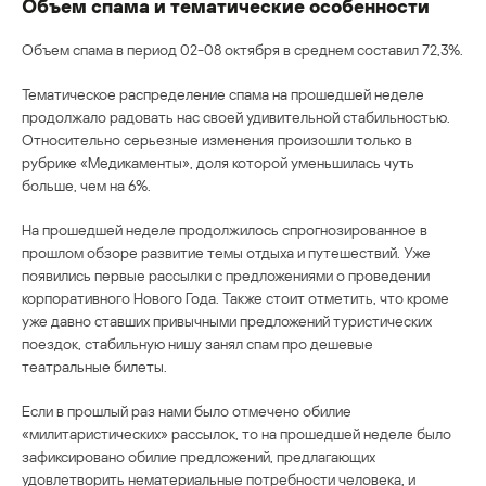
Объем спама и тематические особенности
Объем спама в период 02-08 октября в среднем составил 72,3%.
Тематическое распределение спама на прошедшей неделе
продолжало радовать нас своей удивительной стабильностью.
Относительно серьезные изменения произошли только в
рубрике «Медикаменты», доля которой уменьшилась чуть
больше, чем на 6%.
На прошедшей неделе продолжилось спрогнозированное в
прошлом обзоре развитие темы отдыха и путешествий. Уже
появились первые рассылки с предложениями о проведении
корпоративного Нового Года. Также стоит отметить, что кроме
уже давно ставших привычными предложений туристических
поездок, стабильную нишу занял спам про дешевые
театральные билеты.
Если в прошлый раз нами было отмечено обилие
«милитаристических» рассылок, то на прошедшей неделе было
зафиксировано обилие предложений, предлагающих
удовлетворить нематериальные потребности человека, и