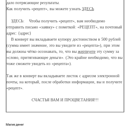
дало потрясающие результаты.
Как получить «рецепт», вы можете узнать
ЗДЕСЬ
ЗДЕСЬ: Чтобы получить «рецепт», вам необходимо
отправить письмо «заявку» с пометкой: «РЕЦЕПТ», на почтовый
адрес: {адрес}
В конверт вы вкладываете купюру достоинством в 500 рублей
(сумма имеет значение, это вы увидите из «рецепта»), при этом
вы должны чётко осознавать, то, что вы
жертвуете
эту сумму за
«слово, притягивающее деньги». (Это крайне необходимо, что вы
тоже сможете увидеть из «рецепта»).
Так же в конверт вы вкладываете листок с адресом электронной
почты, на который, после обработки информации, вы и получите
«рецепт».
СЧАСТЬЯ ВАМ И ПРОЦВЕТАНИЯ!!!
Магия денег