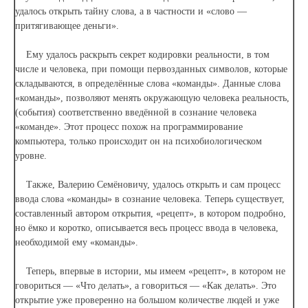
удалось открыть тайну слова, а в частности и «слово —
притягивающее деньги».
Ему удалось раскрыть секрет кодировки реальности, в том
числе и человека, при помощи первозданных символов, которые
складываются, в определённые слова «команды». Данные слова
«команды», позволяют менять окружающую человека реальность,
(события) соответственно введённой в сознание человека
«команде». Этот процесс похож на программирование
компьютера, только происходит он на психобиологическом
уровне.
Также, Валерию Семёновичу, удалось открыть и сам процесс
ввода слова «команды» в сознание человека. Теперь существует,
составленный автором открытия, «рецепт», в котором подробно,
но ёмко и коротко, описывается весь процесс ввода в человека,
необходимой ему «команды».
Теперь, впервые в истории, мы имеем «рецепт», в котором не
говориться — «Что делать», а говориться — «Как делать». Это
открытие уже проверенно на большом количестве людей и уже