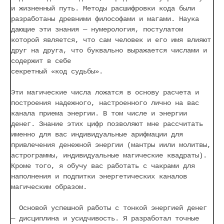
и жизненный путь. Методы расшифровки кода были
разработаны древними философами и магами. Наука
дающие эти знания — нумерология, постулатом
которой является, что сам человек и его имя влияют
друг на друга, что буквально выражается числами и
содержит в себе
секретный «код судьбы».
Эти магические числа ложатся в основу расчета и
построения надежного, настроенного лично на вас
канала приема энергии. В том числе и энергии
денег. Знание этих цифр позволяют мне рассчитать
именно для вас индивидуальные арифмации для
привлечения денежной энергии (мантры иили молитвы,
астрограммы, индивидуальные магические квадраты).
Кроме того, я обучу вас работать с чакрами для
наполнения и подпитки энергетических каналов
магическим образом.
Основой успешной работы с тонкой энергией денег
— дисциплина и усидчивость. Я разработал точные