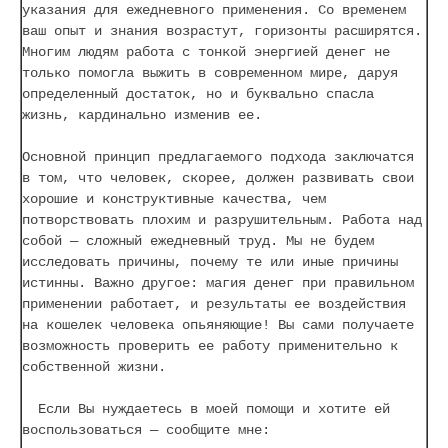
указания для ежедневного применения. Со временем
ваш опыт и знания возрастут, горизонты расширятся.
Многим людям работа с тонкой энергией денег не
только помогла выжить в современном мире, даруя
определенный достаток, но и буквально спасла
жизнь, кардинально изменив ее.
Основной принцип предлагаемого подхода заключатся
в том, что человек, скорее, должен развивать свои
хорошие и конструктивные качества, чем
потворствовать плохим и разрушительным. Работа над
собой — сложный ежедневный труд. Мы не будем
исследовать причины, почему те или иные причины
истинны. Важно другое: магия денег при правильном
применении работает, и результаты ее воздействия
на кошелек человека опьяняющие! Вы сами получаете
возможность проверить ее работу применительно к
собственной жизни.
Если Вы нуждаетесь в моей помощи и хотите ей
воспользоваться — сообщите мне: