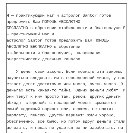
Я — практикующий маг и астролог Santor готов
предложить Вам ПОМОЩЬ АБСОЛЮТНО
БЕСПЛАТНО в обретении стабильности и благополучи Я
— практикующий маг и
астролог Santor готов предложить Вам ПОМОЩЬ
АБСОЛЮТНО БЕСПЛАТНО в обретении
стабильности и благополучия, налаживания
энергетических денежных каналов.
У денег свои законы. Если познать эти законы,
научиться следовать им в повседневной жизни, у вас
станет денег достаточно или много, очень много. В
деньгах есть какая-то тайна. Одних деньги любят, и
они текут к ним просто так, рекой, других деньги
обходят стороной: в последний момент срывается
самый надежный вариант или, скажем, не платят
зарплату, пенсию. Другой вариант: жили хорошо,
обеспеченно, все было, но потом вдруг деньги стали
исчезать, и никак не удается их ни заработать, ни