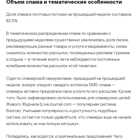
Объем спама и тематические особенности
Доля спама в почтовых потоках на прошедшей неделе составила
83,5%.
В тематическом распределении спама по сравнению с
предыдущими неделями существенно увеличилась доля писем,
рекламирующих разные товары и услуги и медикаменты; снова
снизилось количество рассылок, посвященных рекламе туризма
и отдыха — в течение всего лета наблюдаются постоянные
колебания количества рассылок этой тематики.
Судя по спамерской саморекламе, пришедшей на прошедшей
неделе, вскоре следует ожидать всплеска SMS-cпама —
спамеры активно предлагали свои услуги по его рассылке. Кроме
того, было зафиксировано использование для спамерских целей
Живого Журнала (LiveJournal.com — популярная система
блогов). Учитывая популярность и доступность подобных
систем, остается только удивляться, что спамеры еще не начали
использовать их «на полную катушку».
Попадались, как водится, и оригинальные предложения. Чего