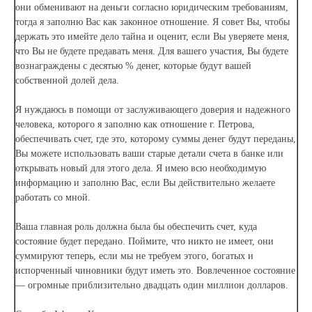
они обменивают на деньги согласно юридическим требованиям,
тогда я заполню Вас как законное отношение. Я совет Вы, чтобы
держать это имейте дело тайна и оценит, если Вы уверяете меня,
что Вы не будете предавать меня. Для вашего участия, Вы будете
вознаграждены с десятью % денег, которые будут вашей
собственной долей дела.
Я нуждаюсь в помощи от заслуживающего доверия и надежного
человека, которого я заполню как отношение г. Петрова,
обеспечивать счет, где это, которому суммы денег будут переданы,
Вы можете использовать ваши старые детали счета в банке или
открывать новый для этого дела. Я имею всю необходимую
информацию и заполню Вас, если Вы действительно желаете
работать со мной.
Ваша главная роль должна была бы обеспечить счет, куда
состояние будет передано. Поймите, что никто не имеет, они
суммируют теперь, если мы не требуем этого, богатых и
испорченный чиновники будут иметь это. Вовлеченное состояние
— огромные приблизительно двадцать один миллион долларов.