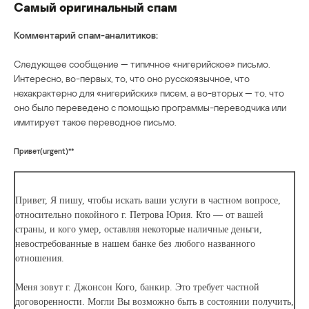
Самый оригинальный спам
Комментарий спам-аналитиков:
Следующее сообщение — типичное «нигерийское» письмо.
Интересно, во-первых, то, что оно русскоязычное, что
нехакрактерно для «нигерийских» писем, а во-вторых — то, что
оно было переведено с помощью программы-переводчика или
имитирует такое переводное письмо.
Привет(urgent)**
Привет, Я пишу, чтобы искать ваши услуги в частном вопросе,
относительно покойного г. Петрова Юрия. Кто — от вашей
страны, и кого умер, оставляя некоторые наличные деньги,
невостребованные в нашем банке без любого названного
отношения.
Меня зовут г. Джонсон Кого, банкир. Это требует частной
договоренности. Могли Вы возможно быть в состоянии получить,