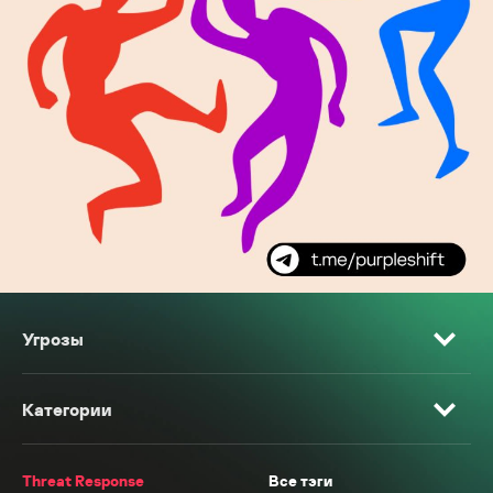
Угрозы
Категории
Threat Response
Все тэги