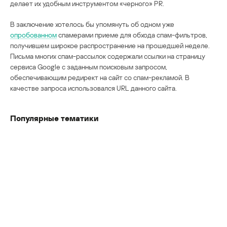
делает их удобным инструментом «черного» PR.
В заключение хотелось бы упомянуть об одном уже
опробованном
спамерами приеме для обхода спам-фильтров,
получившем широкое распространение на прошедшей неделе.
Письма многих спам-рассылок содержали ссылки на страницу
сервиса Google с заданным поисковым запросом,
обеспечивающим редирект на сайт со спам-рекламой. В
качестве запроса использовался URL данного сайта.
Популярные тематики