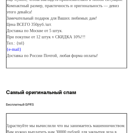
Компактный размер, практичность и оригинальность — девиз
этого девайса!
Замечательный подарок для Ваших любимых дам!
Цена ВСЕГО 350руб./шт.
Доставка по Москве от 5 штук.
При покупке от 12 штук v СКИДКА 10%!!!
Тел.: {tel}
{e-mail}
Доставка по России Почтой, любая форма оплаты!
Самый оригинальный спам
Бесплатный GPRS
Здраствуйте мы вычислили что вы занимаетесь машенничиством.
Вам нужно выплатить нам 30000 рублей для закрытия дела в