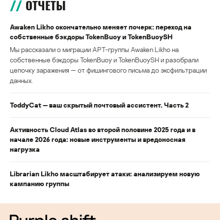
ОТЧЕТЫ
Awaken Likho окончательно меняет почерк: переход на
собственные бэкдоры TokenBuoy и TokenBuoySH
Мы рассказали о миграции APT-группы Awaken Likho на
собственные бэкдоры TokenBuoy и TokenBuoySH и разобрали
цепочку заражения — от фишингового письма до эксфильтрации
данных.
ToddyCat — ваш скрытый почтовый ассистент. Часть 2
Активность Cloud Atlas во второй половине 2025 года и в
начале 2026 года: новые инструменты и вредоносная
нагрузка
Librarian Likho масштабирует атаки: анализируем новую
кампанию группы