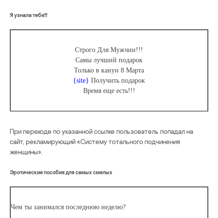
Я узнала тебя!!!
Строго Для Мужчин!!!
Самы лучший подарок
Только в канун 8 Марта
{site}
Получить подарок
Время еще есть!!!
При переходе по указанной ссылке пользователь попадал на
сайт, рекламирующий «Систему тотального подчинения
женщины».
Эротические пособия для самых смелых
Чем ты занимался последнюю неделю?