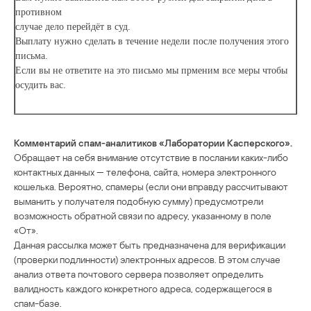
противном
случае дело перейдёт в суд.
Выплату нужно сделать в течение недели после получения этого
письма.
Если вы не ответите на это письмо мы прменим все меры чтобы
осудить вас.
Комментарий спам-аналитиков «Лаборатории Касперского».
Обращает на себя внимание отсутствие в послании каких-либо
контактных данных — телефона, сайта, номера электронного
кошелька. Вероятно, спамеры (если они вправду рассчитывают
выманить у получателя подобную сумму) предусмотрели
возможность обратной связи по адресу, указанному в поле
«От».
Данная рассылка может быть предназначена для верификации
(проверки подлинности) электронных адресов. В этом случае
анализ ответа почтового сервера позволяет определить
валидность каждого конкретного адреса, содержащегося в
спам-базе.