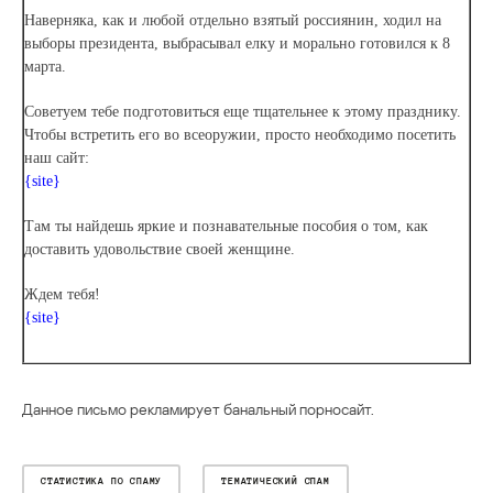
Наверняка, как и любой отдельно взятый россиянин, ходил на
выборы президента, выбрасывал елку и морально готовился к 8
марта.
Советуем тебе подготовиться еще тщательнее к этому празднику.
Чтобы встретить его во всеоружии, просто необходимо посетить
наш сайт:
{site}
Там ты найдешь яркие и познавательные пособия о том, как
доставить удовольствие своей женщине.
Ждем тебя!
{site}
Данное письмо рекламирует банальный порносайт.
СТАТИСТИКА ПО СПАМУ
ТЕМАТИЧЕСКИЙ СПАМ