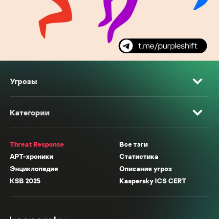
Угрозы
Категории
Threat Response
Все тэги
APT-хроники
Статистика
Энциклопедия
Описания угроз
KSB 2025
Kaspersky ICS CERT