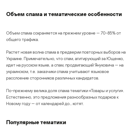
Объем спама и тематические особенности
Объем спама сохраняется на прежнем уровне — 70-85% от
общего трафика.
Растет новая волна спама в предверии повторных выборов на
Украине. Примечательно, что спам, агитирующий за Ющенко,
идет на русском языке, а спам, продвигающий Януковича — на
украинском, т.е. заказчики спама учитывают языковое
расслоение сторонников различных кандидатов.
По-прежнему велика доля спама тематики «Товары и услуги».
Естественно, это предложения разнообразных подарков к
Новому году — от календарей до… котят.
Популярные тематики