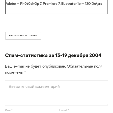
Adobe — Ph0t0shOp 7, Premiere 7, Illustrator 1o — 12O Do\ars
СТАТИСТИКА ПО СПАМУ
Спам-статистика за 13-19 декабря 2004
Ваш e-mail не будет опубликован.
Обязательные поля
помечены
*
Имя
*
E-mail
*