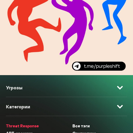
Угрозы
Категории
Threat Response
Все тэги