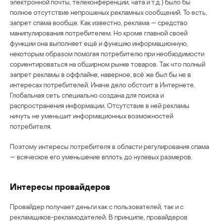
электронной почты, телеконференции, чата и т.д.) было бы
полное отсутствие непрошеных рекламных сообщений. То есть,
запрет спама вообще. Как известно, реклама — средство
манипулирования потребителем. Но кроме главной своей
функции она выполняет ещё и функцию информационную,
некоторым образом помогая потребителю при необходимости
сориентироваться на обширном рынке товаров. Так что полный
запрет рекламы в оффлайне, наверное, всё же был бы не в
интересах потребителей. Иначе дело обстоит в Интернете.
Глобальная сеть специально создана для поиска и
распространения информации. Отсутствие в ней рекламы
ничуть не уменьшит информационных возможностей
потребителя.
Поэтому интересы потребителя в области регулирования спама
— всяческое его уменьшение вплоть до нулевых размеров.
Интересы провайдеров
Провайдер получает деньги как с пользователей, так и с
рекламщиков-рекламодателей. В принципе, провайдеров