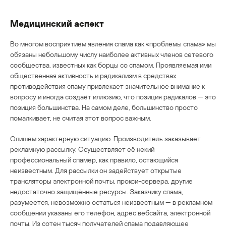
Медицинский аспект
Во многом восприятием явления спама как «проблемы спама» мы
обязаны небольшому числу наиболее активных членов сетевого
сообщества, известных как борцы со спамом. Проявляемая ими
общественная активность и радикализм в средствах
противодействия спаму привлекает значительное внимание к
вопросу и иногда создаёт иллюзию, что позиция радикалов — это
позиция большинства. На самом деле, большинство просто
помалкивает, не считая этот вопрос важным.
Опишем характерную ситуацию. Производитель заказывает
рекламную рассылку. Осуществляет её некий
профессиональный спамер, как правило, остающийся
неизвестным. Для рассылки он задействует открытые
трансляторы электронной почты, прокси-сервера, другие
недостаточно защищённые ресурсы. Заказчику спама,
разумеется, невозможно остаться неизвестным — в рекламном
сообщении указаны его телефон, адрес вебсайта, электронной
почты. Из сотен тысяч получателей спама подавляющее