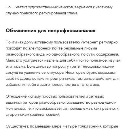
Но — хватит художественных изысков, вернёмся к частному
случаю правового регулирования спама.
Объяснения для непрофессионалов
Почти каждому активному пользователю Интернет регулярно
приходят по электронной почте рекламные письма
разнообразного вида, но однообразного, по сути, содержания.
Мало кто ухитряется извлечь для себя что-то полезное, изучая
эти письма. Большинство попросту тратит несколько лишних
секунд на удаление сего мусора. Некоторые бурно выражают
своё неудовольствие и предпринимают активные действия для
избавления себя и всего человечества от этого зла.
Отношение к спаму простых пользователей и сетевых
администраторов разнообразно. Большинство равнодушно и
молчаливо. Те, кто высказывается, принадлежат, как правило, к
сторонникам крайних позиций.
Существует, по меньшей мере, четыре точки зрения, которые