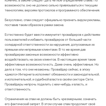
Конечно, в законе следует дать чёткое определение спама. По
возможности, оно не должно сильно привязываться к текущим
технологиям, версиям протоколов и программного обеспечения.
Безусловно, спам следует официально признать видом рекламы,
поставив таким образом в рамки закона.
Естественно будет ввести иммунитет провайдеров к действиям
пользователей и избавить провайдеров от большей части
солидарной ответственности за нарушения, допускаемые их
прямыми или непрямыми клиентами. В то же время дав
провайдерам законные возможности эффективно
воздействовать на своих клиентов. В настоящее время такие
эффективные возможности есть. Даже очень эффективные. Но
дело в том, что они незаконны. Провайдер сейчас, в эпоху
«дикого» Интернета исполняет обязанности и законодательной,
и исполнительной, и судебной власти в своём секторе Сети.
Провайдеры непрочь поделить с кем-нибудь и власть, и
ответственность.
Ограничения на спам не должны быть чрезмерными, означать
его фактический запрет. В этом случае спам продолжит своё