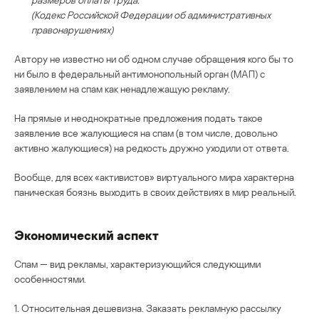
(Кодекс Российской Федерации об административных
правонарушениях)
Автору не известно ни об одном случае обращения кого бы то
ни было в федеральный антимонопольный орган (МАП) с
заявлением на спам как ненадлежащую рекламу.
На прямые и неоднократные предложения подать такое
заявление все жалующиеся на спам (в том числе, довольно
активно жалующиеся) на редкость дружно уходили от ответа.
Вообще, для всех «активистов» виртуального мира характерна
паническая боязнь выходить в своих действиях в мир реальный.
Экономический аспект
Спам — вид рекламы, характеризующийся следующими
особенностями.
1. Относительная дешевизна. Заказать рекламную рассылку