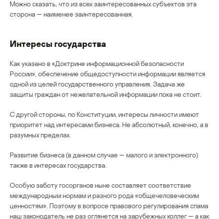
Можно сказать, что из всех заинтересованных субъектов эта
сторона — наименее заинтересованная.
Интересы государства
Как указано в «Доктрине информационной безопасности
России», обеспечение общедоступности информации является
одной из целей государственного управления. Задача же
защиты граждан от нежелательной информации пока не стоит.
С другой стороны, по Конституции, интересы личности имеют
приоритет над интересами бизнеса. Не абсолютный, конечно, а в
разумных пределах.
Развитие бизнеса (в данном случае — малого и электронного)
также в интересах государства.
Особую заботу госорганов ныне составляет соответствие
международным нормам и разного рода «общечеловеческим
ценностям». Поэтому в вопросе правового регулирования спама
наш законодатель не раз оглянется на зарубежных коллег — а как