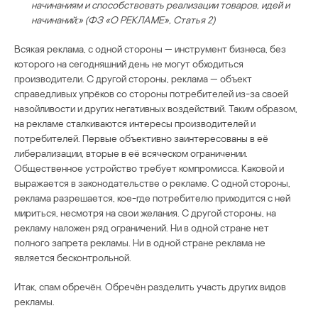
начинаниям и способствовать реализации товаров, идей и
начинаний;» (ФЗ «О РЕКЛАМЕ», Статья 2)
Всякая реклама, с одной стороны — инструмент бизнеса, без
которого на сегодняшний день не могут обходиться
производители. С другой стороны, реклама — объект
справедливых упрёков со стороны потребителей из-за своей
назойливости и других негативных воздействий. Таким образом,
на рекламе сталкиваются интересы производителей и
потребителей. Первые объективно заинтересованы в её
либерализации, вторые в её всяческом ограничении.
Общественное устройство требует компромисса. Каковой и
выражается в законодательстве о рекламе. С одной стороны,
реклама разрешается, кое-где потребителю приходится с ней
мириться, несмотря на свои желания. С другой стороны, на
рекламу наложен ряд ограничений. Ни в одной стране нет
полного запрета рекламы. Ни в одной стране реклама не
является бесконтрольной.
Итак, спам обречён. Обречён разделить участь других видов
рекламы.