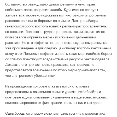
большинство равнодушно удалит рекламу, а некоторая
небольшая часть направит жалобы. Куда именно следует
жаловаться, любезно подсказывают инструкции и программы,
распространяемые борцами со спамом. Для провайдера,
каналом которого воспользовался рекламораспространитель,
не составит большого труда определить, каким аккаунтом он
пользовался и принять меры к исключению дальнейшей
рассылки. Но это эффекта не даст, поскольку данная рассылка
уже произведена, а для следующей спамер воспользуется иным
аккаунтом. Понимая неэффективность таких мер, идейные борцы
со спамом практикуют воздействие на ресурсы рекламодателя.
Доказать его причастность к рассылке, как правило, не
представляется возможным, поэтому меры принимаются так,
«по внутреннему убеждению».
На провайдеров, которые отказываются отключать
предполагаемых заказчиков спама и удалять их вебсайты и
почтовые ящики, оказывается давление в виде всевозможных
списков запрещенных, фильтрации почты от них и так далее.
Одни борцы со спамом включают фильтры «на спамеров и их