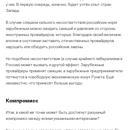
у них. В первую очередь, конечно, будет учтён опыт стран
Запада.
В случае слишком сильного несоответствия российских норм
зарубежным можно ожидать санкций и давления со стороны
иностранных провайдеров, которые, благодаря своей величине,
вполне в состоянии заставить отечественных провайдеров
нарушать или обходить российские законы.
Но подобное несоответствие (в случае крайнего либерализма в
России) может вызвать и другой эффект. Зарубежные
провайдеры применят санкции, а зарубежные предприниматели
потянутся в «свободную экономическую зону» Рунета. Ещё
неизвестно, что принесёт больше выгоды.
Компромисс
Итак, в какой же точке может быть достигнут разумный
компромисс между всеми указанными интересами?