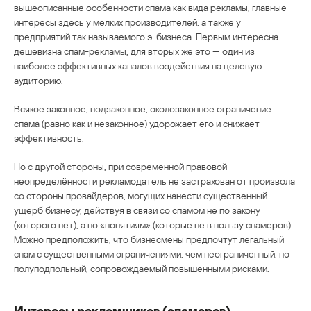
вышеописанные особенности спама как вида рекламы, главные
интересы здесь у мелких производителей, а также у
предприятий так называемого э-бизнеса. Первым интересна
дешевизна спам-рекламы, для вторых же это — один из
наиболее эффективных каналов воздействия на целевую
аудиторию.
Всякое законное, подзаконное, околозаконное ограничение
спама (равно как и незаконное) удорожает его и снижает
эффективность.
Но с другой стороны, при современной правовой
неопределённости рекламодатель не застрахован от произвола
со стороны провайдеров, могущих нанести существенный
ущерб бизнесу, действуя в связи со спамом не по закону
(которого нет), а по «понятиям» (которые не в пользу спамеров).
Можно предположить, что бизнесмены предпочтут легальный
спам с существенными ограничениями, чем неограниченный, но
полуподпольный, сопровождаемый повышенными рисками.
Интересы рекламщиков (спамеров)