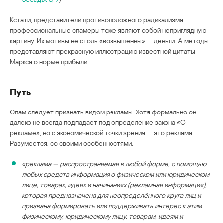
Кстати, представители противоположного радикализма —
профессиональные спамеры тоже являют собой неприглядную
картину. Их мотивы не столь «возвышенны» — деньги. А методы
представляют прекрасную иллюстрацию известной цитаты
Маркса о норме прибыли.
Путь
Спам следует признать видом рекламы. Хотя формально он
далеко не всегда подпадает под определение закона «О
рекламе», но с экономической точки зрения — это реклама.
Разумеется, со своими особенностями.
«реклама — распространяемая в любой форме, с помощью
любых средств информация о физическом или юридическом
лице, товарах, идеях и начинаниях (рекламная информация),
которая предназначена для неопределённого круга лиц и
призвана формировать или поддерживать интерес к этим
физическому, юридическому лицу, товарам, идеям и