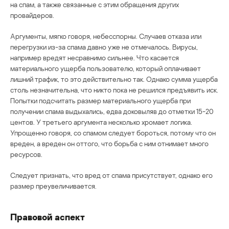
на спам, а также связанные с этим обращения других
провайдеров.
Аргументы, мягко говоря, небесспорны. Случаев отказа или
перегрузки из-за спама давно уже не отмечалось. Вирусы,
например вредят несравнимо сильнее. Что касается
материального ущерба пользователю, который оплачивает
лишний трафик, то это действительно так. Однако сумма ущерба
столь незначительна, что никто пока не решился предъявить иск.
Попытки подсчитать размер материального ущерба при
получении спама выдыхались, едва доковыляв до отметки 15-20
центов. У третьего аргумента несколько хромает логика.
Упрощенно говоря, со спамом следует бороться, потому что он
вреден, а вреден он оттого, что борьба с ним отнимает много
ресурсов.
Следует признать, что вред от спама присутствует, однако его
размер преувеличивается.
Правовой аспект