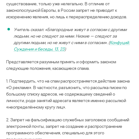
существование, только уже нелегально. В отличие от
законопослушной Европы, в России запрет не приводит к
искоренению явления, но лишь к перераспределению доходов.
Учитель сказал: «Благородные живут в согласии с другими
людьми, но не следуют за ними. Низкие — следуют за
другими людьми, но не живут с ними в согласии». (
Конфуций.
Суждения и беседы, 13, 23
)
Представляется разумным принять и оформить законом
следующие положения, касающиеся спама.
1. Подтвердить, что на спам распространяется действие закона
«О рекламе». В частности, разъяснить, что рассылка писем по
большому списку адресов, не содержащему сведений о
личности, роде занятий адресата является именно рассылкой
«неопределённому кругу лиц».
2. Запрет на фальсификацию служебных заголовков сообщений
электронной почты, запрет на создание и распространение
программного обеспечения, специально для этого