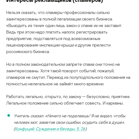
Нельзя сказать, что спамеры-профессионалы сильно
заинтересованы в полной легализации своего бизнеса.
«Выходить из тени» один лишь закон о спаме их не заставит.
Ведь при этом надо платить налоги, регистрировать
предприятие, подставляться под всевозможные
лицензирования-инспекции-крыши и другие прелести
россиянского бизнеса.
Но в полном законодательном запрете спама они точно не
заинтересованы. Хотя такой поворот событий, пожалуй,
спамеров не смутит. Переход из полуподпольного положения на
полностью нелегальное не займёт много времени.
Работать легально, открыто, по закону — безусловно, приятнее.
Легальное положение сильно облегчает совесть. И карманы.
Учитель сказал: «Ничего не поделаешь! Я не видел, чтобы
человек мог, заметив свои ошибки, осудить себя в душе».
(
Конфуций. Суждения и беседы, 5, 26
)