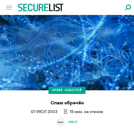
АРХИВ НОВОСТЕЙ
Спам обречён
07 ИЮЛ 2003
15
мин. на чтение
GREAT