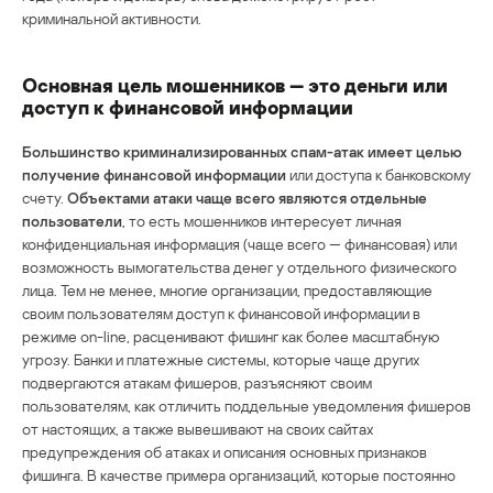
криминальной активности.
Основная цель мошенников — это деньги или
доступ к финансовой информации
Большинство криминализированных спам-атак имеет целью
получение финансовой информации
или доступа к банковскому
счету.
Объектами атаки чаще всего являются отдельные
пользователи
, то есть мошенников интересует личная
конфиденциальная информация (чаще всего — финансовая) или
возможность вымогательства денег у отдельного физического
лица. Тем не менее, многие организации, предоставляющие
своим пользователям доступ к финансовой информации в
режиме on-line, расценивают фишинг как более масштабную
угрозу. Банки и платежные системы, которые чаще других
подвергаются атакам фишеров, разъясняют своим
пользователям, как отличить поддельные уведомления фишеров
от настоящих, а также вывешивают на своих сайтах
предупреждения об атаках и описания основных признаков
фишинга. В качестве примера организаций, которые постоянно