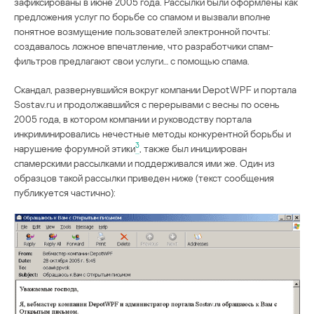
зафиксированы в июне 2005 года. Рассылки были оформлены как
предложения услуг по борьбе со спамом и вызвали вполне
понятное возмущение пользователей электронной почты:
создавалось ложное впечатление, что разработчики спам-
фильтров предлагают свои услуги… с помощью спама.
Скандал, развернувшийся вокруг компании DepotWPF и портала
Sostav.ru и продолжавшийся с перерывами с весны по осень
2005 года, в котором компании и руководству портала
инкриминировались нечестные методы конкурентной борьбы и
3
нарушение форумной этики
, также был инициирован
спамерскими рассылками и поддерживался ими же. Один из
образцов такой рассылки приведен ниже (текст сообщения
публикуется частично):