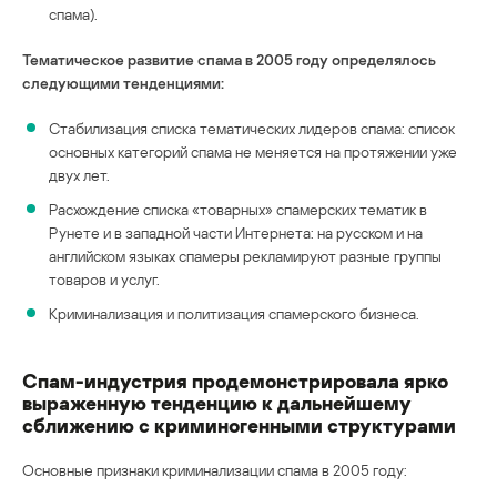
спама).
Тематическое развитие спама в 2005 году определялось
следующими тенденциями:
Стабилизация списка тематических лидеров спама: список
основных категорий спама не меняется на протяжении уже
двух лет.
Расхождение списка «товарных» спамерских тематик в
Рунете и в западной части Интернета: на русском и на
английском языках спамеры рекламируют разные группы
товаров и услуг.
Криминализация и политизация спамерского бизнеса.
Cпам-индустрия продемонстрировала ярко
выраженную тенденцию к дальнейшему
сближению с криминогенными структурами
Основные признаки криминализации спама в 2005 году: