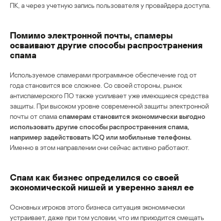
ПК, а через учетную запись пользователя у провайдера доступа.
Помимо электронной почты, спамеры
осваивают другие способы распространения
спама
Используемое спамерами программное обеспечение год от
года становится все сложнее. Со своей стороны, рынок
антиспамерского ПО также усиливает уже имеющиеся средства
защиты. При высоком уровне современной защиты электронной
почты от спама
спамерам становится экономически выгодно
использовать другие способы распространения спама,
например задействовать ICQ или мобильные телефоны.
Именно в этом направлении они сейчас активно работают.
Cпам как бизнес определился со своей
экономической нишей и уверенно занял ее
Основных игроков этого бизнеса ситуация экономически
устраивает, даже при том условии, что им приходится смещать