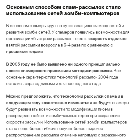
Основным способом спам-рассылок стало
использование сетей зомби-компьютеров
В основном спамеры идут по пути наращивания мощностей и
развития зомби-сетей. У спамеров появились возможности для
организации «быстрых» рассылок, то есть
скорость отдельно
взятой рассылки возросла в 3-4 раза по сравнению с
прошлыми годами
В 2005 году не было выявлено ни одного принципиально
нового спамерского приема или методики рассылки.
Все
основные характеристики технологий рассылок 2004 года
остались справедливыми и для прошедшего года.
Можно предположить, что технологии рассылки спама и в
следующем году качественно изменяться не будут:
спамеры
будут развивать возможности по модификации писем в
распределенной сети зомби-компьютеров при сохранении
скорости рассылки. Использование сетей зомби-компьютеров
станет еще более гибким, получит более широкое
распространение рассылка спама не напрямую с зараженного