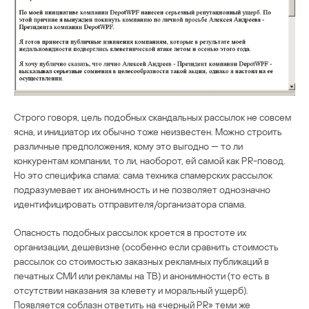
Строго говоря, цель подобных скандальных рассылок не совсем
ясна, и инициатор их обычно тоже неизвестен. Можно строить
различные предположения, кому это выгодно — то ли
конкурентам компании, то ли, наоборот, ей самой как PR-повод.
Но это специфика спама: сама техника спамерских рассылок
подразумевает их анонимность и не позволяет однозначно
идентифицировать отправителя/организатора спама.
Опасность подобных рассылок кроется в простоте их
организации, дешевизне (особенно если сравнить стоимость
рассылок со стоимостью заказных рекламных публикаций в
печатных СМИ или рекламы на ТВ) и анонимности (то есть в
отсутствии наказания за клевету и моральный ущерб).
Появляется соблазн ответить на «черный PR» теми же