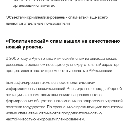
организации спам-атак.
Объектами криминализированных спам-атак чаще всего
являются отдельные пользователи.
«Политический» спам вышел на качественно
новый уровень
В 2005 году в Рунете «политический» спам из эпизодических
рассылок, в основном носящих огульно-ругательный характер,
превратился в настоящие многоступенчатые PR-кампании.
Был зафиксирован также всплеск «политических»
информационных спам-кампаний. Речь идет не о предвыборной
агитации, а о спамерских кампаниях, направленных на
формирование общественного мнения по вопросам внутренней
политики государства. По сравнению с предыдущими попытками
новые спам-атаки отличаются продолжительностью,
настойчивостью и хорошим планированием.