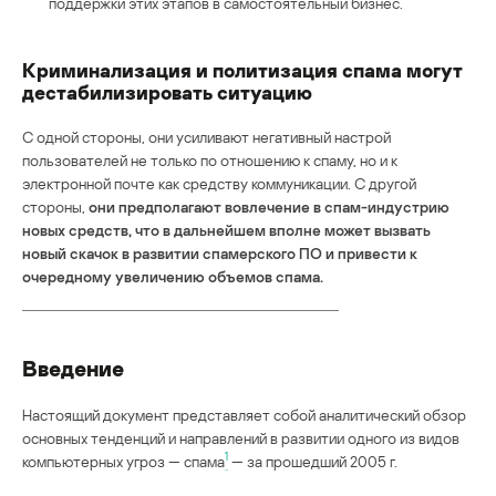
поддержки этих этапов в самостоятельный бизнес.
Криминализация и политизация спама могут
дестабилизировать ситуацию
С одной стороны, они усиливают негативный настрой
пользователей не только по отношению к спаму, но и к
электронной почте как средству коммуникации. С другой
стороны,
они предполагают вовлечение в спам-индустрию
новых средств, что в дальнейшем вполне может вызвать
новый скачок в развитии спамерского ПО и привести к
очередному увеличению объемов спама.
Введение
Настоящий документ представляет собой аналитический обзор
основных тенденций и направлений в развитии одного из видов
1
компьютерных угроз — спама
— за прошедший 2005 г.