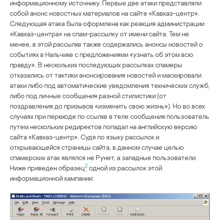
информационному источнику. Первые две атаки представляли
собой анонс новостных материалов на сайте «Кавказ-центр».
Следующая атака была оформлена как реакция администрации
«Кавказ-центра» на спам-рассылку от имени сайта. Тем не
менее, в этой рассылке также содержались анонсы новостей о
событиях в Нальчике с предложениями «узнать об этом всю
правду». В нескольких последующих рассылках спамеры
отказались от тактики анонсирования новостей и маскировали
атаки либо под автоматические уведомления технических служб,
либо под личные сообщения разной стилистики (от
поздравления до призывов «изменить свою жизнь»). Но во всех
случаях при переходе по ссылке в теле сообщения пользователь
путем нескольких редиректов попадал на английскую версию
сайта «Кавказ-центр». Судя по языку рассылок и
открывающейся страницы сайта, в данном случае целью
спамерских атак являлся не Рунет, а западные пользователи.
2
Ниже приведен образец
одной из рассылок этой
информационной кампании: