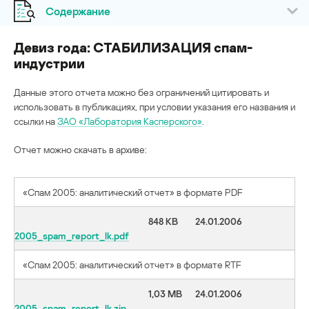
Содержание
Девиз года: СТАБИЛИЗАЦИЯ спам-
индустрии
Данные этого отчета можно без ограничений цитировать и
использовать в публикациях, при условии указания его названия и
ссылки на
ЗАО «Лаборатория Касперского»
.
Отчет можно скачать в архиве:
«Спам 2005: аналитический отчет» в формате PDF
848 KB
24.01.2006
2005_spam_report_lk.pdf
«Спам 2005: аналитический отчет» в формате RTF
1,03 MB
24.01.2006
2005_spam_report_lk.zip