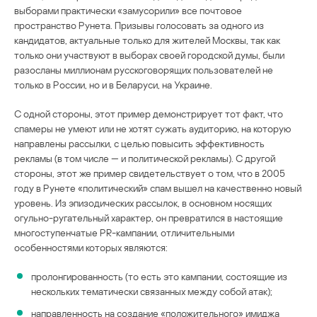
выборами практически «замусорили» все почтовое
пространство Рунета. Призывы голосовать за одного из
кандидатов, актуальные только для жителей Москвы, так как
только они участвуют в выборах своей городской думы, были
разосланы миллионам русскоговорящих пользователей не
только в России, но и в Беларуси, на Украине.
С одной стороны, этот пример демонстрирует тот факт, что
спамеры не умеют или не хотят сужать аудиторию, на которую
направлены рассылки, с целью повысить эффективность
рекламы (в том числе — и политической рекламы). С другой
стороны, этот же пример свидетельствует о том, что в 2005
году в Рунете «политический» спам вышел на качественно новый
уровень. Из эпизодических рассылок, в основном носящих
огульно-ругательный характер, он превратился в настоящие
многоступенчатые PR-кампании, отличительными
особенностями которых являются:
пролонгированность (то есть это кампании, состоящие из
нескольких тематически связанных между собой атак);
направленность на создание «положительного» имиджа