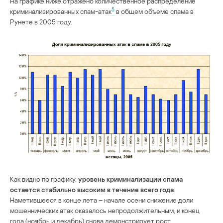
На графике ниже отражено количественное распределение
5
криминализированных спам-атак
в общем объеме спама в
Рунете в 2005 году.
Как видно по графику,
уровень криминализации спама
остается стабильно высоким в течение всего года
.
Наметившееся в конце лета – начале осени снижение доли
мошеннических атак оказалось непродолжительным, и конец
года (ноябрь и декабрь) снова демонстрирует рост