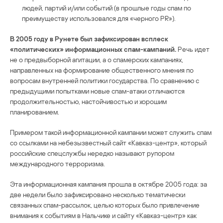
людей, партий и/или событий (в прошлые годы спам по
преимуществу использовался для «черного PR»).
В 2005 году в Рунете был зафиксирован всплеск
«политических» информационных спам-кампаний.
Речь идет
не о предвыборной агитации, а о спамерских кампаниях,
направленных на формирование общественного мнения по
вопросам внутренней политики государства. По сравнению с
предыдущими попытками новые спам-атаки отличаются
продолжительностью, настойчивостью и хорошим
планированием.
Примером такой информационной кампании может служить спам
со ссылками на небезызвестный сайт «Кавказ-центр», который
российские спецслужбы нередко называют рупором
международного терроризма.
Эта информационная кампания прошла в октябре 2005 года: за
две недели было зафиксировано несколько тематически
связанных спам-рассылок, целью которых было привлечение
внимания к событиям в Нальчике и сайту «Кавказ-центр» как