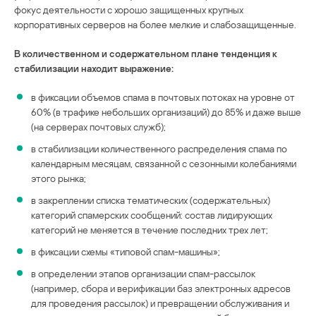
фокус деятельности с хорошо защищенных крупных
корпоративных серверов на более мелкие и слабозащищенные.
В количественном и содержательном плане тенденция к
стабилизации находит выражение:
в фиксации объемов спама в почтовых потоках на уровне от
60% (в трафике небольших организаций) до 85% и даже выше
(на серверах почтовых служб);
в стабилизации количественного распределения спама по
календарным месяцам, связанной с сезонными колебаниями
этого рынка;
в закреплении списка тематических (содержательных)
категорий спамерских сообщений: состав лидирующих
категорий не меняется в течение последних трех лет;
в фиксации схемы «типовой спам-машины»;
в определении этапов организации спам-рассылок
(например, сбора и верификации баз электронных адресов
для проведения рассылок) и превращении обслуживания и