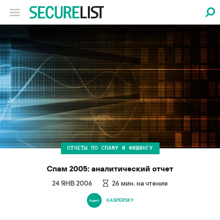
ОТЧЕТЫ ПО СПАМУ И ФИШИНГУ
Спам 2005: аналитический отчет
24 ЯНВ 2006
26
мин. на чтение
KASPERSKY