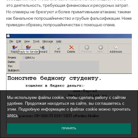
это деятельность, требующая финансовых и ресурсных затрат.
Но спамеры не брезгуют и более примитивными атаками, такими
как банальное попрошайничество и грубые фальсификации. Ниже
приведен образец попрошайничества с помощью спама.
Мы используем файлы cookie, чтобы сделать работу с сайтом
удобнее. Продолжая находиться на сайте, вы соглашаетесь с
этим. Подробную информацию о файлах cookie можно прочитать
здесь
.
ПРИНЯТЬ