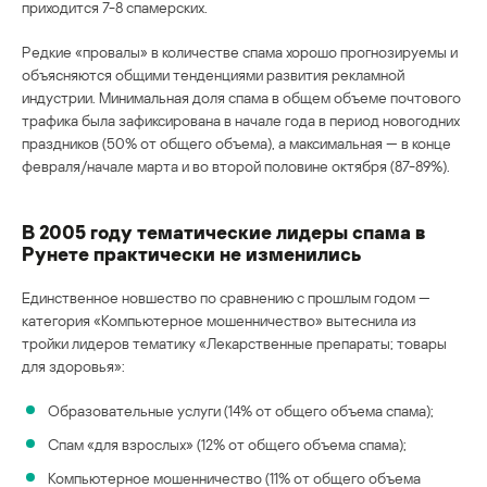
приходится 7-8 спамерских.
Редкие «провалы» в количестве спама хорошо прогнозируемы и
объясняются общими тенденциями развития рекламной
индустрии. Минимальная доля спама в общем объеме почтового
трафика была зафиксирована в начале года в период новогодних
праздников (50% от общего объема), а максимальная — в конце
февраля/начале марта и во второй половине октября (87-89%).
В 2005 году тематические лидеры спама в
Рунете практически не изменились
Единственное новшество по сравнению с прошлым годом —
категория «Компьютерное мошенничество» вытеснила из
тройки лидеров тематику «Лекарственные препараты; товары
для здоровья»:
Образовательные услуги (14% от общего объема спама);
Спам «для взрослых» (12% от общего объема спама);
Компьютерное мошенничество (11% от общего объема