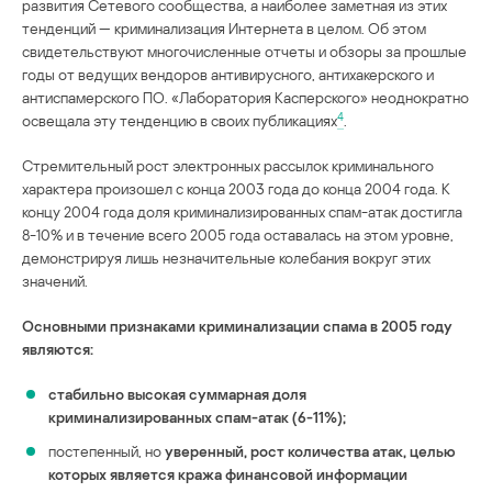
развития Сетевого сообщества, а наиболее заметная из этих
тенденций — криминализация Интернета в целом. Об этом
свидетельствуют многочисленные отчеты и обзоры за прошлые
годы от ведущих вендоров антивирусного, антихакерского и
антиспамерского ПО. «Лаборатория Касперского» неоднократно
4
освещала эту тенденцию в своих публикациях
.
Стремительный рост электронных рассылок криминального
характера произошел с конца 2003 года до конца 2004 года. К
концу 2004 года доля криминализированных спам-атак достигла
8-10% и в течение всего 2005 года оставалась на этом уровне,
демонстрируя лишь незначительные колебания вокруг этих
значений.
Основными признаками криминализации спама в 2005 году
являются:
стабильно высокая суммарная доля
криминализированных спам-атак (6-11%);
постепенный, но
уверенный, рост количества атак, целью
которых является кража финансовой информации