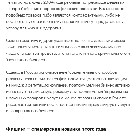
тематик, но к концу 2004 года реклама ‘потрясающе дешевых
товаров’ обгоняет порнографические рассылки. Большинство
подобных товаров либо являются контрафактными, либо не
соответствуют заявленному названию и могут представлять
угрозу для жизни и здоровья.
Смена тематик-лидеров указывает на то, что заказчики спама
тоже поменялись: для англоязычного спама заказчиками все
чаще становятся представители того или иного криминального и
‘скользкого’ бизнеса.
Однако в России использование ‘сомнительных’ способов
рекламы пока не считается фактором, существенно влияющим
на имидж и репутацию компании, поэтому мелкий бизнес активно
использует спамерскую рекламу для продвижения ‘нормальных’
и законных товаров и услуг: не менее половины спама в Рунете
рассылается нашими соотечественниками и рекламирует услуги
и товары малого бизнеса.
Фишинг — спамерская новинка этого года