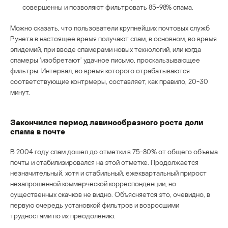
совершенны и позволяют фильтровать 85-98% спама.
Можно сказать, что пользователи крупнейших почтовых служб
Рунета в настоящее время получают спам, в основном, во время
эпидемий, при вводе спамерами новых технологий, или когда
спамеры ‘изобретают’ удачное письмо, проскальзывающее
фильтры. Интервал, во время которого отрабатываются
соответствующие контрмеры, составляет, как правило, 20-30
минут.
Закончился период лавинообразного роста доли
спама в почте
В 2004 году спам дошел до отметки в 75-80% от общего объема
почты и стабилизировался на этой отметке. Продолжается
незначительный, хотя и стабильный, ежеквартальный прирост
незапрошенной коммерческой корреспонденции, но
существенных скачков не видно. Объясняется это, очевидно, в
первую очередь установкой фильтров и возросшими
трудностями по их преодолению.