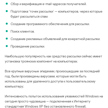
Сбор и верификация e-mail-адресов получателей.
Подготовка ‘точек рассылки’ — компьютеров, через которые
будет рассылаться спам.
Создание программного обеспечения для рассылки.
Поиск клиентов.
Создание рекламных объявлений для конкретной рассылки.
Проведение рассылки.
Наибольшую популярность как средство рассылки сейчас имеет
установка троянских компонент на компьютерах.
Все крупные вирусные эпидемии, произошедшие за последний
год, были произведены вирусами, которые могли быть
использованы для удаленного доступа к пользовательскому
компьютеру;
Интенсивность попыток использования уязвимостей Windows на
сегодня просто чудовищна — подключенная к Интернету
стандартная Windows XP без установленного firewall,