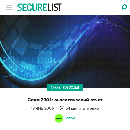
АРХИВ НОВОСТЕЙ
Спам 2004: аналитический отчет
18 ЯНВ 2005
34
мин. на чтение
GREAT