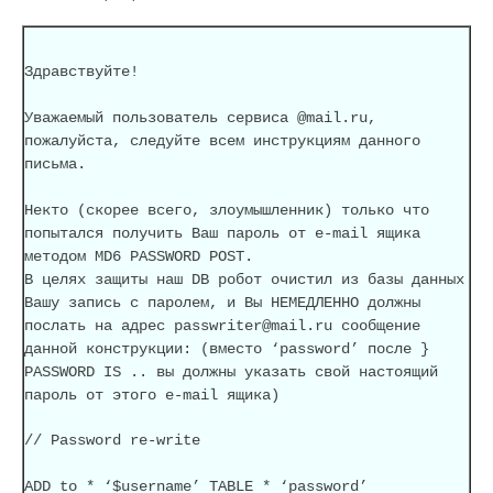
Здравствуйте!
Уважаемый пользователь сервиса @mail.ru,
пожалуйста, следуйте всем инструкциям данного
письма.
Некто (скорее всего, злоумышленник) только что
попытался получить Ваш пароль от e-mail ящика
методом MD6 PASSWORD POST.
В целях защиты наш DB робот очистил из базы данных
Вашу запись с паролем, и Вы НЕМЕДЛЕННО должны
послать на адрес passwriter@mail.ru сообщение
данной конструкции: (вместо ‘password’ после }
PASSWORD IS .. вы должны указать свой настоящий
пароль от этого e-mail ящика)
// Password re-write
ADD to * ‘$username’ TABLE * ‘password’