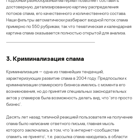
Подобный разнообразный материал позволяет составить
достоверную, детализированную картину распределения
потоков спама, его качественного и количественного состава.
Наши фильтры автоматически разбирают входной поток спама
примерно по 550 рубрикам, так что тематическая и календарная
картина спама оказывается полностью открытой для анализа.
3. Криминализация спама
Криминализация — одна из главнейших тенденций,
характеризующих развитие спама в 2004 году. Предпосылки к
криминализации спамерского бизнеса имелись с момента его
возникновения, но до принятия специальных законодательных
актов у спамеров была возможность делать вид, что ‘это просто
бизнес’.
Десять лет назад типичной реакцией пользователя на получение
спама было написание ответного письма, главная мысль
которого заключалась в том, что ‘в интернет-сообществе
спамить не принято’, т.е. рассылка спама находилась в области