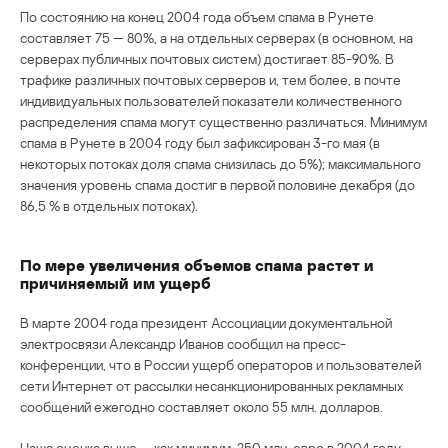
По состоянию на конец 2004 года объем спама в Рунете
составляет 75 — 80%, а на отдельных серверах (в основном, на
серверах публичных почтовых систем) достигает 85-90%. В
трафике различных почтовых серверов и, тем более, в почте
индивидуальных пользователей показатели количественного
распределения спама могут существенно различаться. Минимум
спама в Рунете в 2004 году был зафиксирован 3-го мая (в
некоторых потоках доля спама снизилась до 5%); максимального
значения уровень спама достиг в первой половине декабря (до
86,5 % в отдельных потоках).
По мере увеличения объемов спама растет и
причиняемый им ущерб
В марте 2004 года президент Ассоциации документальной
электросвязи Александр Иванов сообщил на пресс-
конференции, что в России ущерб операторов и пользователей
сети Интернет от рассылки несанкционированных рекламных
сообщений ежегодно составляет около 55 млн. долларов.
Наша оценка выше — как минимум, 250 млн. евро в 2004 году.