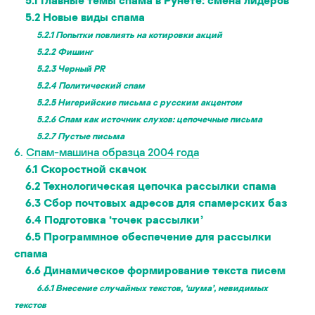
5.2
Новые виды спама
5.2.1
Попытки повлиять на котировки акций
5.2.2
Фишинг
5.2.3
Черный PR
5.2.4
Политический спам
5.2.5
Нигерийские письма с русским акцентом
5.2.6
Спам как источник слухов: цепочечные письма
5.2.7
Пустые письма
6.
Спам-машина образца 2004 года
6.1
Скоростной скачок
6.2
Технологическая цепочка рассылки спама
6.3
Сбор почтовых адресов для спамерских баз
6.4
Подготовка ‘точек рассылки’
6.5
Программное обеспечение для рассылки
спама
6.6
Динамическое формирование текста писем
6.6.1
Внесение случайных текстов, ‘шума’, невидимых
текстов