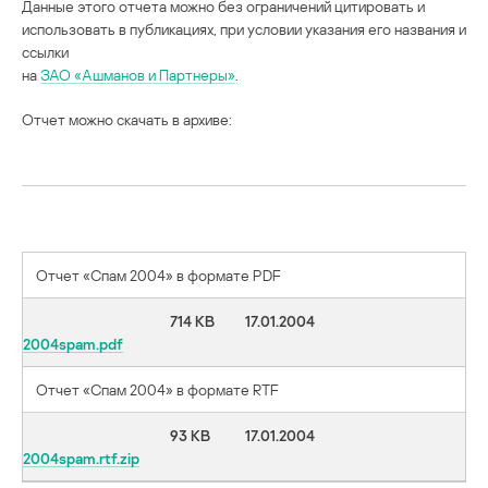
Данные этого отчета можно без ограничений цитировать и
использовать в публикациях, при условии указания его названия и
ссылки
на
ЗАО «Ашманов и Партнеры»
.
Отчет можно скачать в архиве:
Отчет «Спам 2004» в формате PDF
714 KB
17.01.2004
2004spam.pdf
Отчет «Спам 2004» в формате RTF
93 KB
17.01.2004
2004spam.rtf.zip