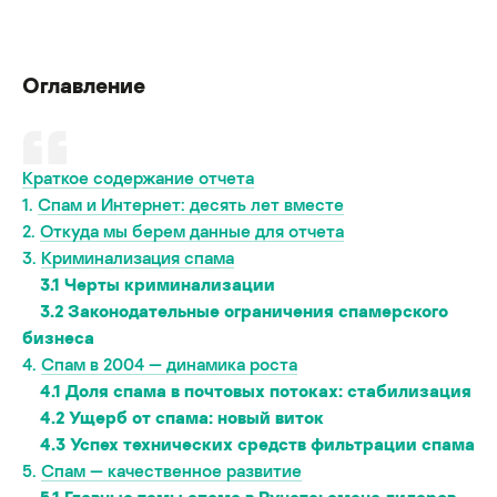
Оглавление
Краткое содержание отчета
1.
Спам и Интернет: десять лет вместе
2.
Откуда мы берем данные для отчета
3.
Криминализация спама
3.1
Черты криминализации
3.2
Законодательные ограничения спамерского
бизнеса
4.
Спам в 2004 — динамика роста
4.1
Доля спама в почтовых потоках: стабилизация
4.2
Ущерб от спама: новый виток
4.3
Успех технических средств фильтрации спама
5.
Спам — качественное развитие
5.1
Главные темы спама в Рунете: смена лидеров