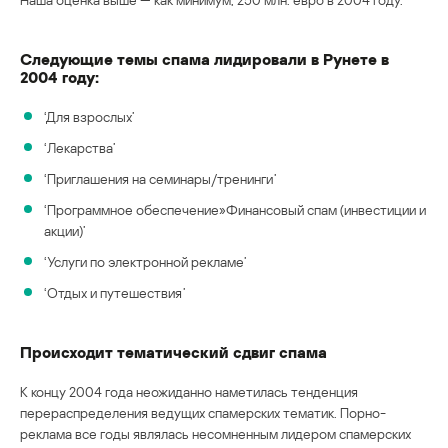
Следующие темы спама лидировали в Рунете в
2004 году:
‘Для взрослых’
‘Лекарства’
‘Приглашения на семинары/тренинги’
‘Программное обеспечение»Финансовый спам (инвестиции и
акции)’
‘Услуги по электронной рекламе’
‘Отдых и путешествия’
Происходит тематический сдвиг спама
К концу 2004 года неожиданно наметилась тенденция
перераспределения ведущих спамерских тематик. Порно-
реклама все годы являлась несомненным лидером спамерских