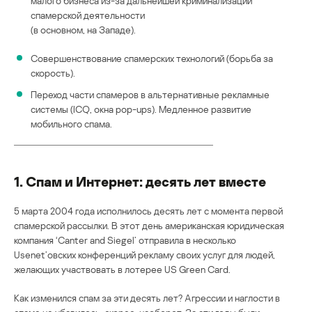
малого бизнеса из-за дальнейшей криминализации
спамерской деятельности
(в основном, на Западе).
Совершенствование спамерских технологий (борьба за
скорость).
Переход части спамеров в альтернативные рекламные
системы (ICQ, окна pop-ups). Медленное развитие
мобильного спама.
1. Спам и Интернет: десять лет вместе
5 марта 2004 года исполнилось десять лет с момента первой
спамерской рассылки. В этот день американская юридическая
компания ‘Canter and Siegel’ отправила в несколько
Usenet’овских конференций рекламу своих услуг для людей,
желающих участвовать в лотерее US Green Card.
Как изменился спам за эти десять лет? Агрессии и наглости в