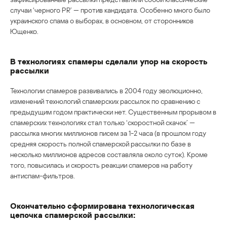
случаи ‘черного PR’ — против кандидата. Особенно много было
украинского спама о выборах, в основном, от сторонников
Ющенко.
В технологиях спамеры сделали упор на скорость
рассылки
Технологии спамеров развивались в 2004 году эволюционно,
изменений технологий спамерских рассылок по сравнению с
предыдущим годом практически нет. Существенным прорывом в
спамерских технологиях стал только ‘скоростной скачок’ —
рассылка многих миллионов писем за 1-2 часа (в прошлом году
средняя скорость полной спамерской рассылки по базе в
несколько миллионов адресов составляла около суток). Кроме
того, повысилась и скорость реакции спамеров на работу
антиспам-фильтров.
Окончательно сформирована технологическая
цепочка спамерской рассылки: