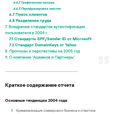
6.6.2
Графические письма
6.6.3
Перефразировка текстов
6.7
Поиск клиентов
6.8
Разделение труда
7.
Внедрение стандартов аутентификации
пользователя в 2004 г.
7.1
Стандарты SPF/Sender ID от Microsoft
7.2
Стандарт DomainKeys от Yahoo
8.
Прогнозы и перспективы на 2005 год
9.
О компании ‘Ашманов и Партнеры’
Краткое содержание отчета
Основные тенденции 2004 года
1
Криминализация спамерского бизнеса и ответное