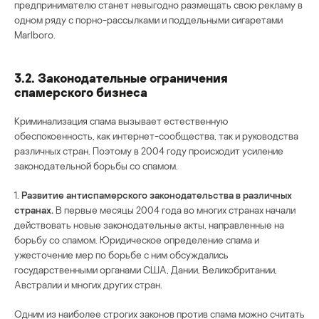
предпринимателю станет невыгодно размещать свою рекламу в
одном ряду с порно-рассылками и поддельными сигаретами
Marlboro.
3.2. Законодательные ограничения
спамерского бизнеса
Криминализация спама вызывает естественную
обеспокоенность, как интернет-сообщества, так и руководства
различных стран. Поэтому в 2004 году происходит усиление
законодательной борьбы со спамом.
1.
Развитие антиспамерского законодательства в различных
странах.
В первые месяцы 2004 года во многих странах начали
действовать новые законодательные акты, направленные на
борьбу со спамом. Юридическое определение спама и
ужесточение мер по борьбе с ним обсуждались
государственными органами США, Дании, Великобритании,
Австралии и многих других стран.
Одним из наиболее строгих законов против спама можно считать