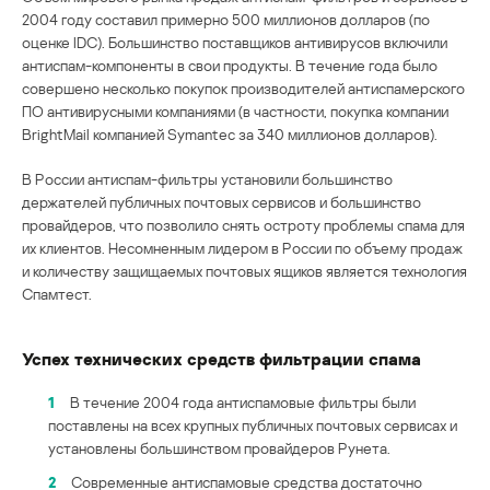
2004 году составил примерно 500 миллионов долларов (по
оценке IDC). Большинство поставщиков антивирусов включили
антиспам-компоненты в свои продукты. В течение года было
совершено несколько покупок производителей антиспамерского
ПО антивирусными компаниями (в частности, покупка компании
BrightMail компанией Symantec за 340 миллионов долларов).
В России антиспам-фильтры установили большинство
держателей публичных почтовых сервисов и большинство
провайдеров, что позволило снять остроту проблемы спама для
их клиентов. Несомненным лидером в России по объему продаж
и количеству защищаемых почтовых ящиков является технология
Спамтест.
Успех технических средств фильтрации спама
1
В течение 2004 года антиспамовые фильтры были
поставлены на всех крупных публичных почтовых сервисах и
установлены большинством провайдеров Рунета.
2
Современные антиспамовые средства достаточно