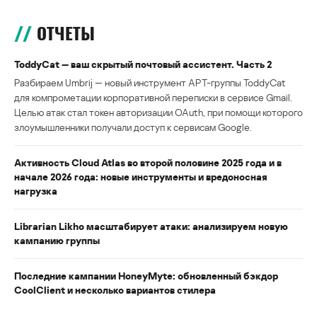
ОТЧЕТЫ
ToddyCat — ваш скрытый почтовый ассистент. Часть 2
Разбираем Umbrij — новый инструмент APT-группы ToddyCat
для компрометации корпоративной переписки в сервисе Gmail.
Целью атак стал токен авторизации OAuth, при помощи которого
злоумышленники получали доступ к сервисам Google.
Активность Cloud Atlas во второй половине 2025 года и в
начале 2026 года: новые инструменты и вредоносная
нагрузка
Librarian Likho масштабирует атаки: анализируем новую
кампанию группы
Последние кампании HoneyMyte: обновленный бэкдор
CoolClient и несколько вариантов стилера