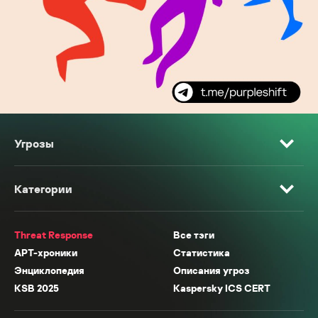
Угрозы
Категории
Threat Response
Все тэги
APT-хроники
Статистика
Энциклопедия
Описания угроз
KSB 2025
Kaspersky ICS CERT