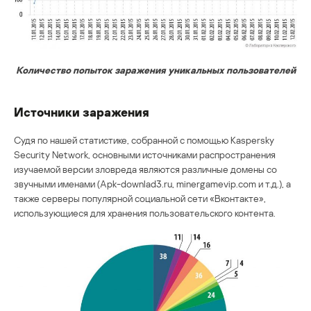
Количество попыток заражения уникальных пользователей
Источники заражения
Судя по нашей статистике, собранной с помощью Kaspersky
Security Network, основными источниками распространения
изучаемой версии зловреда являются различные домены со
звучными именами (Apk-downlad3.ru, minergamevip.com и т.д.), а
также серверы популярной социальной сети «Вконтакте»,
использующиеся для хранения пользовательского контента.