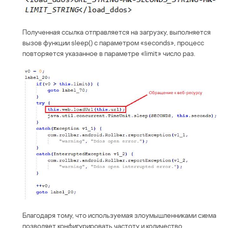
Полученная ссылка отправляется на загрузку, выполняется
вызов функции sleep() с параметром «seconds», процесс
повторяется указанное в параметре «limit» число раз.
Благодаря тому, что используемая злоумышленниками схема
позволяет конфигурировать частоту и количество