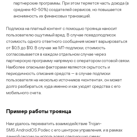
партнерские программы. При этом теряется часть дохода (в
среднем 40-50%) создателей сервисов, но повышается
анонимность их финансовых транзакций.
Подписка на платный контент с помощью троянца наносит
пользователю ощутимый вред. В случае псевдоподписок
стоимость одного ответного сообщения может варьироваться
от $0,5 до $10. В случае же МТ-подписки, стоимость
согласовывается в каждом отдельном случае через
партнерскую программу напрямую с оператором сотовой связи.
Наиболее опасными факторами являются скрытость и
периодичность списания средств — в случае подписки
пользователя на несколько источников «контента», он может
долго разбираться, куда именно и как уходят средства с его
мобильного счета.
Пример работы троянца
Нам удалось перехватить взаимодействие Trojan-
SMS.AndroidOS.Podec с его центром управления, и в рамках
данной сессии он использовал следующую схему: