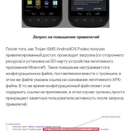
Запрос на повышение привилегий
После того, как Trojan-SMS.AndroidOS.Podec получил
привилегированный доступ, происходит загрузка (со стороннего
ресурса) и установка на SD-карту устройства легитимного
приложения Minecraft. Такое поведение настраивается в
конфигурационном файле, поставляемом вместе с троянцем; в
этом же файле указана ссылка на скачивание легитимного APK-
файла. В то же время конфигурационный файл может и не
содержать ссылки на приложение, в этом случае троянец просто
прекращает заметную пользователю активность после запроса
привилегий.