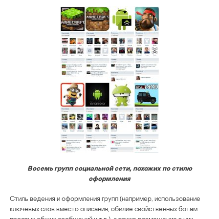
Восемь групп социальной сети, похожих по стилю
оформления
Стиль ведения и оформления групп (например, использование
ключевых слов вместо описания, обилие свойственных ботам
простых общих сообщений и т.д.), а также размещение в них