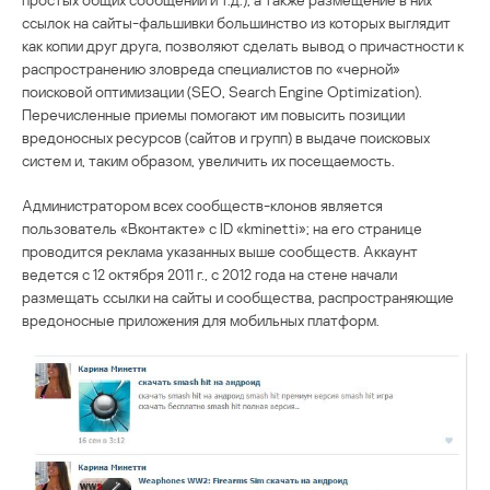
ссылок на сайты-фальшивки большинство из которых выглядит
как копии друг друга, позволяют сделать вывод о причастности к
распространению зловреда специалистов по «черной»
поисковой оптимизации (SEO, Search Engine Optimization).
Перечисленные приемы помогают им повысить позиции
вредоносных ресурсов (сайтов и групп) в выдаче поисковых
систем и, таким образом, увеличить их посещаемость.
Администратором всех сообществ-клонов является
пользователь «Вконтакте» с ID «kminetti»; на его странице
проводится реклама указанных выше сообществ. Аккаунт
ведется с 12 октября 2011 г., с 2012 года на стене начали
размещать ссылки на сайты и сообщества, распространяющие
вредоносные приложения для мобильных платформ.