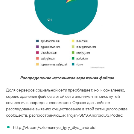
Распределение источников заражения файлов
Доля серверов социальной сети преобладает, но, к сожалению,
сервис хранения файлов в этой сети анонимен, и поиск путей
появления зловредов невозможен. Однако дальнейшее
расследование выявило существование в этой сети целого ряда
сообществ, распространяющих Trojan-SMS.AndroidOS.Podec:
http://vk.com/vzlomannye_igry_dlya_android