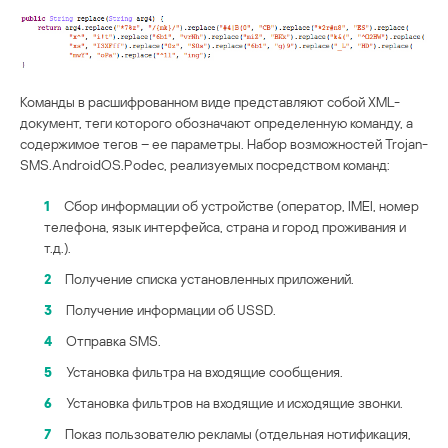
Команды в расшифрованном виде представляют собой XML-
документ, теги которого обозначают определенную команду, а
содержимое тегов – ее параметры. Набор возможностей Trojan-
SMS.AndroidOS.Podec, реализуемых посредством команд:
1
Сбор информации об устройстве (оператор, IMEI, номер
телефона, язык интерфейса, страна и город проживания и
т.д.).
2
Получение списка установленных приложений.
3
Получение информации об USSD.
4
Отправка SMS.
5
Установка фильтра на входящие сообщения.
6
Установка фильтров на входящие и исходящие звонки.
7
Показ пользователю рекламы (отдельная нотификация,