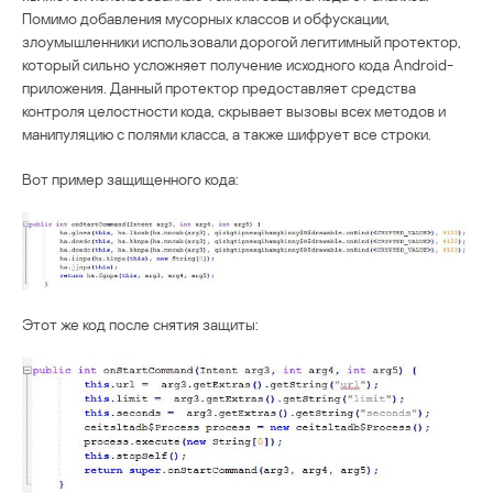
Помимо добавления мусорных классов и обфускации,
злоумышленники использовали дорогой легитимный протектор,
который сильно усложняет получение исходного кода Android-
приложения. Данный протектор предоставляет средства
контроля целостности кода, скрывает вызовы всех методов и
манипуляцию с полями класса, а также шифрует все строки.
Вот пример защищенного кода:
Этот же код после снятия защиты: