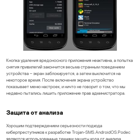
Кнопка удаления вредоносного приложения неактивна, а попытка
снятия привилегий закончится весьма странным поведением
устройства – экран заблокируется, а затем выключится на
некоторое время. После включения экрана устройство
показывает меню настроек, и ничто не говорит о том, что мы
недавно пытались лишить приложение прав администратора.
Защита от анализа
Хорошим подтверждением серьезности подхода
киберпреступников к разработке Trojan-SMS.AndroidOS.Podec
являются использованные техники защиты кода от анализа.