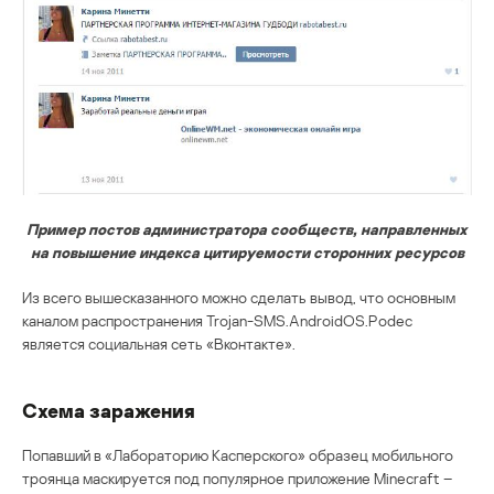
Пример постов администратора сообществ, направленных
на повышение индекса цитируемости сторонних ресурсов
Из всего вышесказанного можно сделать вывод, что основным
каналом распространения Trojan-SMS.AndroidOS.Podec
является социальная сеть «Вконтакте».
Схема заражения
Попавший в «Лабораторию Касперского» образец мобильного
троянца маскируется под популярное приложение Minecraft –