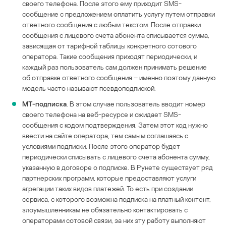
своего телефона. После этого ему приходит SMS-
сообщение с предложением оплатить услугу путем отправки
ответного сообщения с любым текстом. После отправки
сообщения с лицевого счета абонента списывается сумма,
зависящая от тарифной таблицы конкретного сотового
оператора. Такие сообщения приходят периодически, и
каждый раз пользователь сам должен принимать решение
об отправке ответного сообщения – именно поэтому данную
модель часто называют псевдоподпиской.
МТ-подписка
. В этом случае пользователь вводит номер
своего телефона на веб-ресурсе и ожидает SMS-
сообщения с кодом подтверждения. Затем этот код нужно
ввести на сайте оператора, тем самым соглашаясь с
условиями подписки. После этого оператор будет
периодически списывать с лицевого счета абонента сумму,
указанную в договоре о подписке. В Рунете существует ряд
партнерских программ, которые предоставляют услуги
агрегации таких видов платежей. То есть при создании
сервиса, с которого возможна подписка на платный контент,
злоумышленникам не обязательно контактировать с
операторами сотовой связи, за них эту работу выполняют