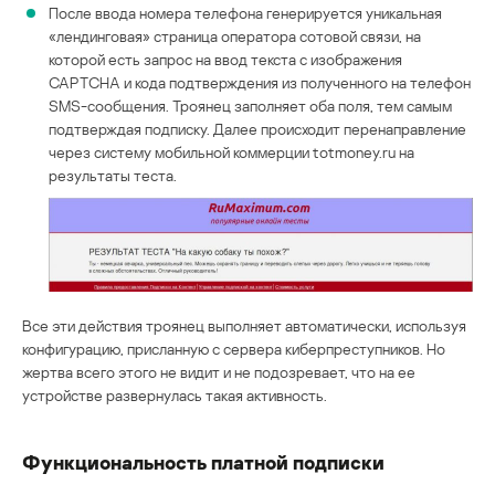
После ввода номера телефона генерируется уникальная
«лендинговая» страница оператора сотовой связи, на
которой есть запрос на ввод текста с изображения
CAPTCHA и кода подтверждения из полученного на телефон
SMS-сообщения. Троянец заполняет оба поля, тем самым
подтверждая подписку. Далее происходит перенаправление
через систему мобильной коммерции totmoney.ru на
результаты теста.
Все эти действия троянец выполняет автоматически, используя
конфигурацию, присланную с сервера киберпреступников. Но
жертва всего этого не видит и не подозревает, что на ее
устройстве развернулась такая активность.
Функциональность платной подписки