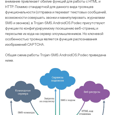
внимание привлекает обилие функций для работы с HTML и
HTTP. Помимо стандартной для данного вида троянцев
функциональности (отправка и перехват текстовых сообщений,
возможности совершать звонки и манипулировать журналами
SMS и звонков), в Trojan-SMS.AndroidOS.Podec присутствуют
функции по конфигурируемому посещению веб-страниц и
пересылке их кода на сервер злоумышленников. Но ключевой
особенностью троянца является функция распознавания
изображений CAPTCHA.
Общая схема работы Trojan-SMS.AndroidOS.Podec приведена
ниже.