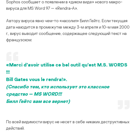
Sophos сообщает о появлении в «диком виде» нового макро-
вируса для MS Word 97 — «Rendra-A».
Автору вируса явно чем-то «насолил» Билл Гейтс. Если текущая
дата находится в промежутке между 3-м апреля и 10-м мая 2000
г., вирус выводит сообщение, содержащее следующий текст на
французском:
«Merci d’avoir utilise ce bel outil qu’est M.S. WORDS
!!!
Bill Gates vous le rendra!».
(Спасибо тем, кто использует это классное
средство — MS WORD!!!
Билл Гейтс вам все вернет)
По всей видимости вирус не несет в себе никаких деструктивных
действий.