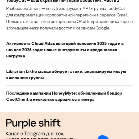
ToddyCat — ваш скрытый почтовый ассистент. Часть 2
Разбираем Umbrij — новый инструмент APT-группы ToddyCat
для компрометации корпоративной переписки в сервисе Gmail.
Целью атак стал токен авторизации OAuth, при помощи которого
злоумышленники получали доступ к сервисам Google.
Активность Cloud Atlas во второй половине 2025 года и в
начале 2026 года: новые инструменты и вредоносная
нагрузка
Librarian Likho масштабирует атаки: анализируем новую
кампанию группы
Последние кампании HoneyMyte: обновленный бэкдор
CoolClient и несколько вариантов стилера