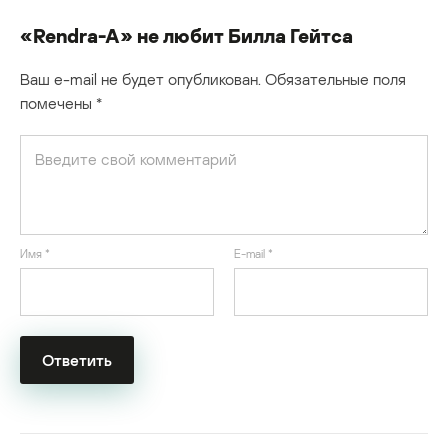
«Rendra-A» не любит Билла Гейтса
Ваш e-mail не будет опубликован.
Обязательные поля
помечены
*
Имя
*
E-mail
*