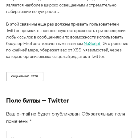
является наиболее широко освещаемым и стремительно
набирающим популярность.
В этой связи мы еще раз должны призвать пользователей
Twitter проявлять повышенную осторожность при посещении
любых ссылок в сообщениях и по возможности использовать
браузер Firefox с включенным плагином
NoScript
. Это решение,
по крайней мере, убережет вас от XSS-уязвимостей, через
которые организовывался целый ряд атак в Twitter.
СОЦИАЛЬНЫЕ СЕТИ
Поле битвы — Twitter
Ваш e-mail не будет опубликован.
Обязательные поля
помечены
*