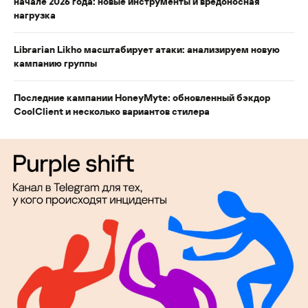
начале 2026 года: новые инструменты и вредоносная
нагрузка
Librarian Likho масштабирует атаки: анализируем новую
кампанию группы
Последние кампании HoneyMyte: обновленный бэкдор
CoolClient и несколько вариантов стилера