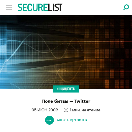
ИНЦИДЕНТЫ
Поле битвы — Twitter
05 ИЮН 2009
1
мин. на чтение
АЛЕКСАНДР ГОСТЕВ