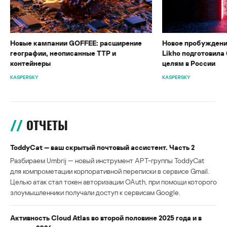
Новые кампании GOFFEE: расширение
Новое пробуждени
географии, неописанные TTP и
Likho подготовила 
контейнеры
целям в России
KASPERSKY
KASPERSKY
ОТЧЕТЫ
ToddyCat — ваш скрытый почтовый ассистент. Часть 2
Разбираем Umbrij — новый инструмент APT-группы ToddyCat
для компрометации корпоративной переписки в сервисе Gmail.
Целью атак стал токен авторизации OAuth, при помощи которого
злоумышленники получали доступ к сервисам Google.
Активность Cloud Atlas во второй половине 2025 года и в