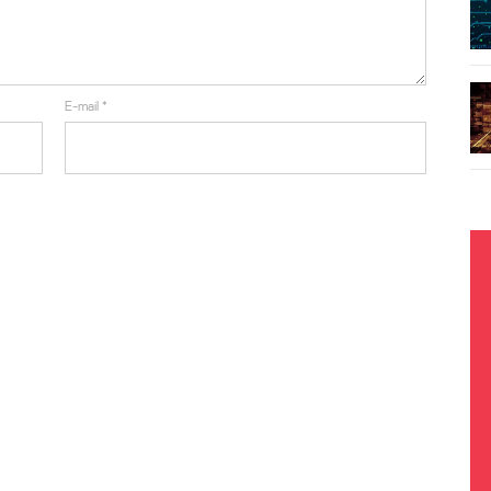
E-mail
*