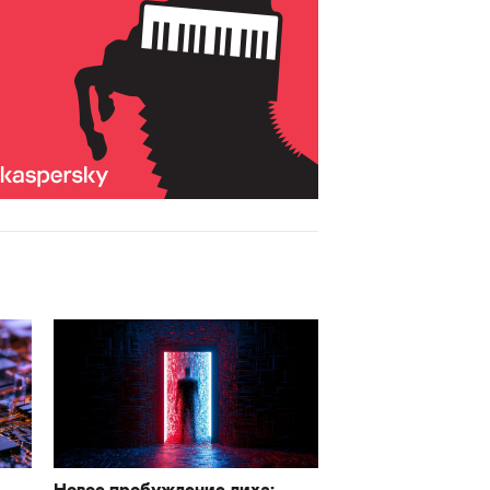
Новое пробуждение лиха: