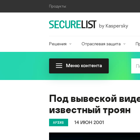
Продукты:
by Kaspersky
Решения
Отраслевая защита
П
Меню контента
Под вывеской вид
известный троян
14 ИЮН 2001
АРХИВ