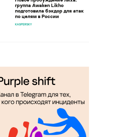
группа Awaken Likho
подготовила бэкдор для атак
по целям в России
KASPERSKY