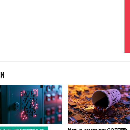
ИИ
Новые кампании GOFFEE:
ИСАНИЕ ВРЕДОНОСНОГО ПО