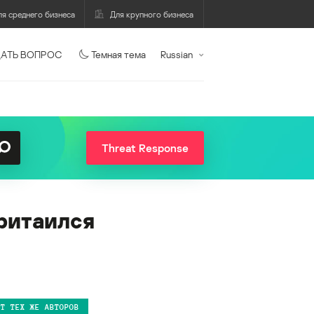
ля среднего бизнеса
Для крупного бизнеса
АТЬ ВОПРОС
Темная тема
Russian
Threat Response
ритаился
ОТ ТЕХ ЖЕ АВТОРОВ