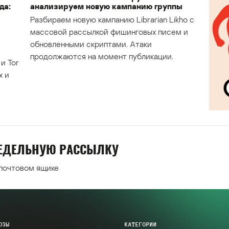
да:
анализируем новую кампанию группы
Разбираем новую кампанию Librarian Likho с
массовой рассылкой фишинговых писем и
обновленными скриптами. Атаки
продолжаются на момент публикации.
и Tor
х и
НЕДЕЛЬНУЮ РАССЫЛКУ
 почтовом ящике
ОЗЫ
КАТЕГОРИИ