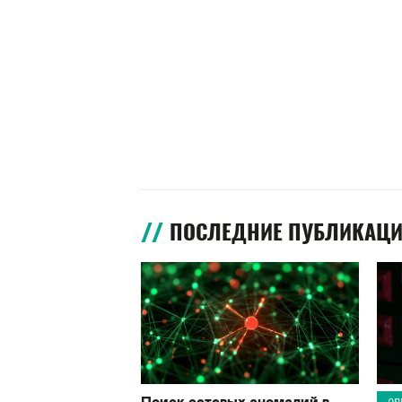
ПОСЛЕДНИЕ ПУБЛИКАЦ
Поиск сетевых аномалий в
ОП