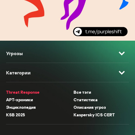
Угрозы
Категории
Threat Response
Все тэги
APT-хроники
Статистика
Энциклопедия
Описания угроз
KSB 2025
Kaspersky ICS CERT