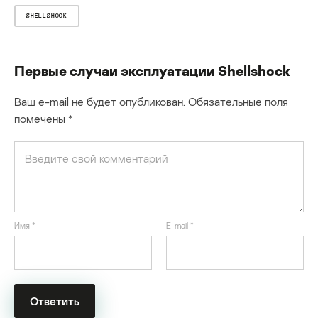
SHELLSHOCK
Первые случаи эксплуатации Shellshock
Ваш e-mail не будет опубликован.
Обязательные поля
помечены
*
Имя
*
E-mail
*