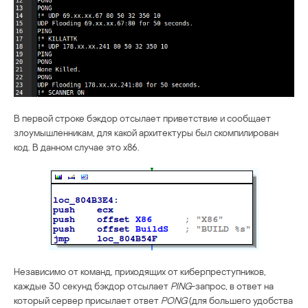
В первой строке бэкдор отсылает приветствие и сообщает
злоумышленникам, для какой архитектуры был скомпилирован
код. В данном случае это x86.
Независимо от команд, приходящих от киберпреступников,
каждые 30 секунд бэкдор отсылает
PING
-запрос, в ответ на
который сервер присылает ответ
PONG
(для большего удобства