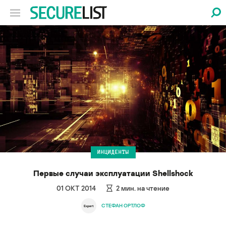
ИНЦИДЕНТЫ
Первые случаи эксплуатации Shellshock
01 ОКТ 2014
2
мин. на чтение
СТЕФАН ОРТЛОФ