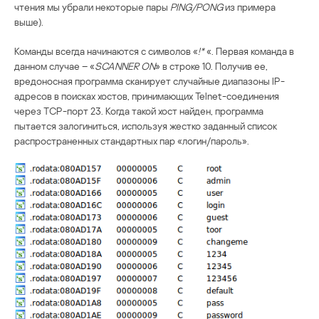
чтения мы убрали некоторые пары
PING/PONG
из примера
выше).
Команды всегда начинаются с символов «
!*
«. Первая команда в
данном случае – «
SCANNER ON
» в строке 10. Получив ее,
вредоносная программа сканирует случайные диапазоны IP-
адресов в поисках хостов, принимающих Telnet-соединения
через TCP-порт 23. Когда такой хост найден, программа
пытается залогиниться, используя жестко заданный список
распространенных стандартных пар «логин/пароль».