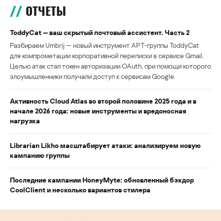
ОТЧЕТЫ
ToddyCat — ваш скрытый почтовый ассистент. Часть 2
Разбираем Umbrij — новый инструмент APT-группы ToddyCat
для компрометации корпоративной переписки в сервисе Gmail.
Целью атак стал токен авторизации OAuth, при помощи которого
злоумышленники получали доступ к сервисам Google.
Активность Cloud Atlas во второй половине 2025 года и в
начале 2026 года: новые инструменты и вредоносная
нагрузка
Librarian Likho масштабирует атаки: анализируем новую
кампанию группы
Последние кампании HoneyMyte: обновленный бэкдор
CoolClient и несколько вариантов стилера