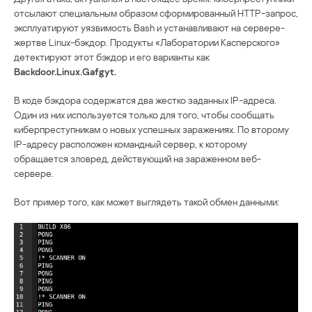
отсылают специальным образом сформированный HTTP-запрос,
эксплуатируют уязвимость Bash и устанавливают на сервере-
жертве Linux-бэкдор. Продукты «Лаборатории Касперского»
детектируют этот бэкдор и его варианты как
Backdoor.Linux.Gafgyt.
В коде бэкдора содержатся два жестко заданных IP-адреса.
Один из них используется только для того, чтобы сообщать
киберпреступникам о новых успешных заражениях. По второму
IP-адресу расположен командный сервер, к которому
обращается зловред, действующий на зараженном веб-
сервере.
Вот пример того, как может выглядеть такой обмен данными: