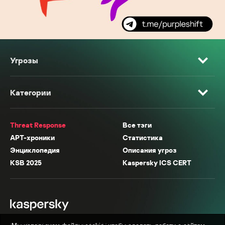
Угрозы
Категории
Threat Response
Все тэги
APT-хроники
Статистика
Энциклопедия
Описания угроз
KSB 2025
Kaspersky ICS CERT