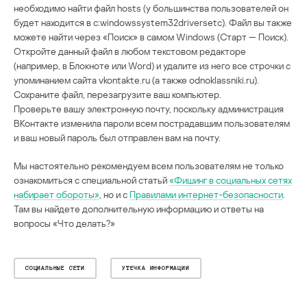
необходимо найти файл hosts (у большинства пользователей он
будет находится в c:windowssystem32driversetc). Файл вы также
можете найти через «Поиск» в самом Windows (Старт — Поиск).
Откройте данный файл в любом текстовом редакторе
(например, в Блокноте или Word) и удалите из него все строчки с
упоминанием сайта vkontakte.ru (а также odnoklassniki.ru).
Сохраните файл, перезагрузите ваш компьютер.
Проверьте вашу электронную почту, поскольку администрация
ВКонтакте изменила пароли всем пострадавшим пользователям
и ваш новый пароль был отправлен вам на почту.
Мы настоятельно рекомендуем всем пользователям не только
ознакомиться с специальной статьй
«Фишинг в социальных сетях
набирает обороты»
, но и с
Правилами интернет-безопасности
.
Там вы найдете дополнительную информацию и ответы на
вопросы «Что делать?»
СОЦИАЛЬНЫЕ СЕТИ
УТЕЧКА ИНФОРМАЦИИ